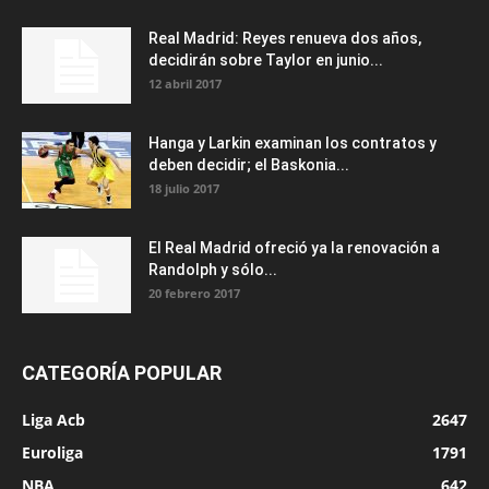
Real Madrid: Reyes renueva dos años,
decidirán sobre Taylor en junio...
12 abril 2017
Hanga y Larkin examinan los contratos y
deben decidir; el Baskonia...
18 julio 2017
El Real Madrid ofreció ya la renovación a
Randolph y sólo...
20 febrero 2017
CATEGORÍA POPULAR
Liga Acb
2647
Euroliga
1791
NBA
642