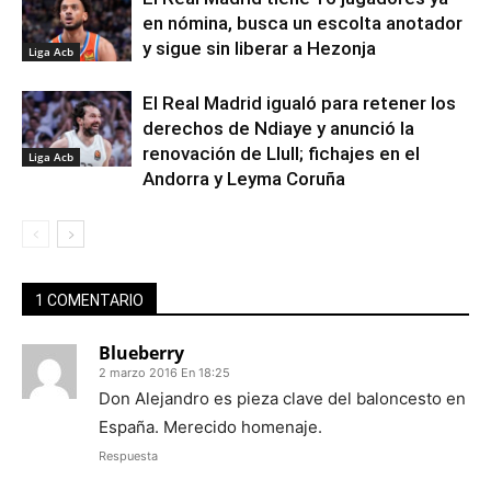
en nómina, busca un escolta anotador
y sigue sin liberar a Hezonja
Liga Acb
El Real Madrid igualó para retener los
derechos de Ndiaye y anunció la
renovación de Llull; fichajes en el
Liga Acb
Andorra y Leyma Coruña
1 COMENTARIO
Blueberry
2 marzo 2016 En 18:25
Don Alejandro es pieza clave del baloncesto en
España. Merecido homenaje.
Respuesta