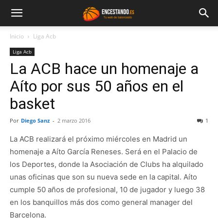
Inicio
Liga Acb
Liga Acb
La ACB hace un homenaje a
Aíto por sus 50 años en el
basket
Por
Diego Sanz
-
2 marzo 2016
1
La ACB realizará el próximo miércoles en Madrid un
homenaje a Aíto García Reneses. Será en el Palacio de
los Deportes, donde la Asociación de Clubs ha alquilado
unas oficinas que son su nueva sede en la capital. Aíto
cumple 50 años de profesional, 10 de jugador y luego 38
en los banquillos más dos como general manager del
Barcelona.