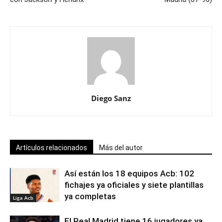
Diego Sanz
Artículos relacionados
Más del autor
Así están los 18 equipos Acb: 102
fichajes ya oficiales y siete plantillas
ya completas
Liga Acb
El Real Madrid tiene 16 jugadores ya