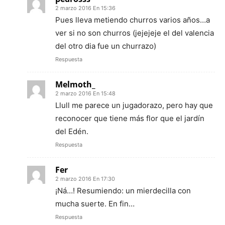
2 marzo 2016 En 15:36
Pues lleva metiendo churros varios años…a
ver si no son churros (jejejeje el del valencia
del otro dia fue un churrazo)
Respuesta
Melmoth_
2 marzo 2016 En 15:48
Llull me parece un jugadorazo, pero hay que
reconocer que tiene más flor que el jardín
del Edén.
Respuesta
Fer
2 marzo 2016 En 17:30
¡Ná…! Resumiendo: un mierdecilla con
mucha suerte. En fin…
Respuesta