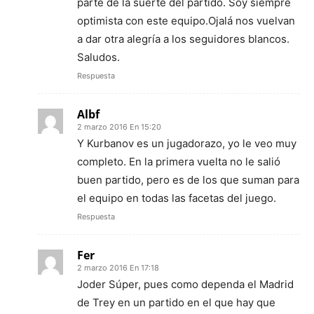
parte de la suerte del partido. Soy siempre
optimista con este equipo.Ojalá nos vuelvan
a dar otra alegría a los seguidores blancos.
Saludos.
Respuesta
Albf
2 marzo 2016 En 15:20
Y Kurbanov es un jugadorazo, yo le veo muy
completo. En la primera vuelta no le salió
buen partido, pero es de los que suman para
el equipo en todas las facetas del juego.
Respuesta
Fer
2 marzo 2016 En 17:18
Joder Súper, pues como dependa el Madrid
de Trey en un partido en el que hay que