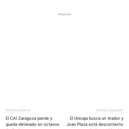
Anuncios
Artículo anterior
Artículo siguiente
El CAI Zaragoza pierde y
El Unicaja busca un tirador y
queda eliminado en octavos
Joan Plaza está descontento