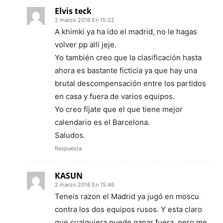
Elvis teck
2 marzo 2016 En 15:22
A khimki ya ha ido el madrid, no le hagas
volver pp allí jeje.
Yo también creo que la clasificación hasta
ahora es bastante ficticia ya que hay una
brutal descompensación entre los partidos
en casa y fuera de varios equipos.
Yo creo fíjate que el que tiene mejor
calendario es el Barcelona.
Saludos.
Respuesta
KASUN
2 marzo 2016 En 15:46
Teneis razon el Madrid ya jugó en moscu
contra los dos equipos rusos. Y esta claro
que cualquiera puede ganar fuera, pero me