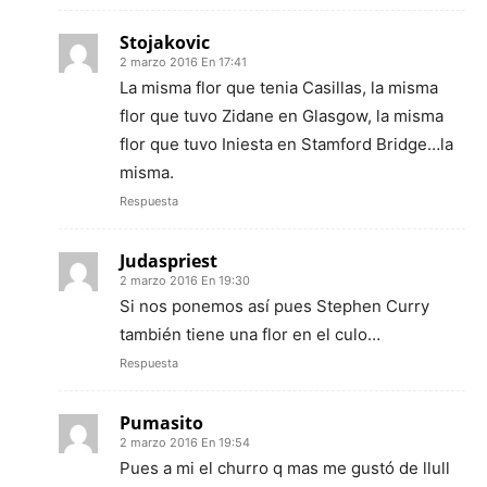
Stojakovic
2 marzo 2016 En 17:41
La misma flor que tenia Casillas, la misma
flor que tuvo Zidane en Glasgow, la misma
flor que tuvo Iniesta en Stamford Bridge…la
misma.
Respuesta
Judaspriest
2 marzo 2016 En 19:30
Si nos ponemos así pues Stephen Curry
también tiene una flor en el culo…
Respuesta
Pumasito
2 marzo 2016 En 19:54
Pues a mi el churro q mas me gustó de llull