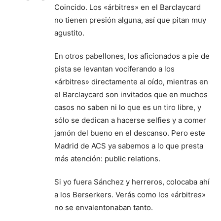
Coincido. Los «árbitres» en el Barclaycard
no tienen presión alguna, así que pitan muy
agustito.
En otros pabellones, los aficionados a pie de
pista se levantan vociferando a los
«árbitres» directamente al oído, mientras en
el Barclaycard son invitados que en muchos
casos no saben ni lo que es un tiro libre, y
sólo se dedican a hacerse selfies y a comer
jamón del bueno en el descanso. Pero este
Madrid de ACS ya sabemos a lo que presta
más atención: public relations.
Si yo fuera Sánchez y herreros, colocaba ahí
a los Berserkers. Verás como los «árbitres»
no se envalentonaban tanto.