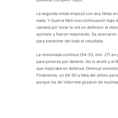
La segunda mitad empezó con dos faltas en 
nada. Y Guerra falló una continuación bajo e
canasta por tocar la red un defensor al rebot
quinteto y fueron mejorando. Se acercaron a
para estrechar del todo el resultado.
La remontada continuó (54-53, min. 27) en 
para ponerse por delante. No lo anotó y el 
que mejoraba en defensa. Omoruyi encestó 
Finalmente, un 64-60 a falta del último peri
porque los de Vidorreta gozaron de mucha