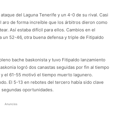
ataque del Laguna Tenerife y un 4-0 de su rival. Casi
l aro de forma increíble que los árbitros dieron como
ear. Así estaba difícil para ellos. Cambios en el
 un 52-46, otra buena defensa y triple de Fitipaldo
pleno bache baskonista y tuvo Fitipaldo lanzamiento
Baskonia logró dos canastas seguidas por fin al tiempo
y el 61-55 motivó el tiempo muerto lagunero.
odo. El 5-13 en rebotes del tercero había sido clave
s segundas oportunidades.
Anuncios