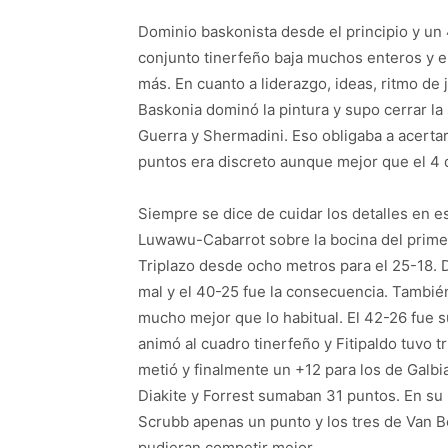
Dominio baskonista desde el principio y un 
conjunto tinerfeño baja muchos enteros y en
más. En cuanto a liderazgo, ideas, ritmo de 
Baskonia dominó la pintura y supo cerrar 
Guerra y Shermadini. Eso obligaba a acertar
puntos era discreto aunque mejor que el 4 d
Siempre se dice de cuidar los detalles en es
Luwawu-Cabarrot sobre la bocina del primer
Triplazo desde ocho metros para el 25-18. 
mal y el 40-25 fue la consecuencia. Tambié
mucho mejor que lo habitual. El 42-26 fue 
animó al cuadro tinerfeño y Fitipaldo tuvo 
metió y finalmente un +12 para los de Galb
Diakite y Forrest sumaban 31 puntos. En su
Scrubb apenas un punto y los tres de Van Be
pudieran competir mejor.