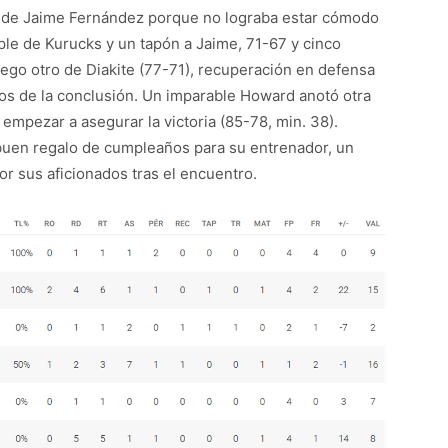
és de Jaime Fernández porque no lograba estar cómodo
iple de Kurucks y un tapón a Jaime, 71-67 y cinco
ego otro de Diakite (77-71), recuperación en defensa
tos de la conclusión. Un imparable Howard anotó otra
a empezar a asegurar la victoria (85-78, min. 38).
buen regalo de cumpleaños para su entrenador, un
por sus aficionados tras el encuentro.