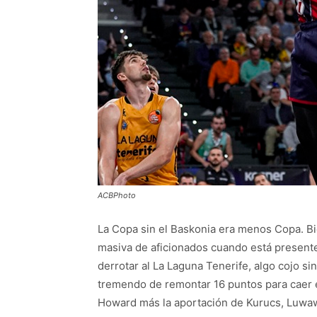
ACBPhoto
La Copa sin el Baskonia era menos Copa. Bie
masiva de aficionados cuando está presente
derrotar al La Laguna Tenerife, algo cojo si
tremendo de remontar 16 puntos para caer en
Howard más la aportación de Kurucs, Luwaw