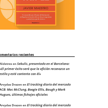
omentarios recientes
Sekulic, presentado en el Barcelona:
Nidetres
en
«El primer éxito será que la afición reconozca un
estilo y esté contenta con él»
El tracking diario del mercado
Arvydas Drazen
en
ACB: Mac McClung, Boogie Ellis, Baugh y Mark
Hugues, últimos fichajes oficiales
El tracking diario del mercado
Arvydas Drazen
en