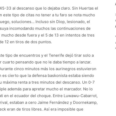
45-33 al descanso que lo dejaba claro. Sin Huertas el
 este tipo de citas no tener a tu faro se nota mucho
juego, soluciones… Incluso sin Diop, lesionado, el
la suya incomodando muchos las continuaciones de
 mucho desde fuera y el 5 de 13 en intentos de tres
e 12 en tiros de dos puntos.
te tipo de encuentros y el Tenerife dejó tirar solo a
 cuarto pensando que no le daba tiempo a lanzar.
Durante cinco minutos más los aurinegros estuvieron
n es cierto que la defensa baskonista estaba siendo
su máxima renta a tres minutos del descanso. Un 0-7
triple además para apretar mucho el marcador. No lo
iati en el ecuador del choque. Entre Luwawu-Cabarrot,
 rival, estaban a cero Jaime Fernández y Doornekamp,
ck eran de tiros libres. Así era imposible que