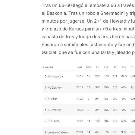
Tras un 66-60 llegó el empate a 66 a trav
el Baskonia. Tras un robo a Shermadini y tr
minutos por jugarse. Un 2+1 de Howard y lu
y triplazo de Kurucs para un +9 a tres minu
canasta de tres y luego dos tiros libres par
Pasaron a semifinales justamente y fue un 
Galbiati que se fue con una tarta y jaleado 