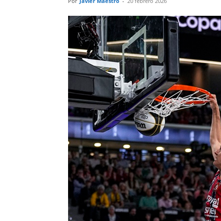
Por
Javier Maestro
-
20 febrero 2026