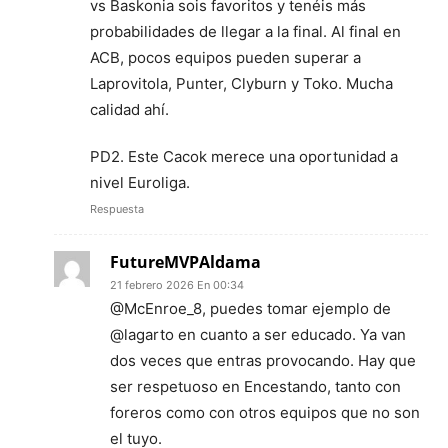
vs Baskonia sois favoritos y tenéis más
probabilidades de llegar a la final. Al final en
ACB, pocos equipos pueden superar a
Laprovitola, Punter, Clyburn y Toko. Mucha
calidad ahí.
PD2. Este Cacok merece una oportunidad a
nivel Euroliga.
Respuesta
FutureMVPAldama
21 febrero 2026 En 00:34
@McEnroe_8, puedes tomar ejemplo de
@lagarto en cuanto a ser educado. Ya van
dos veces que entras provocando. Hay que
ser respetuoso en Encestando, tanto con
foreros como con otros equipos que no son
el tuyo.