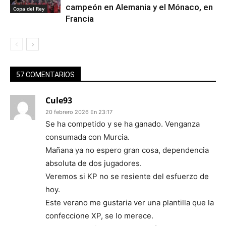
campeón en Alemania y el Mónaco, en
Copa del Rey
Francia
57 COMENTARIOS
Cule93
20 febrero 2026 En 23:17
Se ha competido y se ha ganado. Venganza
consumada con Murcia.
Mañana ya no espero gran cosa, dependencia
absoluta de dos jugadores.
Veremos si KP no se resiente del esfuerzo de
hoy.
Este verano me gustaria ver una plantilla que la
confeccione XP, se lo merece.