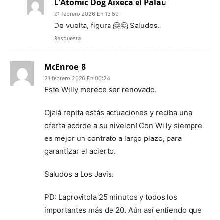
L'Atomic Dog Aixeca el Palau
21 febrero 2026 En 13:59
De vuelta, figura 🤗🤗 Saludos.
Respuesta
McEnroe_8
21 febrero 2026 En 00:24
Este Willy merece ser renovado.
Ojalá repita estás actuaciones y reciba una
oferta acorde a su nivelon! Con Willy siempre
es mejor un contrato a largo plazo, para
garantizar el acierto.
Saludos a Los Javis.
PD: Laprovitola 25 minutos y todos los
importantes más de 20. Aún así entiendo que