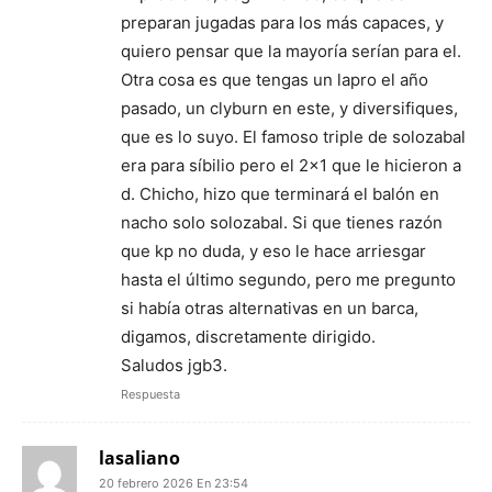
preparan jugadas para los más capaces, y
quiero pensar que la mayoría serían para el.
Otra cosa es que tengas un lapro el año
pasado, un clyburn en este, y diversifiques,
que es lo suyo. El famoso triple de solozabal
era para síbilio pero el 2×1 que le hicieron a
d. Chicho, hizo que terminará el balón en
nacho solo solozabal. Si que tienes razón
que kp no duda, y eso le hace arriesgar
hasta el último segundo, pero me pregunto
si había otras alternativas en un barca,
digamos, discretamente dirigido.
Saludos jgb3.
Respuesta
lasaliano
20 febrero 2026 En 23:54