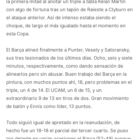
la primera mitad al anotar un triple a tabla Kelan Martin
con algo de fortuna tras un tapón de Raieste a Clyburn en
el ataque anterior. Así de intenso estaba siendo el
choque, de largo el más igualado hasta el momento en
esta Copa.
El Barça alineó finalmente a Punter, Vesely y Satoransky,
sus tres lesionados de los últimos días. Ocho, seis y siete
minutos, respectivamente, como dando sensación de
alinearlos pero sin abusar. Buen trabajo del Barça en la
pintura, con muchos puntos ahí, 18, pero problemas en el
triple, un 4 de 14. El UCAM, un 6 de 15, y un
extraordinario 9 de 13 en tiros de dos. Gran movimiento
de balón y Ennis como líder, 13 puntos.
Todo siguió igual de apretado en la reanudación, de
hecho fue un 18-18 el parcial del tercer cuarto. Se puso
por delante en varias ocasiones el Barça (52-49) aunque