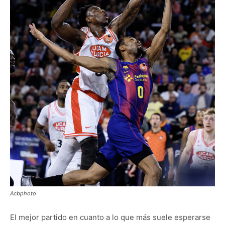
Acbphoto
El mejor partido en cuanto a lo que más suele esperarse