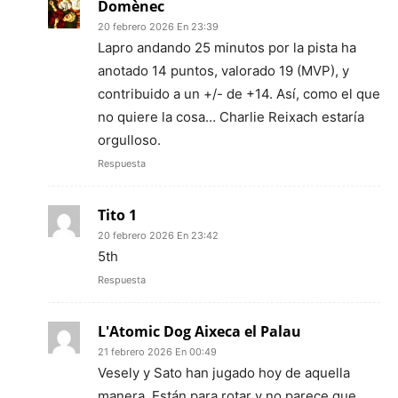
Domènec
20 febrero 2026 En 23:39
Lapro andando 25 minutos por la pista ha
anotado 14 puntos, valorado 19 (MVP), y
contribuido a un +/- de +14. Así, como el que
no quiere la cosa… Charlie Reixach estaría
orgulloso.
Respuesta
Tito 1
20 febrero 2026 En 23:42
5th
Respuesta
L'Atomic Dog Aixeca el Palau
21 febrero 2026 En 00:49
Vesely y Sato han jugado hoy de aquella
manera. Están para rotar y no parece que