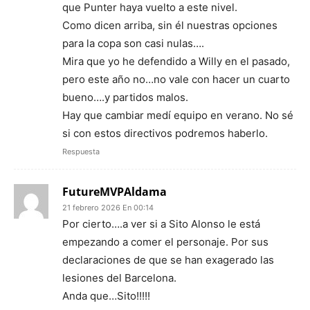
que Punter haya vuelto a este nivel.
Como dicen arriba, sin él nuestras opciones
para la copa son casi nulas….
Mira que yo he defendido a Willy en el pasado,
pero este año no…no vale con hacer un cuarto
bueno….y partidos malos.
Hay que cambiar medí equipo en verano. No sé
si con estos directivos podremos haberlo.
Respuesta
FutureMVPAldama
21 febrero 2026 En 00:14
Por cierto….a ver si a Sito Alonso le está
empezando a comer el personaje. Por sus
declaraciones de que se han exagerado las
lesiones del Barcelona.
Anda que…Sito!!!!!