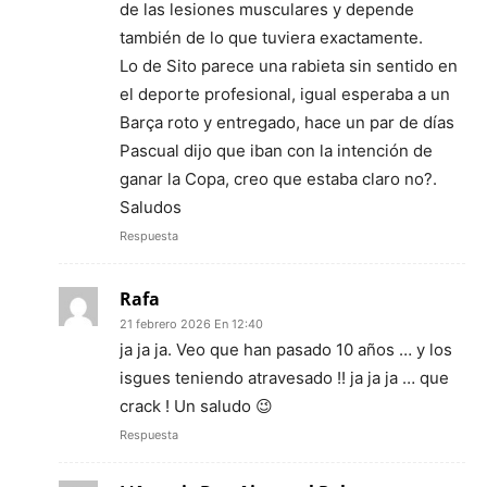
de las lesiones musculares y depende
también de lo que tuviera exactamente.
Lo de Sito parece una rabieta sin sentido en
el deporte profesional, igual esperaba a un
Barça roto y entregado, hace un par de días
Pascual dijo que iban con la intención de
ganar la Copa, creo que estaba claro no?.
Saludos
Respuesta
Rafa
21 febrero 2026 En 12:40
ja ja ja. Veo que han pasado 10 años … y los
isgues teniendo atravesado !! ja ja ja … que
crack ! Un saludo 😉
Respuesta