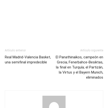
Artículo anterior
Artículo siguiente
Real Madrid-Valencia Basket,
El Panathinaikos, campeón en
una semifinal impredecible
Grecia; Fenerbahce-Besiktas,
la final en Turquía; el Partizán,
la Virtus y el Bayern Munich,
eliminados