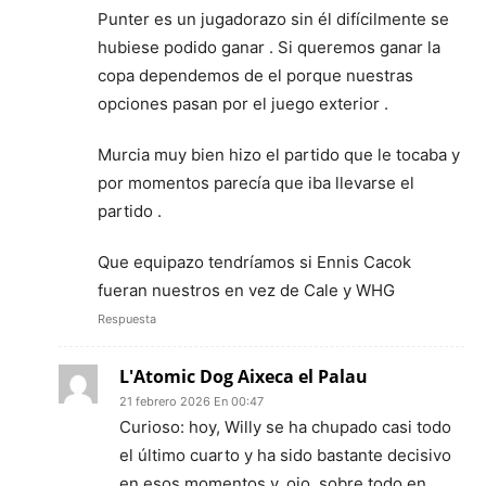
Punter es un jugadorazo sin él difícilmente se
hubiese podido ganar . Si queremos ganar la
copa dependemos de el porque nuestras
opciones pasan por el juego exterior .
Murcia muy bien hizo el partido que le tocaba y
por momentos parecía que iba llevarse el
partido .
Que equipazo tendríamos si Ennis Cacok
fueran nuestros en vez de Cale y WHG
Respuesta
L'Atomic Dog Aixeca el Palau
21 febrero 2026 En 00:47
Curioso: hoy, Willy se ha chupado casi todo
el último cuarto y ha sido bastante decisivo
en esos momentos y, ojo, sobre todo en