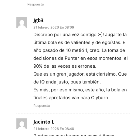
Respuesta
Jgb3
21 febrero 2026 En 08:09
Discrepo por una vez contigo :-)! Jugarte la
última bola es de valientes y de egoístas. El
año pasado de 10 metió 1, creo. La toma de
decisiones de Punter en esos momentos, el
90% de las veces es erronea.
Que es un gran jugador, está clarísimo. Que
de IQ anda justo, pues también.
Es más, por eso mismo, este año, la bola en
finales apretados van para Clyburn.
Respuesta
Jacinto L
21 febrero 2026 En 08:48
Punter es muy bueno en esas últimas