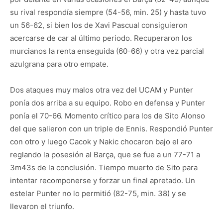
su rival respondía siempre (54-56, min. 25) y hasta tuvo
un 56-62, si bien los de Xavi Pascual consiguieron
acercarse de car al último periodo. Recuperaron los
murcianos la renta enseguida (60-66) y otra vez parcial
azulgrana para otro empate.
Dos ataques muy malos otra vez del UCAM y Punter
ponía dos arriba a su equipo. Robo en defensa y Punter
ponía el 70-66. Momento crítico para los de Sito Alonso
del que salieron con un triple de Ennis. Respondió Punter
con otro y luego Cacok y Nakic chocaron bajo el aro
reglando la posesión al Barça, que se fue a un 77-71 a
3m43s de la conclusión. Tiempo muerto de Sito para
intentar recomponerse y forzar un final apretado. Un
estelar Punter no lo permitió (82-75, min. 38) y se
llevaron el triunfo.