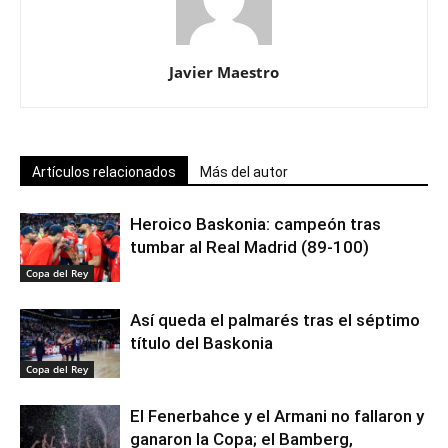
Javier Maestro
Artículos relacionados
Más del autor
Heroico Baskonia: campeón tras
tumbar al Real Madrid (89-100)
Copa del Rey
Así queda el palmarés tras el séptimo
título del Baskonia
Copa del Rey
El Fenerbahce y el Armani no fallaron y
ganaron la Copa; el Bamberg,