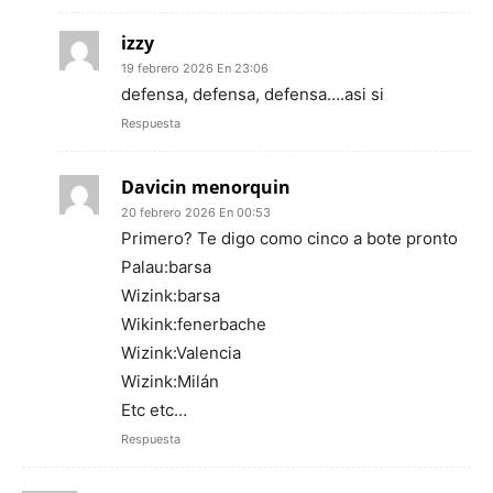
izzy
19 febrero 2026 En 23:06
defensa, defensa, defensa….asi si
Respuesta
Davicin menorquin
20 febrero 2026 En 00:53
Primero? Te digo como cinco a bote pronto
Palau:barsa
Wizink:barsa
Wikink:fenerbache
Wizink:Valencia
Wizink:Milán
Etc etc…
Respuesta