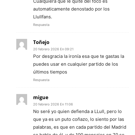
Cualquiera que le quite del foco es
automaticamente denostado por los
Llullfans.
Respuesta
Toñejo
20 febrero 2026 En 09:21
Por desgracia la ironía esa que te gastas la
puedes usar en cualquier partido de los
últimos tiempos
Respuesta
migue
20 febrero 2026 En 11:06
No seré yo quien defienda a LLull, pero lo
que ya es un puto coñazo, lo siento por las
palabras, es que en cada partido del Madrid
se hable de él, y de 100 mensajes en 70 se