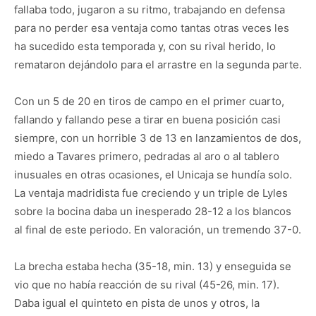
fallaba todo, jugaron a su ritmo, trabajando en defensa
para no perder esa ventaja como tantas otras veces les
ha sucedido esta temporada y, con su rival herido, lo
remataron dejándolo para el arrastre en la segunda parte.
Con un 5 de 20 en tiros de campo en el primer cuarto,
fallando y fallando pese a tirar en buena posición casi
siempre, con un horrible 3 de 13 en lanzamientos de dos,
miedo a Tavares primero, pedradas al aro o al tablero
inusuales en otras ocasiones, el Unicaja se hundía solo.
La ventaja madridista fue creciendo y un triple de Lyles
sobre la bocina daba un inesperado 28-12 a los blancos
al final de este periodo. En valoración, un tremendo 37-0.
La brecha estaba hecha (35-18, min. 13) y enseguida se
vio que no había reacción de su rival (45-26, min. 17).
Daba igual el quinteto en pista de unos y otros, la