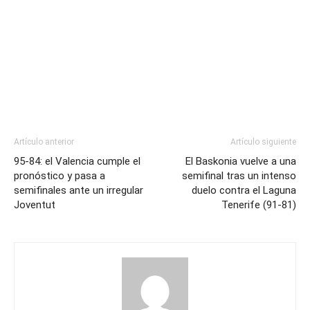
Artículo anterior
Artículo siguiente
95-84: el Valencia cumple el
El Baskonia vuelve a una
pronóstico y pasa a
semifinal tras un intenso
semifinales ante un irregular
duelo contra el Laguna
Joventut
Tenerife (91-81)