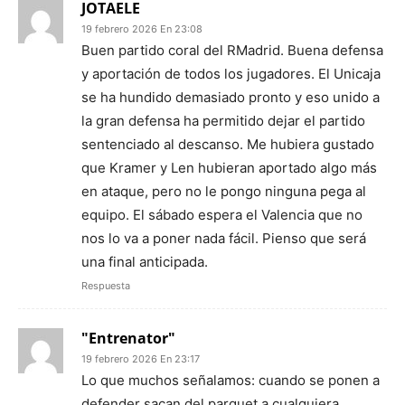
JOTAELE
19 febrero 2026 En 23:08
Buen partido coral del RMadrid. Buena defensa
y aportación de todos los jugadores. El Unicaja
se ha hundido demasiado pronto y eso unido a
la gran defensa ha permitido dejar el partido
sentenciado al descanso. Me hubiera gustado
que Kramer y Len hubieran aportado algo más
en ataque, pero no le pongo ninguna pega al
equipo. El sábado espera el Valencia que no
nos lo va a poner nada fácil. Pienso que será
una final anticipada.
Respuesta
"Entrenator"
19 febrero 2026 En 23:17
Lo que muchos señalamos: cuando se ponen a
defender sacan del parquet a cualquiera.