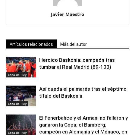
Javier Maestro
Artículos relacionados
Más del autor
Heroico Baskonia: campeón tras
tumbar al Real Madrid (89-100)
Copa del Rey
Así queda el palmarés tras el séptimo
título del Baskonia
Copa del Rey
El Fenerbahce y el Armani no fallaron y
ganaron la Copa; el Bamberg,
campeón en Alemania y el Mónaco, en
Copa del Rey