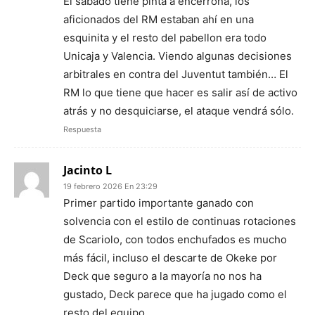
El sábado tiene pinta a encerrona, los
aficionados del RM estaban ahí en una
esquinita y el resto del pabellon era todo
Unicaja y Valencia. Viendo algunas decisiones
arbitrales en contra del Juventut también… El
RM lo que tiene que hacer es salir así de activo
atrás y no desquiciarse, el ataque vendrá sólo.
Respuesta
Jacinto L
19 febrero 2026 En 23:29
Primer partido importante ganado con
solvencia con el estilo de continuas rotaciones
de Scariolo, con todos enchufados es mucho
más fácil, incluso el descarte de Okeke por
Deck que seguro a la mayoría no nos ha
gustado, Deck parece que ha jugado como el
resto del equipo.