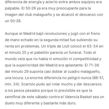
diferencia de energía y acierto entre ambos equipos era
palpable. El 50-26 ya era muy preocupante para la
imagen del club malagueño y se alcanzó el descanso con
un 50-28.
Aunque el Madrid bajó revoluciones y jugó con el freno
de mano echado en la segunda mitad fue subiendo su
renta sin problemas. Un triple de Llull colocó el 63-34 en
el minuto 25 y el pabellón parecía un funeral. Todo el
mundo veía que no había ni emoción ni competitividad y
que la superioridad del Madrid era aplastante. El 71-36
del minuto 29 suponía casi doblar al cuadro malagueño,
una locura. La enorme diferencia no peligró nunca (86-51,
min. 34). Scariolo pudo así rotar mucho y dar descansos
a los pesos pesados porque lo previsible es que la
semifinal de este sábado contra el Valencia Basket sea un
duelo muy diferente y bastante más duro.