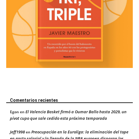
Comentarios recientes
El Valencia Basket firmó a Oumar Ballo hasta 2029, un
Egon
en
pívot cupo que sale cedido esta próxima temporada
Jeff1998
Preocupación en la Euroliga: la eliminación del tope
en
en gasto salarial y la llegada de la NBA europea disparan los