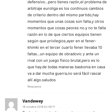
defensivo…pero tienes razón,el problema de
arbitraje euroliga es los continuos cambios
de criterio dentro del mismo partido,hay
momentos que unas cosas son falta,y otros
momentos que cosas peores no.y no te falta
razón en lo de que ciertos equipos tienen
según que privilegios,ayer en el fener-
khimki en el tercer cuarto fener llevaba 10
faltas…un equipo de obradovic y ante un
rival con un juego fisico brutal,pero es lo
que hay.de todas maneras baskonia en casa
va a dar mucha guerra,no será fácil rascar
allí algo.saludos
Respuesta
Vandewey
18 octubre 2018 En 09:11