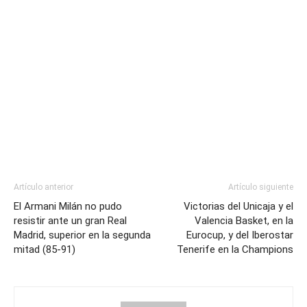
Artículo anterior
Artículo siguiente
El Armani Milán no pudo
Victorias del Unicaja y el
resistir ante un gran Real
Valencia Basket, en la
Madrid, superior en la segunda
Eurocup, y del Iberostar
mitad (85-91)
Tenerife en la Champions