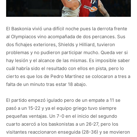
El Baskonia vivió una difícil noche pues la derrota frente
al Olympiacos vino acompañada de dos percances. Sus
dos fichajes exteriores, Shields y Hilliard, tuvieron
problemas y no pudieron participar mucho. Queda ver si
hay lesión y el alcance de las mismas. Es imposible saber
cuál habría sido el resultado con ellos en pista, pero lo
cierto es que los de Pedro Martínez se colocaron a tres a
falta de un minuto tras estar 18 abajo.
El partido empezó igulado pero de un empate a 11 se
pasó a un 15-22 y ya el equipo griego tuvo siempre
pequeñas ventajas. Un 7-0 en el inicio del segundo
cuarto acercó a los baskonistas a un 26-27, pero los
visitantes reaccionaron enseguida (28-36) y se movieron