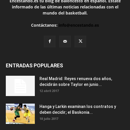
Encestando.es tu blog de baloncesto en español. Estate
informado de las últimas noticias relacionadas con el
mundo del basketball.
Contáctanos:
info@encestando.es
ENTRADAS POPULARES
Real Madrid: Reyes renueva dos años,
decidirán sobre Taylor en junio...
12 abril 2017
Hanga y Larkin examinan los contratos y
deben decidir; el Baskonia...
18 julio 2017