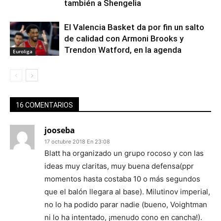
también a Shengelia
El Valencia Basket da por fin un salto
de calidad con Armoni Brooks y
Trendon Watford, en la agenda
Euroliga
16 COMENTARIOS
jooseba
17 octubre 2018 En 23:08
Blatt ha organizado un grupo rocoso y con las
ideas muy claritas, muy buena defensa(ppr
momentos hasta costaba 10 o más segundos
que el balón llegara al base). Milutinov imperial,
no lo ha podido parar nadie (bueno, Voightman
ni lo ha intentado, ¡menudo cono en cancha!).