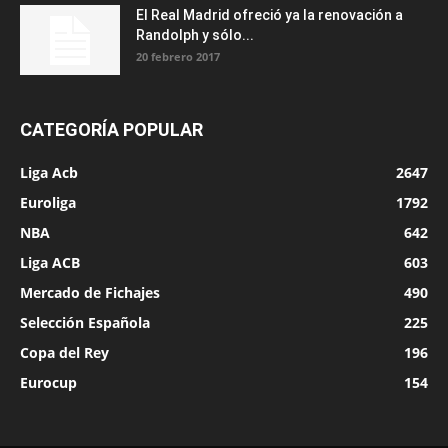
El Real Madrid ofreció ya la renovación a
Randolph y sólo...
20 febrero 2017
CATEGORÍA POPULAR
Liga Acb
2647
Euroliga
1792
NBA
642
Liga ACB
603
Mercado de Fichajes
490
Selección Española
225
Copa del Rey
196
Eurocup
154