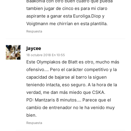
Baakonia con otro buen cuatro que pueda
tambien jugar de cinco es para mi claro
aspirante a ganar esta Euroliga.Diop y
Voigtmann me chirrían en esta plantilla.
Respuesta
Jaycee
18 octubre 2018 En 10:55
Este Olympiakos de Blatt es otro, mucho más
ofensivo…. Pero el carácter competitivo y la
capacidad de bajarse al barro la siguen
teniendo intacta, eso seguro. A la hora de la
verdad, me dan más miedo que CSKA.
PD: Mantzaris 8 minutos…. Parece que el
cambio de entrenador no le ha venido muy
bien.
Respuesta