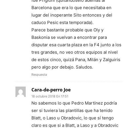
fue Prigioni (quitándoselo además al
Barcelona que era lo que necesitaba en
lugar del inoperante Sito entonces y del
caduco Pesic esta temporada).
Parece bastante probable que Oly y
Baskonia se vuelvan a encontrar para
disputar esa cuarta plaza en la F4 junto a los
tres grandes, no veo otros equipos al nivel
de estos cinco, quizá Pana, Milán y Zalguiris
pero algo por debajo. Saludos.
Respuesta
Cara-de-perro Joe
18 octubre 2018 En 17:51
No sabemos lo que Pedro Martínez podría
ser si tuviera las plantillas que ha tenido
Blatt, o Laso u Obradovic, lo que sí tengo
claro es que si a Blatt, a Laso y a Obradovic