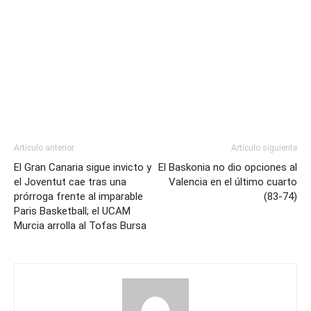
Artículo anterior
Artículo siguiente
El Gran Canaria sigue invicto y
El Baskonia no dio opciones al
el Joventut cae tras una
Valencia en el último cuarto
prórroga frente al imparable
(83-74)
Paris Basketball; el UCAM
Murcia arrolla al Tofas Bursa