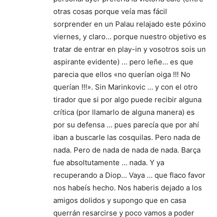
otras cosas porque veía mas fácil
sorprender en un Palau relajado este póxino
viernes, y claro… porque nuestro objetivo es
tratar de entrar en play-in y vosotros sois un
aspirante evidente) … pero leñe… es que
parecia que ellos «no querían oiga !!! No
querían !!!». Sin Marinkovic … y con el otro
tirador que si por algo puede recibir alguna
crítica (por llamarlo de alguna manera) es
por su defensa … pues parecía que por ahí
iban a buscarle las cosquilas. Pero nada de
nada. Pero de nada de nada de nada. Barça
fue absoltutamente … nada. Y ya
recuperando a Diop… Vaya … que flaco favor
nos habeís hecho. Nos haberis dejado a los
amigos dolidos y supongo que en casa
querrán resarcirse y poco vamos a poder