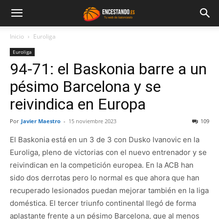
Inicio
Euroliga
Euroliga
94-71: el Baskonia barre a un
pésimo Barcelona y se
reivindica en Europa
Por
Javier Maestro
-
15 noviembre 2023
109
El Baskonia está en un 3 de 3 con Dusko Ivanovic en la
Euroliga, pleno de victorias con el nuevo entrenador y se
reivindican en la competición europea. En la ACB han
sido dos derrotas pero lo normal es que ahora que han
recuperado lesionados puedan mejorar también en la liga
doméstica. El tercer triunfo continental llegó de forma
aplastante frente a un pésimo Barcelona, que al menos