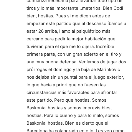
confianza necesaria para levantar todo tipo de
tiros y lo más importante…meterlos. Bien Codi
bien, hostias. Pues si me dicen antes de
empezar este partido que al descanso íbamos a
estar 26 arriba, llamo al psiquiátrico más
cercano para pedir la mejor habitación que
tuvieran para el que me lo dijera. Increíble
primera parte, con un gran acierto en el tiro y
una muy buena defensa. Veníamos de jugar dos
prórrogas el domingo y la baja de Marinkovic
nos dejaba sin un puntal para el juego exterior,
lo que hacía a priori que no fuesen las
circunstancias más favorables para afrontar
este partido. Pero que hostias. Somos
Baskonia, hostias y somos imprevisibles,
hostias. Para lo bueno y para lo malo, somos
Baskonia, hostias. Bien es cierto que el
Barcelona ha colaborado en ello. Les veo como