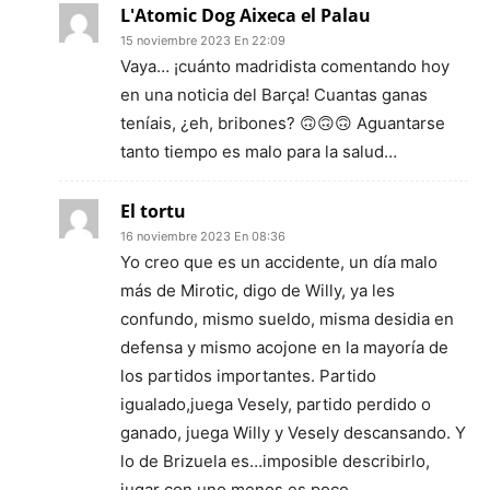
L'Atomic Dog Aixeca el Palau
15 noviembre 2023 En 22:09
Vaya… ¡cuánto madridista comentando hoy
en una noticia del Barça! Cuantas ganas
teníais, ¿eh, bribones? 🙃🙃🙃 Aguantarse
tanto tiempo es malo para la salud…
El tortu
16 noviembre 2023 En 08:36
Yo creo que es un accidente, un día malo
más de Mirotic, digo de Willy, ya les
confundo, mismo sueldo, misma desidia en
defensa y mismo acojone en la mayoría de
los partidos importantes. Partido
igualado,juega Vesely, partido perdido o
ganado, juega Willy y Vesely descansando. Y
lo de Brizuela es…imposible describirlo,
jugar con uno menos es poco.