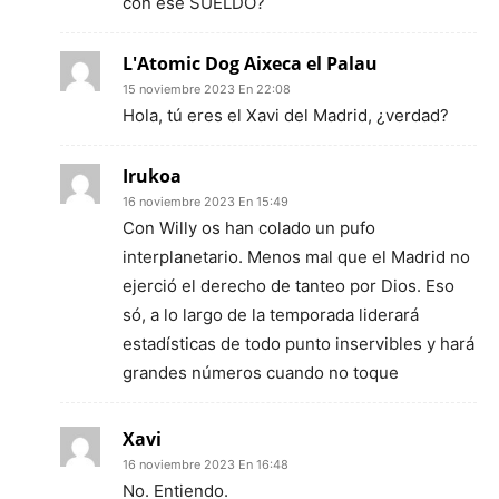
con ese SUELDO?
L'Atomic Dog Aixeca el Palau
15 noviembre 2023 En 22:08
Hola, tú eres el Xavi del Madrid, ¿verdad?
Irukoa
16 noviembre 2023 En 15:49
Con Willy os han colado un pufo
interplanetario. Menos mal que el Madrid no
ejerció el derecho de tanteo por Dios. Eso
só, a lo largo de la temporada liderará
estadísticas de todo punto inservibles y hará
grandes números cuando no toque
Xavi
16 noviembre 2023 En 16:48
No. Entiendo.