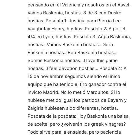
pensando en él Valencia y nosotros en el Asvel.
Vamos Baskonia, hostias. 3 de 3 con Dusko,
hostias. Posdata 1: Justicia para Pierria Lee
Vaughntay Henry, hostias. Posdata 2: A por el
4/4 en Lyon, hostias. Posdata 3: Aúpa Baskonia,
hostias…Vamos Baskonia hostias…Gora
Baskonia hostias…Beti Baskonia hostias…
Somos Baskonia hostias…I love this game
hostias…I feel devotion hostias… Posdata 4: A
15 de noviembre seguimos siendo el único
equipo que ha tenido el tiro ganador contra el
invicto Madrid. No lo metió Marquitos. Si lo
hubiese metido igual los partidos de Bayern y
Zalgiris hubiesen sido diferentes, hostias.
Posdata de la posdata: Hoy Baskonia una balsa
de aceite, pero ¿volverán los greek vinagres?
Todo sirve para la ensalada, pero paciencia