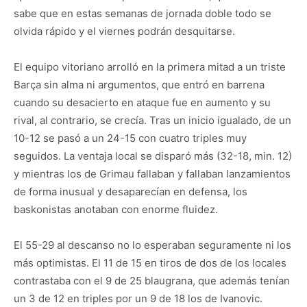
sabe que en estas semanas de jornada doble todo se
olvida rápido y el viernes podrán desquitarse.
El equipo vitoriano arrolló en la primera mitad a un triste
Barça sin alma ni argumentos, que entró en barrena
cuando su desacierto en ataque fue en aumento y su
rival, al contrario, se crecía. Tras un inicio igualado, de un
10-12 se pasó a un 24-15 con cuatro triples muy
seguidos. La ventaja local se disparó más (32-18, min. 12)
y mientras los de Grimau fallaban y fallaban lanzamientos
de forma inusual y desaparecían en defensa, los
baskonistas anotaban con enorme fluidez.
El 55-29 al descanso no lo esperaban seguramente ni los
más optimistas. El 11 de 15 en tiros de dos de los locales
contrastaba con el 9 de 25 blaugrana, que además tenían
un 3 de 12 en triples por un 9 de 18 los de Ivanovic.