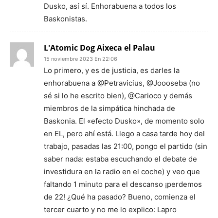
Dusko, así sí. Enhorabuena a todos los
Baskonistas.
L'Atomic Dog Aixeca el Palau
15 noviembre 2023 En 22:06
Lo primero, y es de justicia, es darles la
enhorabuena a @Petravicius, @Joooseba (no
sé si lo he escrito bien), @Carioco y demás
miembros de la simpática hinchada de
Baskonia. El «efecto Dusko», de momento solo
en EL, pero ahí está. Llego a casa tarde hoy del
trabajo, pasadas las 21:00, pongo el partido (sin
saber nada: estaba escuchando el debate de
investidura en la radio en el coche) y veo que
faltando 1 minuto para el descanso ¡perdemos
de 22! ¿Qué ha pasado? Bueno, comienza el
tercer cuarto y no me lo explico: Lapro