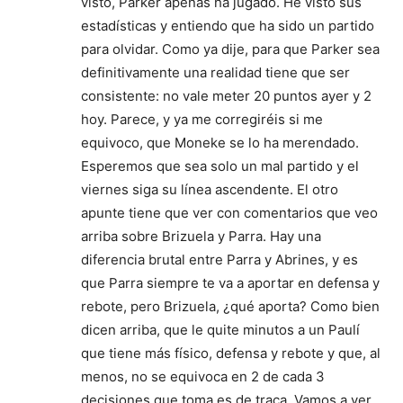
visto, Parker apenas ha jugado. He visto sus
estadísticas y entiendo que ha sido un partido
para olvidar. Como ya dije, para que Parker sea
definitivamente una realidad tiene que ser
consistente: no vale meter 20 puntos ayer y 2
hoy. Parece, y ya me corregiréis si me
equivoco, que Moneke se lo ha merendado.
Esperemos que sea solo un mal partido y el
viernes siga su línea ascendente. El otro
apunte tiene que ver con comentarios que veo
arriba sobre Brizuela y Parra. Hay una
diferencia brutal entre Parra y Abrines, y es
que Parra siempre te va a aportar en defensa y
rebote, pero Brizuela, ¿qué aporta? Como bien
dicen arriba, que le quite minutos a un Paulí
que tiene más físico, defensa y rebote y que, al
menos, no se equivoca en 2 de cada 3
decisiones que toma es de traca. Vamos a ver