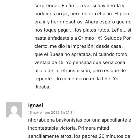
sorprender. En fin … a ver si hay herida y
podemos urgar, pero no era el plan. El plan
era ir y herir nosotros. Ahora espero que no
nos toque pagar… los platos rotos. Leñe… si
hasta enfadasteis a Grimao ! 😉 Saludos Por
cierto, me dio la impresión, desde casa ..
que el Buesa no apretaba, ni cuando tomo
ventaja de 15. Yo pensaba que seria cosa
mia o de la retransmisión, pero es que de
repente… lo comentaron en la tele. Yo
flipaba.
Ignasi
15 noviembre 2023 En 21:34
nhorabuena baskonistas por una apabullante e
incontestable victoria. Primera mitad
sencillamente atroz, los peores 20 minutos de