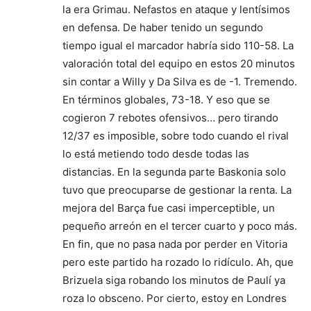
la era Grimau. Nefastos en ataque y lentísimos
en defensa. De haber tenido un segundo
tiempo igual el marcador habría sido 110-58. La
valoración total del equipo en estos 20 minutos
sin contar a Willy y Da Silva es de -1. Tremendo.
En términos globales, 73-18. Y eso que se
cogieron 7 rebotes ofensivos… pero tirando
12/37 es imposible, sobre todo cuando el rival
lo está metiendo todo desde todas las
distancias. En la segunda parte Baskonia solo
tuvo que preocuparse de gestionar la renta. La
mejora del Barça fue casi imperceptible, un
pequeño arreón en el tercer cuarto y poco más.
En fin, que no pasa nada por perder en Vitoria
pero este partido ha rozado lo ridículo. Ah, que
Brizuela siga robando los minutos de Paulí ya
roza lo obsceno. Por cierto, estoy en Londres