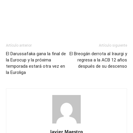
Artículo anterior
Artículo siguiente
El Darussafaka gana la final de
El Breogán derrota al Iraurgi y
la Eurocup y la próxima
regresa a la ACB 12 años
temporada estará otra vez en
después de su descenso
la Euroliga
Javier Maestro