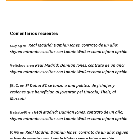
Comentarios recientes
Real Madrid: Damian Jones, contrato de un año;
izzy cg
en
siguen mirando escoltas con Lonnie Walker como lejana opción
Real Madrid: Damian Jones, contrato de un año;
Velickovic
en
siguen mirando escoltas con Lonnie Walker como lejana opción
El Dubai BC se lanza a una política de fichajes y
JB. C.
en
cesiones que benefician al Joventut y el Unicaja; Theis, al
Maccabi
Real Madrid: Damian Jones, contrato de un año;
Batiste40
en
siguen mirando escoltas con Lonnie Walker como lejana opción
Real Madrid: Damian Jones, contrato de un año; siguen
JCAG
en
mirando escoltas con Lonnie Walker como lejana opción