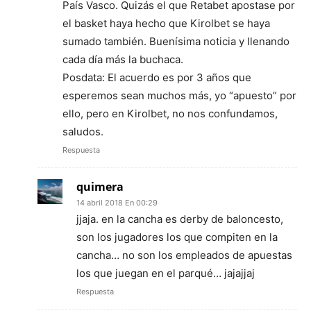
País Vasco. Quizás el que Retabet apostase por
el basket haya hecho que Kirolbet se haya
sumado también. Buenísima noticia y llenando
cada día más la buchaca.
Posdata: El acuerdo es por 3 años que
esperemos sean muchos más, yo “apuesto” por
ello, pero en Kirolbet, no nos confundamos,
saludos.
Respuesta
quimera
14 abril 2018 En 00:29
jjaja. en la cancha es derby de baloncesto,
son los jugadores los que compiten en la
cancha… no son los empleados de apuestas
los que juegan en el parqué… jajajjaj
Respuesta