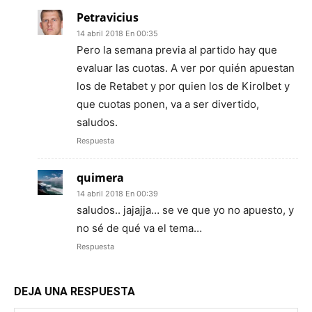
Petravicius
14 abril 2018 En 00:35
Pero la semana previa al partido hay que
evaluar las cuotas. A ver por quién apuestan
los de Retabet y por quien los de Kirolbet y
que cuotas ponen, va a ser divertido,
saludos.
Respuesta
quimera
14 abril 2018 En 00:39
saludos.. jajajja… se ve que yo no apuesto, y
no sé de qué va el tema…
Respuesta
DEJA UNA RESPUESTA