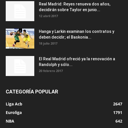
Real Madrid: Reyes renueva dos años,
decidirán sobre Taylor en junio...
12 abril 2017
Hanga y Larkin examinan los contratos y
deben decidir; el Baskonia...
18 julio 2017
El Real Madrid ofreció ya la renovación a
Randolph y sólo...
20 febrero 2017
CATEGORÍA POPULAR
Liga Acb
2647
Euroliga
1791
NBA
642