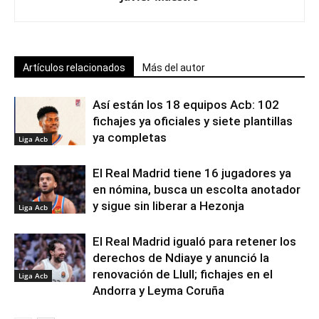
Artículos relacionados
Más del autor
Así están los 18 equipos Acb: 102
fichajes ya oficiales y siete plantillas
ya completas
Liga Acb
El Real Madrid tiene 16 jugadores ya
en nómina, busca un escolta anotador
y sigue sin liberar a Hezonja
Liga Acb
El Real Madrid igualó para retener los
derechos de Ndiaye y anunció la
renovación de Llull; fichajes en el
Liga Acb
Andorra y Leyma Coruña