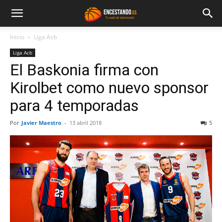
Inicio
Liga Acb
Liga Acb
El Baskonia firma con
Kirolbet como nuevo sponsor
para 4 temporadas
Por
Javier Maestro
-
13 abril 2018
5