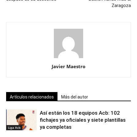
Zaragoza
Javier Maestro
Artículos relacionados
Más del autor
Así están los 18 equipos Acb: 102
fichajes ya oficiales y siete plantillas
ya completas
Liga Acb