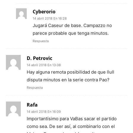
Cyberorio
14 abril 2018 En 16:28
Jugará Caseur de base. Campazzo no
parece probable que tenga minutos.
Respuesta
D. Petrovic
14 abril 2018 En 13:38
Hay alguna remota posibilidad de que llull
disputa minutos en la serie contra Pao?
Respuesta
Rafa
14 abril 2018 En 16:09
Importantísimo para VaBas sacar el partido
como sea. De ser así, al combinarlo con el