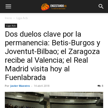
Inicio
Liga Acb
Liga Acb
Dos duelos clave por la
permanencia: Betis-Burgos y
Joventut-Bilbao; el Zaragoza
recibe al Valencia; el Real
Madrid visita hoy al
Fuenlabrada
Por
Javier Maestro
-
14 abril 2018
8