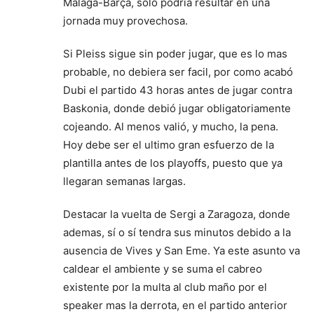
Malaga-Barça, solo podría resultar en una
jornada muy provechosa.
Si Pleiss sigue sin poder jugar, que es lo mas
probable, no debiera ser facil, por como acabó
Dubi el partido 43 horas antes de jugar contra
Baskonia, donde debió jugar obligatoriamente
cojeando. Al menos valió, y mucho, la pena.
Hoy debe ser el ultimo gran esfuerzo de la
plantilla antes de los playoffs, puesto que ya
llegaran semanas largas.
Destacar la vuelta de Sergi a Zaragoza, donde
ademas, sí o sí tendra sus minutos debido a la
ausencia de Vives y San Eme. Ya este asunto va
caldear el ambiente y se suma el cabreo
existente por la multa al club maño por el
speaker mas la derrota, en el partido anterior