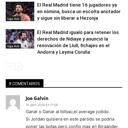
El Real Madrid tiene 16 jugadores ya
en nómina, busca un escolta anotador
y sigue sin liberar a Hezonja
Liga Acb
El Real Madrid igualó para retener los
derechos de Ndiaye y anunció la
renovación de Llull; fichajes en el
Liga Acb
Andorra y Leyma Coruña
8 COMENTARIOS
Joe Galvin
14 abril 2018 En 11:56
Ganar o Ganar al bilbao,el average jodido.
Si Jordan quisiera en este partido se podría
poner las botas,pero confío mas en Birgander.