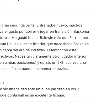
a gran segunda parte. Entrenador nuevo, muchos
 ve el gusto por correr y jugar en transición. Baskonia
 de ver. Me gustó Kamar Baldwin más que Forrest pero
onta Hall es el ancla interior que necesitaba Baskonia…
o cerca del aro de Partizan. El temor con este
fectivos. Necesitan claramente otro jugador interior
r en ambas posiciones) y quizás un 2-3. Les veo una
nima lesión se puede desmontar el puzle…
8:17
se vio intensidad ante un buen partizan en los 3
ue donta hall es un excelente fichaje.