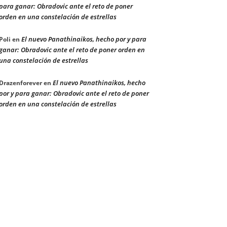
para ganar: Obradovic ante el reto de poner
orden en una constelación de estrellas
El nuevo Panathinaikos, hecho por y para
Poli
en
ganar: Obradovic ante el reto de poner orden en
una constelación de estrellas
El nuevo Panathinaikos, hecho
Drazenforever
en
por y para ganar: Obradovic ante el reto de poner
orden en una constelación de estrellas