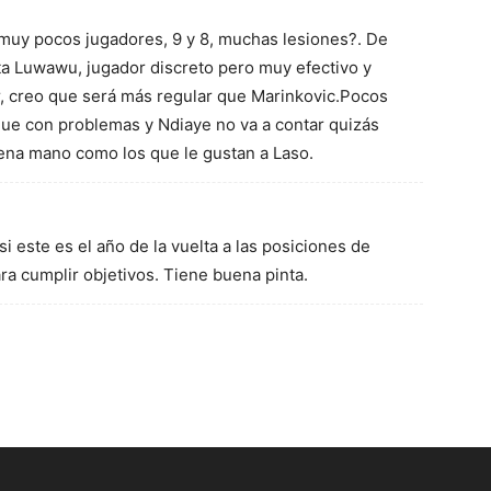
muy pocos jugadores, 9 y 8, muchas lesiones?. De
a Luwawu, jugador discreto pero muy efectivo y
, creo que será más regular que Marinkovic.Pocos
igue con problemas y Ndiaye no va a contar quizás
uena mano como los que le gustan a Laso.
si este es el año de la vuelta a las posiciones de
ra cumplir objetivos. Tiene buena pinta.