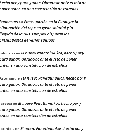
hecho por y para ganar: Obradovic ante el reto de
poner orden en una constelación de estrellas
Pandectas
Preocupación en la Euroliga: la
en
eliminación del tope en gasto salarial y la
llegada de la NBA europea disparan los
presupuestos de varios equipos
El nuevo Panathinaikos, hecho por y
robinson
en
para ganar: Obradovic ante el reto de poner
orden en una constelación de estrellas
El nuevo Panathinaikos, hecho por y
Asturianu
en
para ganar: Obradovic ante el reto de poner
orden en una constelación de estrellas
El nuevo Panathinaikos, hecho por y
Iacocca
en
para ganar: Obradovic ante el reto de poner
orden en una constelación de estrellas
El nuevo Panathinaikos, hecho por y
Jacinto L
en