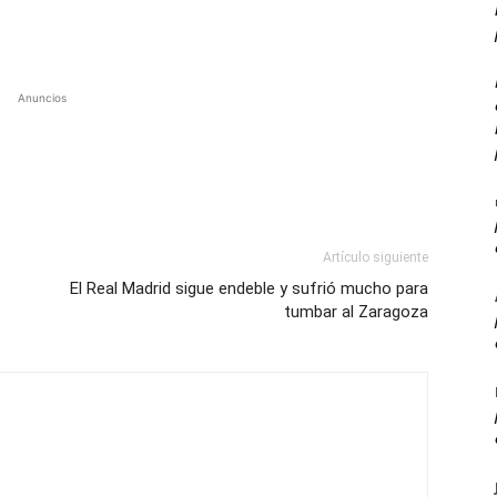
Anuncios
Artículo siguiente
El Real Madrid sigue endeble y sufrió mucho para
tumbar al Zaragoza