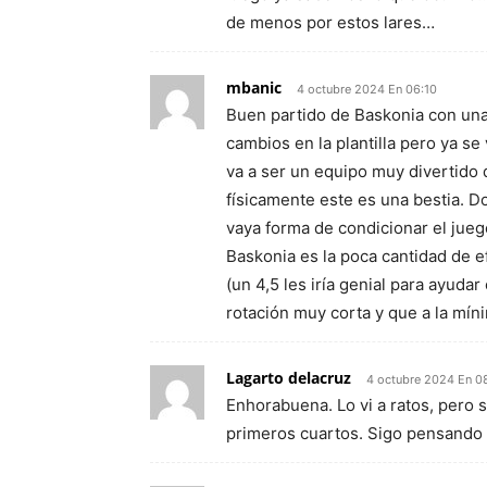
de menos por estos lares…
mbanic
4 octubre 2024 En 06:10
Buen partido de Baskonia con un
cambios en la plantilla pero ya se
va a ser un equipo muy divertido
físicamente este es una bestia. D
vaya forma de condicionar el jueg
Baskonia es la poca cantidad de e
(un 4,5 les iría genial para ayuda
rotación muy corta y que a la mí
Lagarto delacruz
4 octubre 2024 En 0
Enhorabuena. Lo vi a ratos, pero 
primeros cuartos. Sigo pensando q