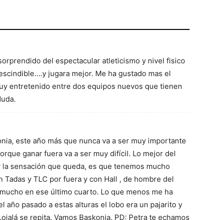
rprendido del espectacular atleticismo y nivel fisico
escindible….y jugara mejor. Me ha gustado mas el
uy entretenido entre dos equipos nuevos que tienen
duda.
konia, este año más que nunca va a ser muy importante
porque ganar fuera va a ser muy difícil. Lo mejor del
 y la sensación que queda, es que tenemos mucho
 Tadas y TLC por fuera y con Hall , de hombre del
mucho en ese último cuarto. Lo que menos me ha
l año pasado a estas alturas el lobo era un pajarito y
ojalá se repita. Vamos Baskonia. PD: Petra te echamos