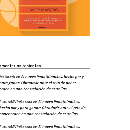
omentarios recientes
El nuevo Panathinaikos, hecho por y
Melmoth
en
para ganar: Obradovic ante el reto de poner
orden en una constelación de estrellas
El nuevo Panathinaikos,
FutureMVPAldama
en
hecho por y para ganar: Obradovic ante el reto de
poner orden en una constelación de estrellas
El nuevo Panathinaikos,
FutureMVPAldama
en