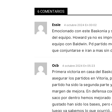
6 COMENTARIOS
Essie
4 octubre 2024 En 00:02
Emocionado con este Baskonia y so
del equipo. Howard ya no es impr
equipo con Baldwin. Pd partido m
que conjuntarse e iran a mas sin 
Ocb
4 octubre 2024 En 05:23
Primera victoria en casa del Bas
asegurar los partidos en Vitoria, 
partido ha sido la segunda parte
margen de mejora. En defensa con
saco por dentro hemos mejorado 
gustado han sido los bases, pero e
luego ya sabemos lo que ocurrió…