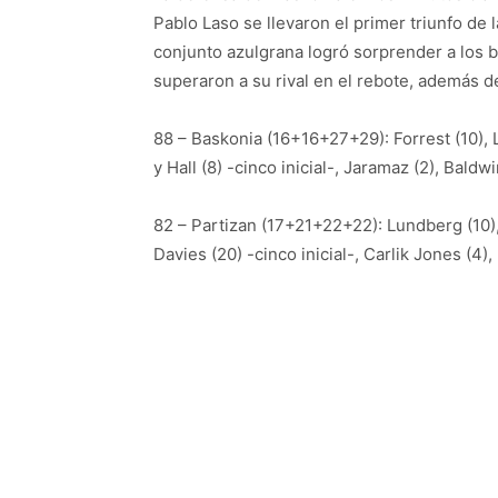
Pablo Laso se llevaron el primer triunfo de 
conjunto azulgrana logró sorprender a los b
superaron a su rival en el rebote, además de
88 – Baskonia (16+16+27+29): Forrest (10),
y Hall (8) -cinco inicial-, Jaramaz (2), Bald
82 – Partizan (17+21+22+22): Lundberg (10),
Davies (20) -cinco inicial-, Carlik Jones (4), 