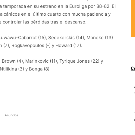
la temporada en su estreno en la Euroliga por 88-82. El
alcánicos en el último cuarto con mucha paciencia y
 controlar las pérdidas tras el descanso.
 Luwawu-Cabarrot (15), Sedekerskis (14), Moneke (13)
win (7), Rogkavopoulos (-) y Howard (17).
 Brown (4), Marinkovic (11), Tyrique Jones (22) y
Ntilikina (3) y Bonga (8).
C
Anuncios