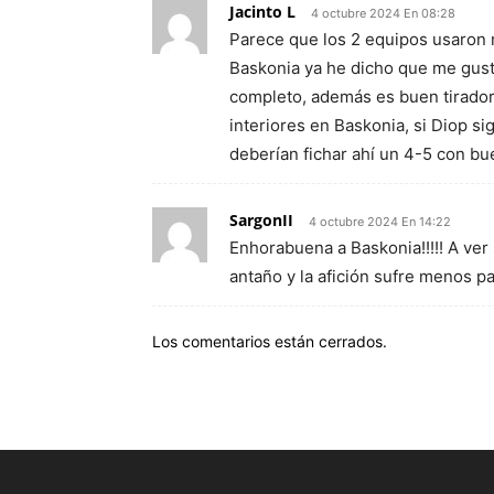
Jacinto L
4 octubre 2024 En 08:28
Parece que los 2 equipos usaron 
Baskonia ya he dicho que me gust
completo, además es buen tirador
interiores en Baskonia, si Diop s
deberían fichar ahí un 4-5 con b
SargonII
4 octubre 2024 En 14:22
Enhorabuena a Baskonia!!!!! A ver 
antaño y la afición sufre menos pa
Los comentarios están cerrados.