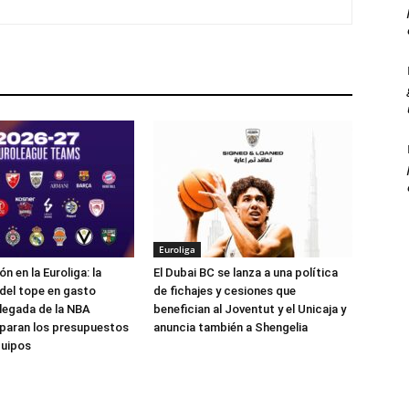
Euroliga
 en la Euroliga: la
El Dubai BC se lanza a una política
 del tope en gasto
de fichajes y cesiones que
a llegada de la NBA
benefician al Joventut y el Unicaja y
paran los presupuestos
anuncia también a Shengelia
quipos