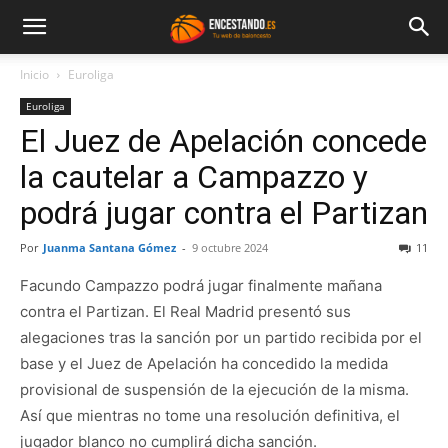
Inicio
Euroliga
Euroliga
El Juez de Apelación concede
la cautelar a Campazzo y
podrá jugar contra el Partizan
Por
Juanma Santana Gómez
-
9 octubre 2024
11
Facundo Campazzo podrá jugar finalmente mañana
contra el Partizan. El Real Madrid presentó sus
alegaciones tras la sanción por un partido recibida por el
base y el Juez de Apelación ha concedido la medida
provisional de suspensión de la ejecución de la misma.
Así que mientras no tome una resolución definitiva, el
jugador blanco no cumplirá dicha sanción.