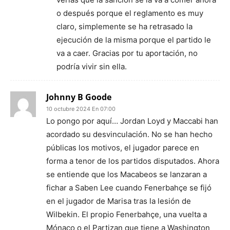
o después porque el reglamento es muy
claro, simplemente se ha retrasado la
ejecución de la misma porque el partido le
va a caer. Gracias por tu aportación, no
podría vivir sin ella.
Johnny B Goode
10 octubre 2024 En 07:00
Lo pongo por aquí… Jordan Loyd y Maccabi han
acordado su desvinculación. No se han hecho
públicas los motivos, el jugador parece en
forma a tenor de los partidos disputados. Ahora
se entiende que los Macabeos se lanzaran a
fichar a Saben Lee cuando Fenerbahçe se fijó
en el jugador de Marisa tras la lesión de
Wilbekin. El propio Fenerbahçe, una vuelta a
Mónaco o el Partizan que tiene a Washington