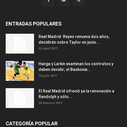
ENTRADAS POPULARES
Real Madrid: Reyes renueva dos años,
decidirán sobre Taylor en junio...
12 abril 2017
Hanga y Larkin examinan los contratos y
deben decidir; el Baskonia...
18 julio 2017
El Real Madrid ofreció ya la renovación a
Randolph y sólo...
20 febrero 2017
CATEGORÍA POPULAR