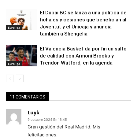
El Dubai BC se lanza a una política de
fichajes y cesiones que benefician al
Joventut y el Unicaja y anuncia
Euroliga
también a Shengelia
El Valencia Basket da por fin un salto
de calidad con Armoni Brooks y
Trendon Watford, en la agenda
Euroliga
11 COMENTARIOS
Luyk
9 octubre 2024 En 16:45
Gran gestión del Real Madrid. Mis
felicitaciones.