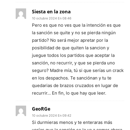
Siesta en la zona
10 octubre 2024 En 08:46
Pero es que no ves que la intención es que
la sanción se quite y no se pierda ningún
partido? No será mejor apretar por la
posibilidad de que quiten la sancion y
juegue todos los partidos que aceptar la
sanción, no recurrir, y que se pierda uno
seguro? Madre mía, tú si que serías un crack
en los despachos. Te sanciónan y tu te
quedarias de brazos cruzados en lugar de
recurrir… En fin, lo que hay que leer.
GeoRGe
10 octubre 2024 En 09:42
Si durmieras menos y te enteraras más
verías que la sanción se la va a comer ahora