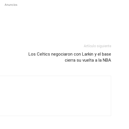
Anuncios
Artículo siguiente
Los Celtics negociaron con Larkin y el base
cierra su vuelta a la NBA