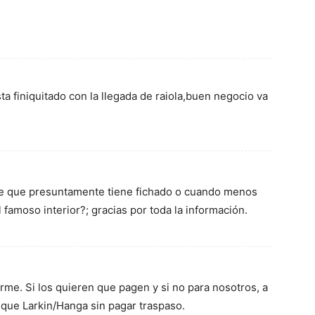
sta finiquitado con la llegada de raiola,buen negocio va
se que presuntamente tiene fichado o cuando menos
l famoso interior?; gracias por toda la información.
rme. Si los quieren que pagen y si no para nosotros, a
 que Larkin/Hanga sin pagar traspaso.