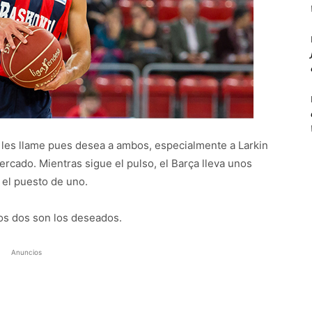
 les llame pues desea a ambos, especialmente a Larkin
mercado. Mientras sigue el pulso, el Barça lleva unos
 el puesto de uno.
los dos son los deseados.
Anuncios