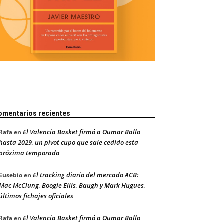
omentarios recientes
El Valencia Basket firmó a Oumar Ballo
Rafa
en
hasta 2029, un pívot cupo que sale cedido esta
próxima temporada
El tracking diario del mercado ACB:
Eusebio
en
Mac McClung, Boogie Ellis, Baugh y Mark Hugues,
últimos fichajes oficiales
El Valencia Basket firmó a Oumar Ballo
Rafa
en