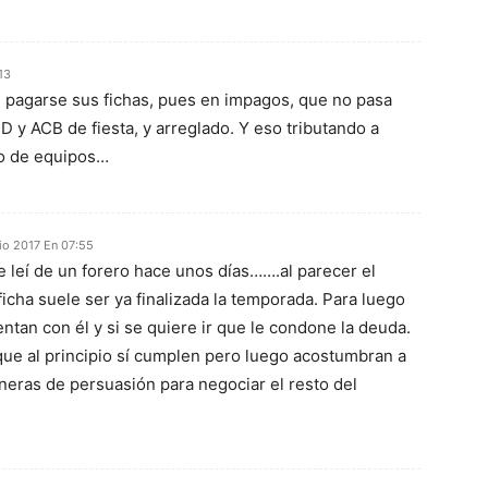
13
e pagarse sus fichas, pues en impagos, que no pasa
D y ACB de fiesta, y arreglado. Y eso tributando a
o de equipos…
lio 2017 En 07:55
ue leí de un forero hace unos días…….al parecer el
ficha suele ser ya finalizada la temporada. Para luego
ntan con él y si se quiere ir que le condone la deuda.
ue al principio sí cumplen pero luego acostumbran a
aneras de persuasión para negociar el resto del