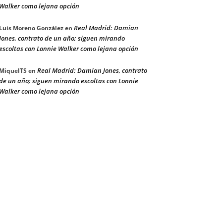
Walker como lejana opción
Real Madrid: Damian
Luis Moreno González
en
Jones, contrato de un año; siguen mirando
escoltas con Lonnie Walker como lejana opción
Real Madrid: Damian Jones, contrato
MiquelTS
en
de un año; siguen mirando escoltas con Lonnie
Walker como lejana opción