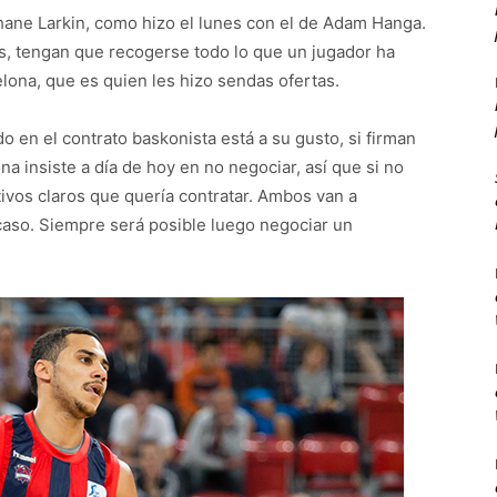
Shane Larkin, como hizo el lunes con el de Adam Hanga.
as, tengan que recogerse todo lo que un jugador ha
elona, que es quien les hizo sendas ofertas.
do en el contrato baskonista está a su gusto, si firman
na insiste a día de hoy en no negociar, así que si no
tivos claros que quería contratar. Ambos van a
l caso. Siempre será posible luego negociar un