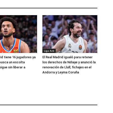
Liga Acb
id tiene 16 jugadores ya
El Real Madrid igualó para retener
busca un escolta
los derechos de Ndiaye y anunció la
igue sin liberar a
renovación de Llull; fichajes en el
Andorra y Leyma Coruña