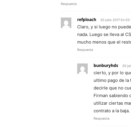
Respuesta
refploach
20 julio 2017 En 02:
Claro, y si luego no pued
nada. Luego se lleva al CS
mucho menos que el rest
Respuesta
bunburyhds
20 ju
cierto, y por lo q
ultimo pago de la 
decirle que no cue
Firman sabiendo q
utilizar ciertas m
contrato a la baja.
Respuesta