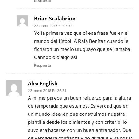
Respuesta
Brian Scalabrine
23 enero 2018 En 07:52
Yo la primera vez que oí esa frase fue en el
mundo del fútbol. A Rafa Benítez cuando le
ficharon un medio uruguayo que se llamaba
Cannobio o algo asi
Respuesta
Alex English
22 enero 2018 En 23:51
A mi me parece un buen refuerzo para la altura
de temporada que estamos. Es verdad que en
un mundo ideal en que construimos nuestra
plantilla desde los cimientos y con criterio, lo
suyo era hacerse con un buen entrenador. Que
de verdadera confianza y no divague y ya pos ir