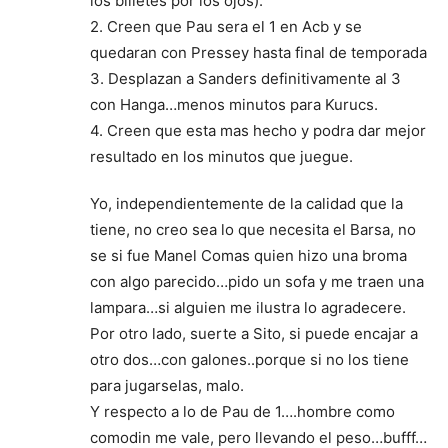
los billetes por los ojos).
2. Creen que Pau sera el 1 en Acb y se
quedaran con Pressey hasta final de temporada
3. Desplazan a Sanders definitivamente al 3
con Hanga…menos minutos para Kurucs.
4. Creen que esta mas hecho y podra dar mejor
resultado en los minutos que juegue.
Yo, independientemente de la calidad que la
tiene, no creo sea lo que necesita el Barsa, no
se si fue Manel Comas quien hizo una broma
con algo parecido…pido un sofa y me traen una
lampara…si alguien me ilustra lo agradecere.
Por otro lado, suerte a Sito, si puede encajar a
otro dos…con galones..porque si no los tiene
para jugarselas, malo.
Y respecto a lo de Pau de 1….hombre como
comodin me vale, pero llevando el peso…bufff…