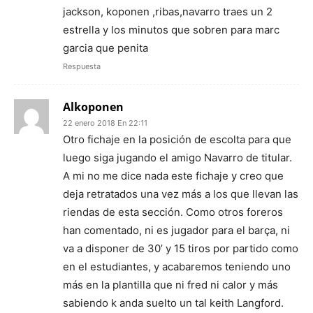
jackson, koponen ,ribas,navarro traes un 2
estrella y los minutos que sobren para marc
garcia que penita
Respuesta
Alkoponen
22 enero 2018 En 22:11
Otro fichaje en la posición de escolta para que
luego siga jugando el amigo Navarro de titular.
A mi no me dice nada este fichaje y creo que
deja retratados una vez más a los que llevan las
riendas de esta sección. Como otros foreros
han comentado, ni es jugador para el barça, ni
va a disponer de 30’ y 15 tiros por partido como
en el estudiantes, y acabaremos teniendo uno
más en la plantilla que ni fred ni calor y más
sabiendo k anda suelto un tal keith Langford.