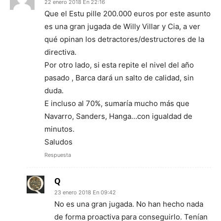
22 enero 2018 En 22:16
Que el Estu pille 200.000 euros por este asunto
es una gran jugada de Willy Villar y Cia, a ver
qué opinan los detractores/destructores de la
directiva.
Por otro lado, si esta repite el nivel del año
pasado , Barca dará un salto de calidad, sin
duda.
E incluso al 70%, sumaría mucho más que
Navarro, Sanders, Hanga…con igualdad de
minutos.
Saludos
Respuesta
Q
23 enero 2018 En 09:42
No es una gran jugada. No han hecho nada
de forma proactiva para conseguirlo. Tenían