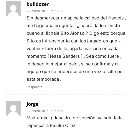
bulldozer
22 enero 2018 En 21:56
Sin desmerecer un ápice la calidad del francés ,
me hago una pregunta , ¿ habrá dado el visto
bueno al fichaje Sito Alonso ? Digo esto porque
Sito es intransigente con los jugadores que »
vuelan » fuera de la jugada marcada en cada
momento ( léase Sanders ) . Sea como fuere ,
le deseo lo mejor al galo , si se confirma y al
equipo que se enderece de una vez o calle por
esta temporada .
Respuesta
Jorge
22 enero 2018 En 21:58
Madre mia q desastre de sección, ya solo falta
repescar a Piculin Ortiz