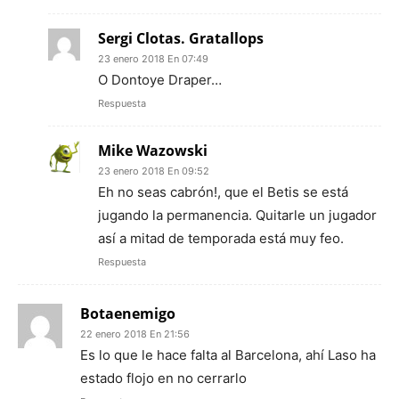
Sergi Clotas. Gratallops
23 enero 2018 En 07:49
O Dontoye Draper…
Respuesta
Mike Wazowski
23 enero 2018 En 09:52
Eh no seas cabrón!, que el Betis se está
jugando la permanencia. Quitarle un jugador
así a mitad de temporada está muy feo.
Respuesta
Botaenemigo
22 enero 2018 En 21:56
Es lo que le hace falta al Barcelona, ahí Laso ha
estado flojo en no cerrarlo