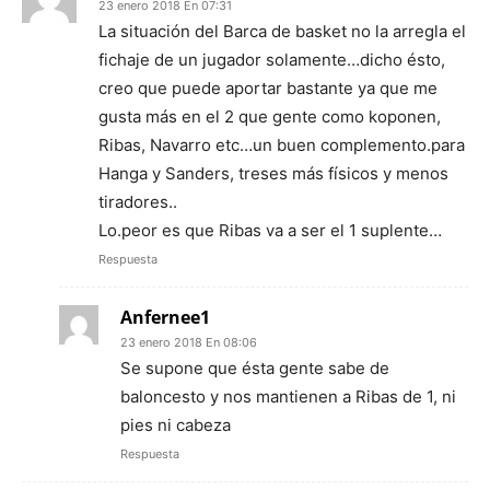
23 enero 2018 En 07:31
La situación del Barca de basket no la arregla el
fichaje de un jugador solamente…dicho ésto,
creo que puede aportar bastante ya que me
gusta más en el 2 que gente como koponen,
Ribas, Navarro etc…un buen complemento.para
Hanga y Sanders, treses más físicos y menos
tiradores..
Lo.peor es que Ribas va a ser el 1 suplente…
Respuesta
Anfernee1
23 enero 2018 En 08:06
Se supone que ésta gente sabe de
baloncesto y nos mantienen a Ribas de 1, ni
pies ni cabeza
Respuesta