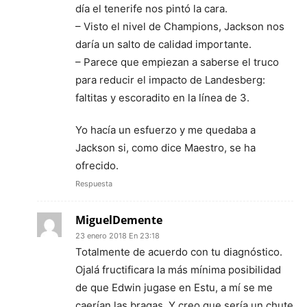
día el tenerife nos pintó la cara.
– Visto el nivel de Champions, Jackson nos
daría un salto de calidad importante.
– Parece que empiezan a saberse el truco
para reducir el impacto de Landesberg:
faltitas y escoradito en la línea de 3.
Yo hacía un esfuerzo y me quedaba a
Jackson si, como dice Maestro, se ha
ofrecido.
Respuesta
MiguelDemente
23 enero 2018 En 23:18
Totalmente de acuerdo con tu diagnóstico.
Ojalá fructificara la más mínima posibilidad
de que Edwin jugase en Estu, a mí se me
caerían las bragas. Y creo que sería un chute