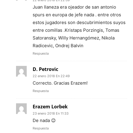
22 enero 2018 En 22:39
Juan llaneza era ojeador de san antonio
spurs en europa de jefe nada . entre otros
estos jugadores son descubrimientos suyos
entre comillas .Kristaps Porzingis, Tomas
Satoransky, Willy Hernangómez, Nikola
Radicevic, Ondrej Balvin
Respuesta
D. Petrovic
22 enero 2018 En 22:49
Correcto. Gracias Erazem!
Respuesta
Erazem Lorbek
23 enero 2018 En 11:33
De nada 😉
Respuesta