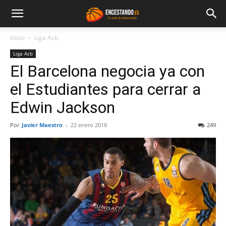
Inicio
Liga Acb
Liga Acb
El Barcelona negocia ya con
el Estudiantes para cerrar a
Edwin Jackson
Por
Javier Maestro
-
22 enero 2018
249