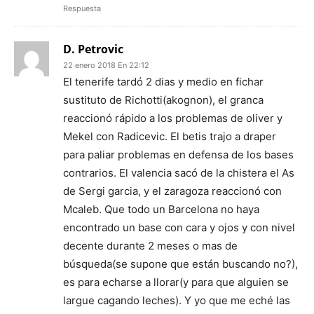
Respuesta
D. Petrovic
22 enero 2018 En 22:12
El tenerife tardó 2 dias y medio en fichar
sustituto de Richotti(akognon), el granca
reaccionó rápido a los problemas de oliver y
Mekel con Radicevic. El betis trajo a draper
para paliar problemas en defensa de los bases
contrarios. El valencia sacó de la chistera el As
de Sergi garcia, y el zaragoza reaccionó con
Mcaleb. Que todo un Barcelona no haya
encontrado un base con cara y ojos y con nivel
decente durante 2 meses o mas de
búsqueda(se supone que están buscando no?),
es para echarse a llorar(y para que alguien se
largue cagando leches). Y yo que me eché las