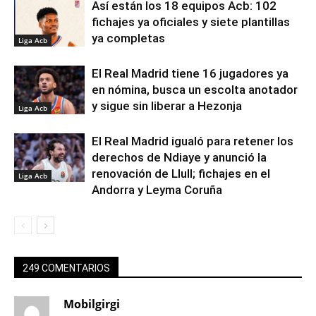
Así están los 18 equipos Acb: 102
fichajes ya oficiales y siete plantillas
ya completas
Liga Acb
El Real Madrid tiene 16 jugadores ya
en nómina, busca un escolta anotador
y sigue sin liberar a Hezonja
Liga Acb
El Real Madrid igualó para retener los
derechos de Ndiaye y anunció la
renovación de Llull; fichajes en el
Liga Acb
Andorra y Leyma Coruña
249 COMENTARIOS
Mobilgirgi