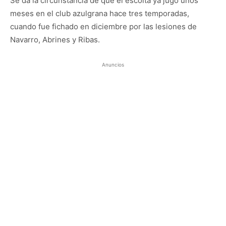
Se da la circunstancia de que el escolta ya jugó unos
meses en el club azulgrana hace tres temporadas,
cuando fue fichado en diciembre por las lesiones de
Navarro, Abrines y Ribas.
Anuncios