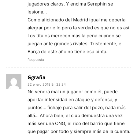
jugadores claros. Y encima Seraphin se
lesiona…
Como aficionado del Madrid igual me debería
alegrar por ello pero la verdad es que no es así.
Los títulos merecen más la pena cuando se
juegan ante grandes rivales. Tristemente, el
Barça de este año no tiene esa pinta.
Respuesta
Ggraña
22 enero 2018 En 22:24
No vendrá mal un jugador como él, puede
aportar intensidad en ataque y defensa, y
puntos… fichaje para salir del pozo, nada más
allá… Ahora bien, el club demuestra una vez
más ser una ONG, el rico del barrio que tiene
que pagar por todo y siempre más de la cuenta.