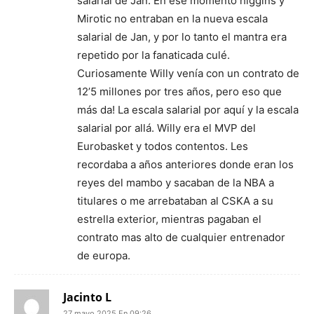
salarial de Jan. En ese momento higgins y
Mirotic no entraban en la nueva escala
salarial de Jan, y por lo tanto el mantra era
repetido por la fanaticada culé.
Curiosamente Willy venía con un contrato de
12’5 millones por tres años, pero eso que
más da! La escala salarial por aquí y la escala
salarial por allá. Willy era el MVP del
Eurobasket y todos contentos. Les
recordaba a años anteriores donde eran los
reyes del mambo y sacaban de la NBA a
titulares o me arrebataban al CSKA a su
estrella exterior, mientras pagaban el
contrato mas alto de cualquier entrenador
de europa.
Jacinto L
27 mayo 2025 En 09:26