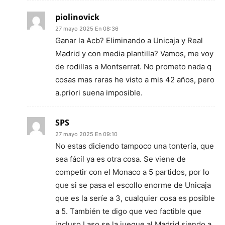
piolinovick
27 mayo 2025 En 08:36
Ganar la Acb? Eliminando a Unicaja y Real
Madrid y con media plantilla? Vamos, me voy
de rodillas a Montserrat. No prometo nada q
cosas mas raras he visto a mis 42 años, pero
a.priori suena imposible.
SPS
27 mayo 2025 En 09:10
No estas diciendo tampoco una tontería, que
sea fácil ya es otra cosa. Se viene de
competir con el Monaco a 5 partidos, por lo
que si se pasa el escollo enorme de Unicaja
que es la seríe a 3, cualquier cosa es posible
a 5. También te digo que veo factible que
incluso Laso se la juegue al Madrid siendo a