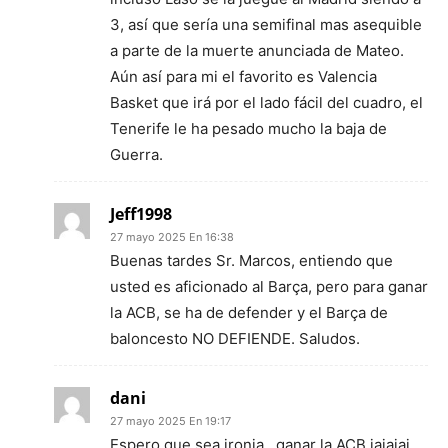
3, así que sería una semifinal mas asequible
a parte de la muerte anunciada de Mateo.
Aún así para mi el favorito es Valencia
Basket que irá por el lado fácil del cuadro, el
Tenerife le ha pesado mucho la baja de
Guerra.
Jeff1998
27 mayo 2025 En 16:38
Buenas tardes Sr. Marcos, entiendo que
usted es aficionado al Barça, pero para ganar
la ACB, se ha de defender y el Barça de
baloncesto NO DEFIENDE. Saludos.
dani
27 mayo 2025 En 19:17
Espero que sea ironia…ganar la ACB jajajaj.