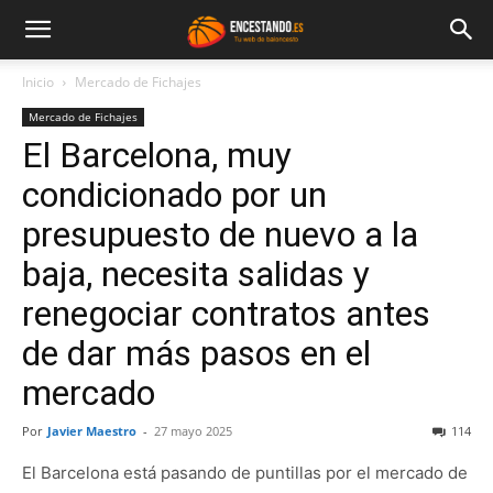
Inicio
Mercado de Fichajes
Mercado de Fichajes
El Barcelona, muy
condicionado por un
presupuesto de nuevo a la
baja, necesita salidas y
renegociar contratos antes
de dar más pasos en el
mercado
Por
Javier Maestro
-
27 mayo 2025
114
El Barcelona está pasando de puntillas por el mercado de