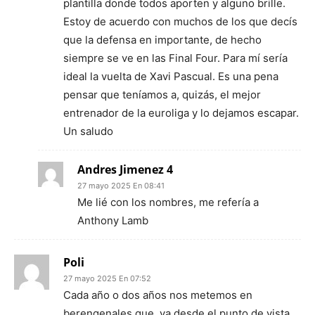
plantilla donde todos aporten y alguno brille.
Estoy de acuerdo con muchos de los que decís
que la defensa en importante, de hecho
siempre se ve en las Final Four. Para mí sería
ideal la vuelta de Xavi Pascual. Es una pena
pensar que teníamos a, quizás, el mejor
entrenador de la euroliga y lo dejamos escapar.
Un saludo
Andres Jimenez 4
27 mayo 2025 En 08:41
Me lié con los nombres, me refería a
Anthony Lamb
Poli
27 mayo 2025 En 07:52
Cada año o dos años nos metemos en
berengenales que, ya desde el punto de vista