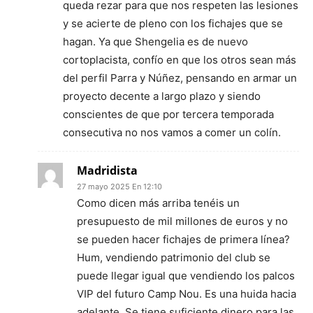
queda rezar para que nos respeten las lesiones
y se acierte de pleno con los fichajes que se
hagan. Ya que Shengelia es de nuevo
cortoplacista, confío en que los otros sean más
del perfil Parra y Núñez, pensando en armar un
proyecto decente a largo plazo y siendo
conscientes de que por tercera temporada
consecutiva no nos vamos a comer un colín.
Madridista
27 mayo 2025 En 12:10
Como dicen más arriba tenéis un
presupuesto de mil millones de euros y no
se pueden hacer fichajes de primera línea?
Hum, vendiendo patrimonio del club se
puede llegar igual que vendiendo los palcos
VIP del futuro Camp Nou. Es una huida hacia
adelante. Se tiene suficiente dinero para las