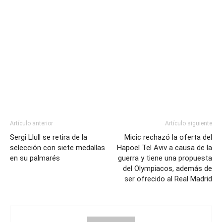
Artículo anterior
Artículo siguiente
Sergi Llull se retira de la
Micic rechazó la oferta del
selección con siete medallas
Hapoel Tel Aviv a causa de la
en su palmarés
guerra y tiene una propuesta
del Olympiacos, además de
ser ofrecido al Real Madrid