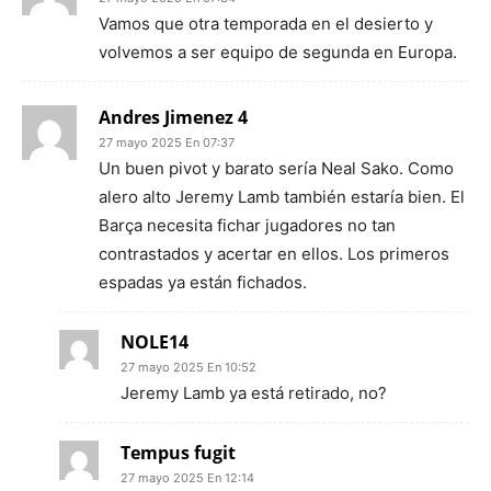
Vamos que otra temporada en el desierto y
volvemos a ser equipo de segunda en Europa.
Andres Jimenez 4
27 mayo 2025 En 07:37
Un buen pivot y barato sería Neal Sako. Como
alero alto Jeremy Lamb también estaría bien. El
Barça necesita fichar jugadores no tan
contrastados y acertar en ellos. Los primeros
espadas ya están fichados.
NOLE14
27 mayo 2025 En 10:52
Jeremy Lamb ya está retirado, no?
Tempus fugit
27 mayo 2025 En 12:14