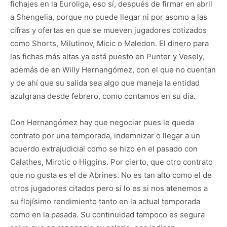
fichajes en la Euroliga, eso sí, después de firmar en abril
a Shengelia, porque no puede llegar ni por asomo a las
cifras y ofertas en que se mueven jugadores cotizados
como Shorts, Milutinov, Micic o Maledon. El dinero para
las fichas más altas ya está puesto en Punter y Vesely,
además de en Willy Hernangómez, con el que no cuentan
y de ahí que su salida sea algo que maneja la entidad
azulgrana desde febrero, como contamos en su día.
Con Hernangómez hay que negociar pues le queda
contrato por una temporada, indemnizar o llegar a un
acuerdo extrajudicial como se hizo en el pasado con
Calathes, Mirotic o Higgins. Por cierto, que otro contrato
que no gusta es el de Abrines. No es tan alto como el de
otros jugadores citados pero sí lo es si nos atenemos a
su flojísimo rendimiento tanto en la actual temporada
como en la pasada. Su continuidad tampoco es segura