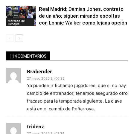
Real Madrid: Damian Jones, contrato
de un año; siguen mirando escoltas
Mercado de
con Lonnie Walker como lejana opción
Fichajes
114 COMENTARIOS
Brabender
27 mayo 2025 En 06:22
Ya pueden ir fichando jugadores, que si no hay
cambio de entrenador, tenemos asegurado otro
fracaso para la temporada siguiente. La clave
está en el cambio de Peñarroya.
tridenz
27 mayo 2025 En 07:34