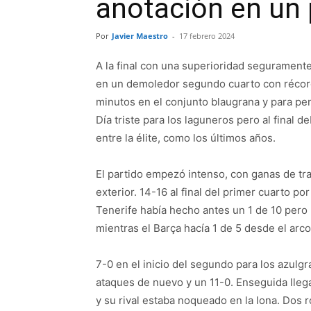
anotación en un 
Por
Javier Maestro
-
17 febrero 2024
A la final con una superioridad seguramente
en un demoledor segundo cuarto con récord
minutos en el conjunto blaugrana y para pen
Día triste para los laguneros pero al fina
entre la élite, como los últimos años.
El partido empezó intenso, con ganas de t
exterior. 14-16 al final del primer cuarto po
Tenerife había hecho antes un 1 de 10 pero
mientras el Barça hacía 1 de 5 desde el arc
7-0 en el inicio del segundo para los azul
ataques de nuevo y un 11-0. Enseguida llega
y su rival estaba noqueado en la lona. Dos 