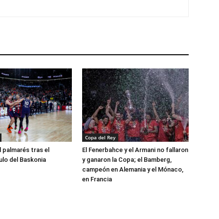
Copa del Rey
l palmarés tras el
El Fenerbahce y el Armani no fallaron
ulo del Baskonia
y ganaron la Copa; el Bamberg,
campeón en Alemania y el Mónaco,
en Francia