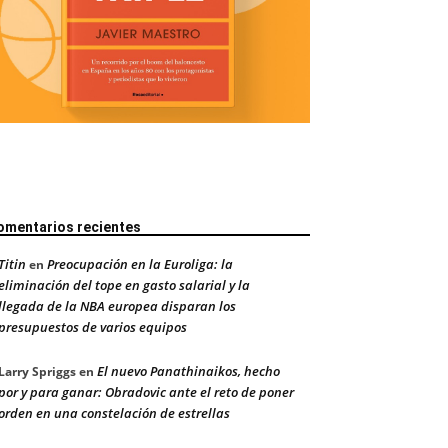
omentarios recientes
Titin
Preocupación en la Euroliga: la
en
eliminación del tope en gasto salarial y la
llegada de la NBA europea disparan los
presupuestos de varios equipos
El nuevo Panathinaikos, hecho
Larry Spriggs
en
por y para ganar: Obradovic ante el reto de poner
orden en una constelación de estrellas