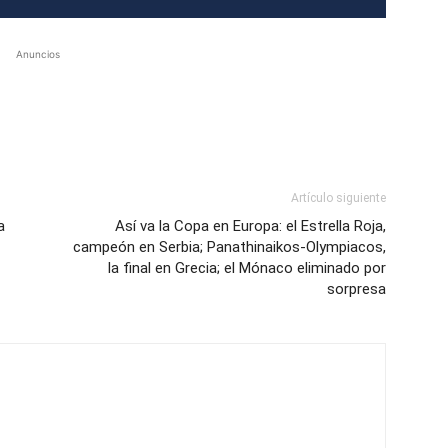
Anuncios
Artículo siguiente
a
Así va la Copa en Europa: el Estrella Roja,
campeón en Serbia; Panathinaikos-Olympiacos,
la final en Grecia; el Mónaco eliminado por
sorpresa