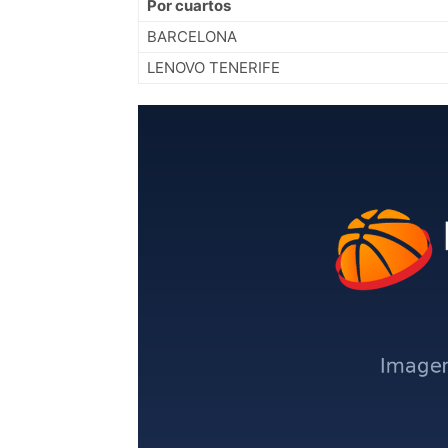
Por cuartos
BARCELONA
LENOVO TENERIFE