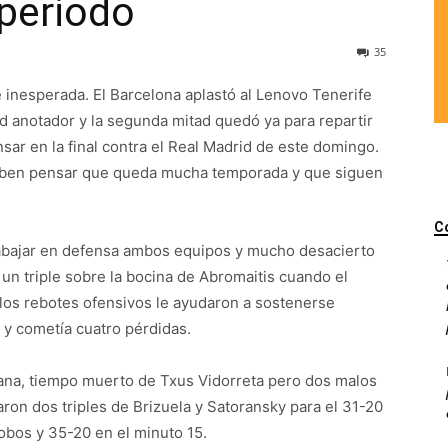
periodo
35
 inesperada. El Barcelona aplastó al Lenovo Tenerife
 anotador y la segunda mitad quedó ya para repartir
sar en la final contra el Real Madrid de este domingo.
l deben pensar que queda mucha temporada y que siguen
C
rabajar en defensa ambos equipos y mucho desacierto
r un triple sobre la bocina de Abromaitis cuando el
 los rebotes ofensivos le ayudaron a sostenerse
o y cometía cuatro pérdidas.
grana, tiempo muerto de Txus Vidorreta pero dos malos
ron dos triples de Brizuela y Satoransky para el 31-20
robos y 35-20 en el minuto 15.