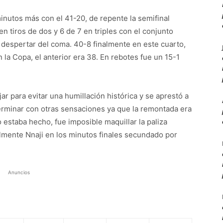
nutos más con el 41-20, de repente la semifinal
en tiros de dos y 6 de 7 en triples con el conjunto
e despertar del coma. 40-8 finalmente en este cuarto,
la Copa, el anterior era 38. En rebotes fue un 15-1
ar para evitar una humillación histórica y se aprestó a
terminar con otras sensaciones ya que la remontada era
 estaba hecho, fue imposible maquillar la paliza
almente Nnaji en los minutos finales secundado por
Anuncios