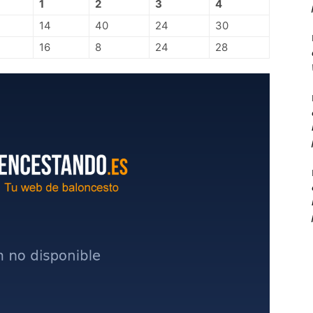
1
2
3
4
14
40
24
30
16
8
24
28