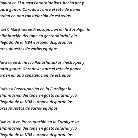
Rokito
El nuevo Panathinaikos, hecho por y
en
para ganar: Obradovic ante el reto de poner
orden en una constelación de estrellas
Preocupación en la Euroliga: la
Javi C Martínez
en
eliminación del tope en gasto salarial y la
llegada de la NBA europea disparan los
presupuestos de varios equipos
El nuevo Panathinaikos, hecho por y
Antrax
en
para ganar: Obradovic ante el reto de poner
orden en una constelación de estrellas
Preocupación en la Euroliga: la
Rafa
en
eliminación del tope en gasto salarial y la
llegada de la NBA europea disparan los
presupuestos de varios equipos
Preocupación en la Euroliga: la
Banka10
en
eliminación del tope en gasto salarial y la
llegada de la NBA europea disparan los