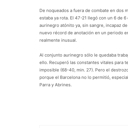
De noqueados a fuera de combate en dos mi
estaba ya rota. El 47-21 llegó con un 6 de 6 
aurinegro atónito ya, sin sangre, incapaz d
nuevo récord de anotación en un periodo en 
realmente inusual.
Al conjunto aurinegro sólo le quedaba trabaj
ello. Recuperó las constantes vitales para 
imposible (68-40, min. 27). Pero el destrozo
porque el Barcelona no lo permitió, especi
Parra y Abrines.