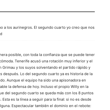
o a los aurinegros. El segundo cuarto yo creo que nos
ud
anera posible, con toda la confianza que se puede tener
ómoda. Tenerife acusó una rotación muy inferior y el
en Grimau y los suyos solventando el partido rápido y
 después. Lo del segundo cuarto ya es historia de la
todo. Aunque el equipo ha sido una apisonadora en
able la defensa de hoy. Incluso el propio Willy en la
 que del segundo cuarto se queda más con los 8 puntos
Esta es la línea a seguir para la final: si no es desde
lguna. Espectacular también el dominio en el rebote: