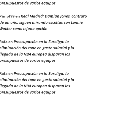
presupuestos de varios equipos
Real Madrid: Damian Jones, contrato
Pimpf99
en
de un año; siguen mirando escoltas con Lonnie
Walker como lejana opción
Preocupación en la Euroliga: la
Rafa
en
eliminación del tope en gasto salarial y la
llegada de la NBA europea disparan los
presupuestos de varios equipos
Preocupación en la Euroliga: la
Rafa
en
eliminación del tope en gasto salarial y la
llegada de la NBA europea disparan los
presupuestos de varios equipos