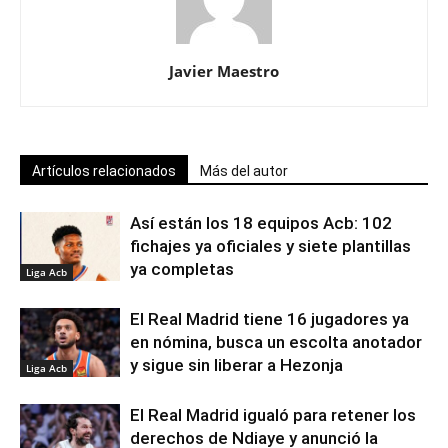
Javier Maestro
Artículos relacionados
Más del autor
Así están los 18 equipos Acb: 102
fichajes ya oficiales y siete plantillas
ya completas
Liga Acb
El Real Madrid tiene 16 jugadores ya
en nómina, busca un escolta anotador
y sigue sin liberar a Hezonja
Liga Acb
El Real Madrid igualó para retener los
derechos de Ndiaye y anunció la