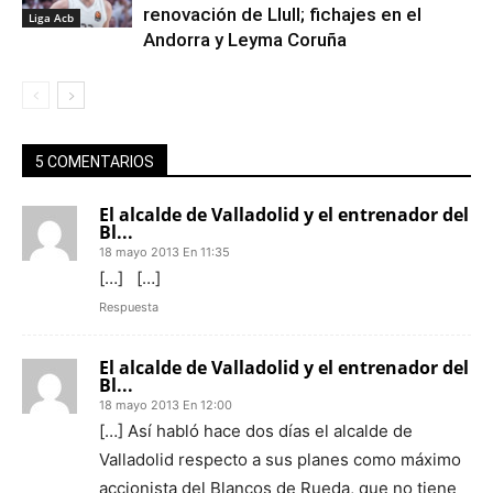
renovación de Llull; fichajes en el
Liga Acb
Andorra y Leyma Coruña
5 COMENTARIOS
El alcalde de Valladolid y el entrenador del
Bl...
18 mayo 2013 En 11:35
[…] […]
Respuesta
El alcalde de Valladolid y el entrenador del
Bl...
18 mayo 2013 En 12:00
[…] Así habló hace dos días el alcalde de
Valladolid respecto a sus planes como máximo
accionista del Blancos de Rueda, que no tiene