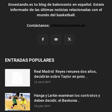
Encestando.es tu blog de baloncesto en español. Estate
informado de las últimas noticias relacionadas con el
mundo del basketball.
Contáctanos:
info@encestando.es
ENTRADAS POPULARES
Real Madrid: Reyes renueva dos años,
decidirán sobre Taylor en junio...
12 abril 2017
Hanga y Larkin examinan los contratos y
deben decidir; el Baskonia...
18 julio 2017