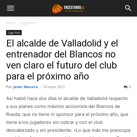
Inicio
Liga Acb
Liga Acb
El alcalde de Valladolid y el
entrenador del Blancos no
ven claro el futuro del club
para el próximo año
Por
Javier Maestro
-
18 mayo 2013
5
Así habló hace dos días el alcalde de Valladolid respecto
a sus planes como máximo accionista del Blancos de
Rueda, que no tiene ni sponsor para el próximo año, que
tiene a los jugadores sin cobrar y con el club
descabezado y sin presidente: «Lo que más me preocupa