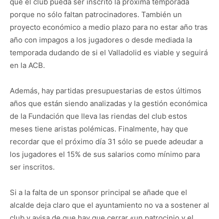
que el club pueda ser inscrito la próxima temporada
porque no sólo faltan patrocinadores. También un
proyecto económico a medio plazo para no estar año tras
año con impagos a los jugadores o desde mediada la
temporada dudando de si el Valladolid es viable y seguirá
en la ACB.
Además, hay partidas presupuestarias de estos últimos
años que están siendo analizadas y la gestión económica
de la Fundación que lleva las riendas del club estos
meses tiene aristas polémicas. Finalmente, hay que
recordar que el próximo día 31 sólo se puede adeudar a
los jugadores el 15% de sus salarios como mínimo para
ser inscritos.
Si a la falta de un sponsor principal se añade que el
alcalde deja claro que el ayuntamiento no va a sostener al
club y avisa de que hay que cerrar «un patrocinio y el