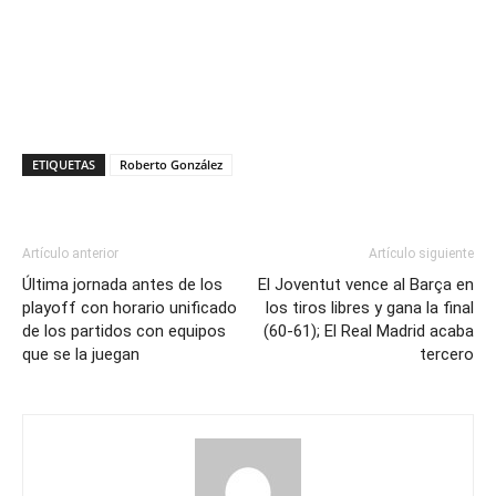
ETIQUETAS
Roberto González
Artículo anterior
Artículo siguiente
Última jornada antes de los
El Joventut vence al Barça en
playoff con horario unificado
los tiros libres y gana la final
de los partidos con equipos
(60-61); El Real Madrid acaba
que se la juegan
tercero