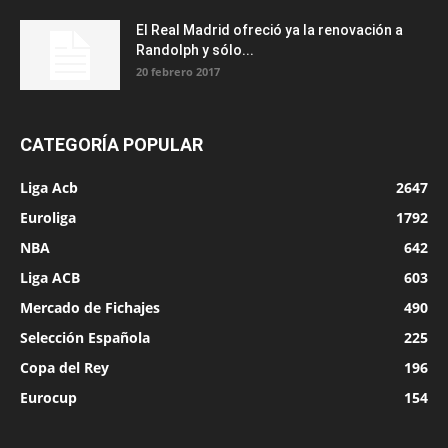
El Real Madrid ofreció ya la renovación a
Randolph y sólo...
20 febrero 2017
CATEGORÍA POPULAR
Liga Acb
2647
Euroliga
1792
NBA
642
Liga ACB
603
Mercado de Fichajes
490
Selección Española
225
Copa del Rey
196
Eurocup
154