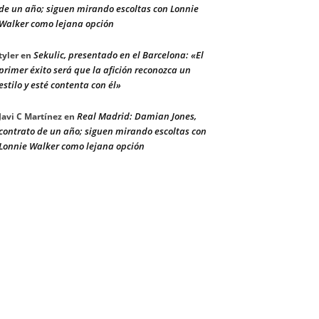
de un año; siguen mirando escoltas con Lonnie
Walker como lejana opción
Sekulic, presentado en el Barcelona: «El
tyler
en
primer éxito será que la afición reconozca un
estilo y esté contenta con él»
Real Madrid: Damian Jones,
Javi C Martínez
en
contrato de un año; siguen mirando escoltas con
Lonnie Walker como lejana opción