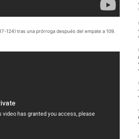
117-124) tras una prórroga después del empate a 109.