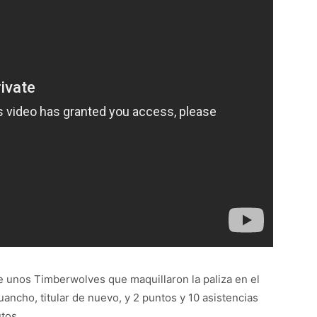
 unos Timberwolves que maquillaron la paliza en el
uancho, titular de nuevo, y 2 puntos y 10 asistencias
tos.