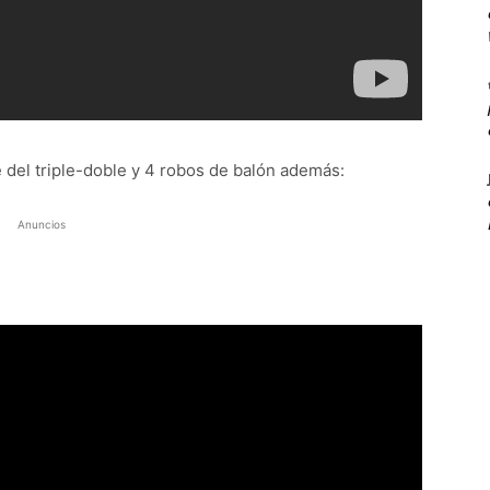
 del triple-doble y 4 robos de balón además:
Anuncios