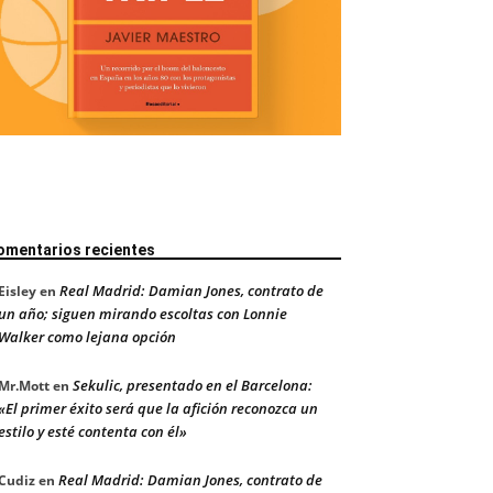
omentarios recientes
Real Madrid: Damian Jones, contrato de
Eisley
en
un año; siguen mirando escoltas con Lonnie
Walker como lejana opción
Sekulic, presentado en el Barcelona:
Mr.Mott
en
«El primer éxito será que la afición reconozca un
estilo y esté contenta con él»
Real Madrid: Damian Jones, contrato de
Cudiz
en