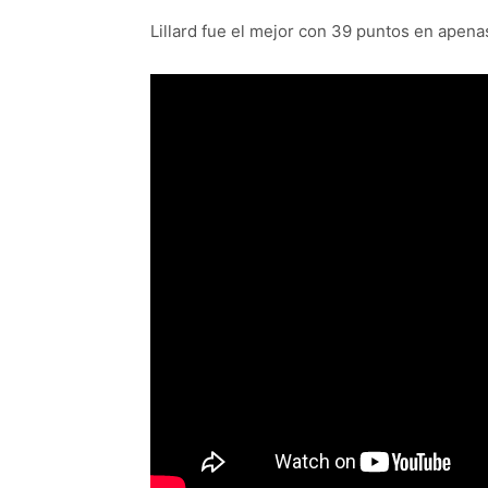
Lillard fue el mejor con 39 puntos en apena