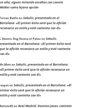
un año; siguen mirando escoltas con Lonnie
Walker como lejana opción
Sekulic, presentado en el
Ferran Batllo
en
Barcelona: «El primer éxito será que la afición
reconozca un estilo y esté contenta con él»
Sekulic,
L'Atomic Dog Aixeca el Palau
en
presentado en el Barcelona: «El primer éxito será
que la afición reconozca un estilo y esté contenta
con él»
Sekulic, presentado en el Barcelona:
Mr.Mott
en
«El primer éxito será que la afición reconozca un
estilo y esté contenta con él»
Sekulic, presentado en el Barcelona: «El
raspet
en
primer éxito será que la afición reconozca un
estilo y esté contenta con él»
Real Madrid: Damian Jones, contrato
Batiste40
en