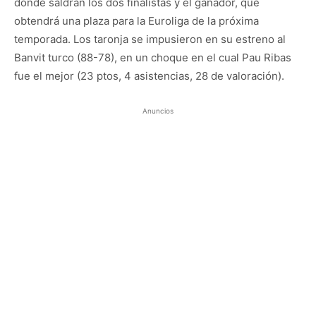
donde saldrán los dos finalistas y el ganador, que
obtendrá una plaza para la Euroliga de la próxima
temporada. Los taronja se impusieron en su estreno al
Banvit turco (88-78), en un choque en el cual Pau Ribas
fue el mejor (23 ptos, 4 asistencias, 28 de valoración).
Anuncios