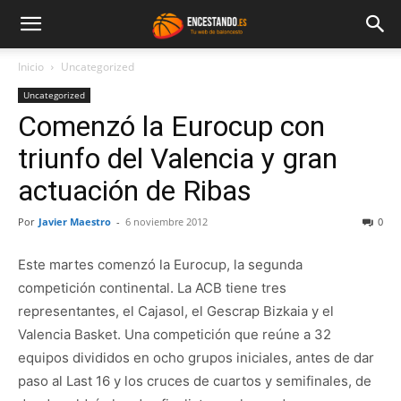
Inicio
Uncategorized
Uncategorized
Comenzó la Eurocup con
triunfo del Valencia y gran
actuación de Ribas
Por
Javier Maestro
-
6 noviembre 2012
0
Este martes comenzó la Eurocup, la segunda
competición continental. La ACB tiene tres
representantes, el Cajasol, el Gescrap Bizkaia y el
Valencia Basket. Una competición que reúne a 32
equipos divididos en ocho grupos iniciales, antes de dar
paso al Last 16 y los cruces de cuartos y semifinales, de