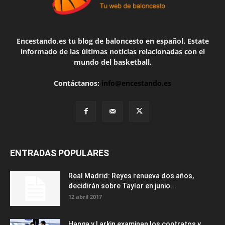
Encestando.es tu blog de baloncesto en español. Estate
informado de las últimas noticias relacionadas con el
mundo del basketball.
Contáctanos:
info@encestando.es
ENTRADAS POPULARES
Real Madrid: Reyes renueva dos años,
decidirán sobre Taylor en junio...
12 abril 2017
Hanga y Larkin examinan los contratos y