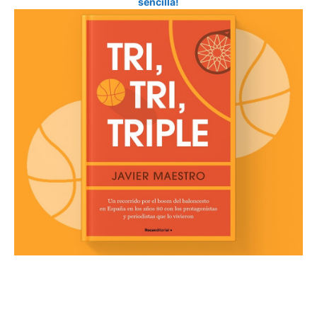
sencilla!