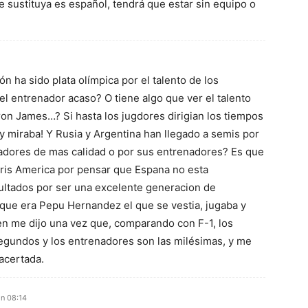
e sustituya es español, tendrá que estar sin equipo o
ón ha sido plata olímpica por el talento de los
el entrenador acaso? O tiene algo que ver el talento
ron James…? Si hasta los jugdores dirigian los tiempos
a y miraba! Y Rusia y Argentina han llegado a semis por
gadores de mas calidad o por sus entrenadores? Es que
ris America por pensar que Espana no esta
ltados por ser una excelente generacion de
 que era Pepu Hernandez el que se vestia, jugaba y
ien me dijo una vez que, comparando con F-1, los
segundos y los entrenadores son las milésimas, y me
acertada.
n 08:14