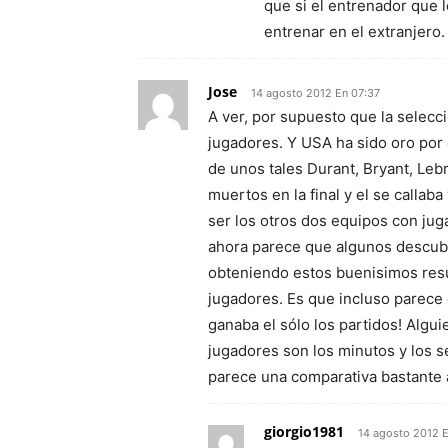
que si el entrenador que l
entrenar en el extranjero.
Jose
14 agosto 2012 En 07:37
A ver, por supuesto que la selecci
jugadores. Y USA ha sido oro por 
de unos tales Durant, Bryant, Leb
muertos en la final y el se callab
ser los otros dos equipos con ju
ahora parece que algunos descub
obteniendo estos buenisimos resu
jugadores. Es que incluso parece
ganaba el sólo los partidos! Algu
jugadores son los minutos y los 
parece una comparativa bastante 
giorgio1981
14 agosto 2012 E