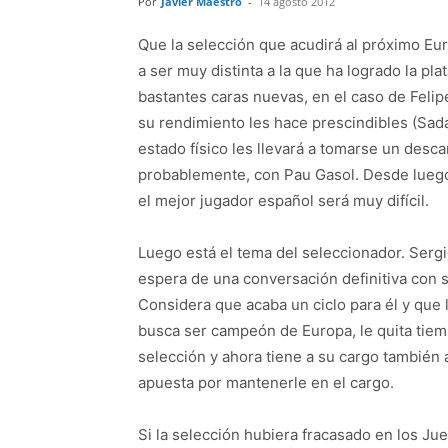
Por
Javier Maestro
-
14 agosto 2012
Que la selección que acudirá al próximo Eur
a ser muy distinta a la que ha logrado la pl
bastantes caras nuevas, en el caso de Felip
su rendimiento les hace prescindibles (Sada
estado físico les llevará a tomarse un desc
probablemente, con Pau Gasol. Desde luego, 
el mejor jugador español será muy difícil.
Luego está el tema del seleccionador. Sergio
espera de una conversación definitiva con s
Considera que acaba un ciclo para él y que 
busca ser campeón de Europa, le quita tiemp
selección y ahora tiene a su cargo también 
apuesta por mantenerle en el cargo.
Si la selección hubiera fracasado en los Ju