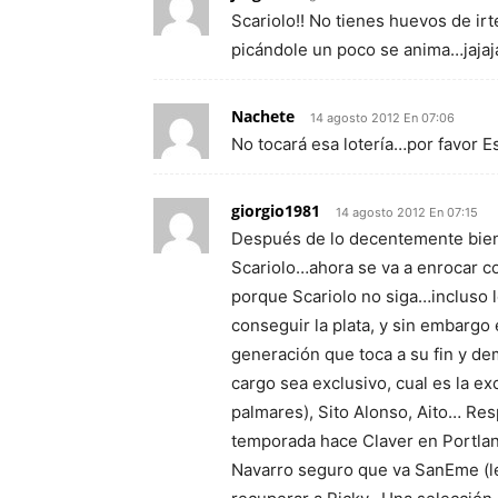
Scariolo!! No tienes huevos de irt
picándole un poco se anima…jajaj
Nachete
14 agosto 2012 En 07:06
No tocará esa lotería…por favor E
giorgio1981
14 agosto 2012 En 07:15
Después de lo decentemente bien 
Scariolo…ahora se va a enrocar c
porque Scariolo no siga…incluso l
conseguir la plata, y sin embargo
generación que toca a su fin y de
cargo sea exclusivo, cual es la e
palmares), Sito Alonso, Aito… Res
temporada hace Claver en Portland
Navarro seguro que va SanEme (le 