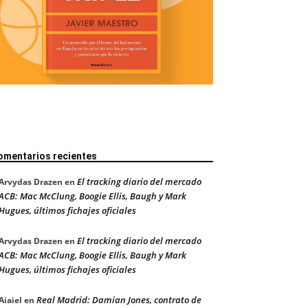
omentarios recientes
El tracking diario del mercado
Arvydas Drazen
en
ACB: Mac McClung, Boogie Ellis, Baugh y Mark
Hugues, últimos fichajes oficiales
El tracking diario del mercado
Arvydas Drazen
en
ACB: Mac McClung, Boogie Ellis, Baugh y Mark
Hugues, últimos fichajes oficiales
Real Madrid: Damian Jones, contrato de
Aiaiel
en