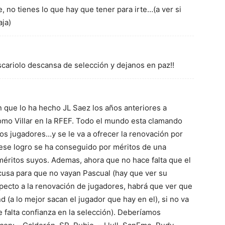
e, no tienes lo que hay que tener para irte…(a ver si
aja)
scariolo descansa de selección y dejanos en paz!!
que lo ha hecho JL Saez los años anteriores a
omo Villar en la RFEF. Todo el mundo esta clamando
os jugadores…y se le va a ofrecer la renovación por
 ese logro se ha conseguido por méritos de una
méritos suyos. Ademas, ahora que no hace falta que el
xcusa para que no vayan Pascual (hay que ver su
pecto a la renovación de jugadores, habrá que ver que
 (a lo mejor sacan el jugador que hay en el), si no va
falta confianza en la selección). Deberíamos