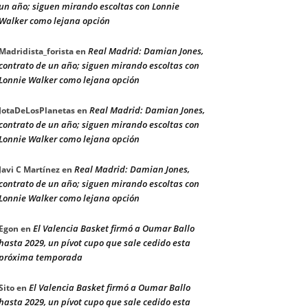
un año; siguen mirando escoltas con Lonnie
Walker como lejana opción
Real Madrid: Damian Jones,
Madridista_forista
en
contrato de un año; siguen mirando escoltas con
Lonnie Walker como lejana opción
Real Madrid: Damian Jones,
JotaDeLosPlanetas
en
contrato de un año; siguen mirando escoltas con
Lonnie Walker como lejana opción
Real Madrid: Damian Jones,
Javi C Martínez
en
contrato de un año; siguen mirando escoltas con
Lonnie Walker como lejana opción
El Valencia Basket firmó a Oumar Ballo
Egon
en
hasta 2029, un pívot cupo que sale cedido esta
próxima temporada
El Valencia Basket firmó a Oumar Ballo
Sito
en
hasta 2029, un pívot cupo que sale cedido esta