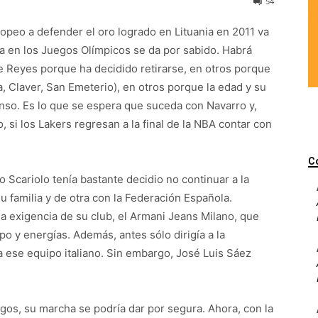
54
opeo a defender el oro logrado en Lituania en 2011 va
ata en los Juegos Olímpicos se da por sabido. Habrá
e Reyes porque ha decidido retirarse, en otros porque
, Claver, San Emeterio), en otros porque la edad y su
anso. Es lo que se espera que suceda con Navarro y,
si los Lakers regresan a la final de la NBA contar con
C
 Scariolo tenía bastante decidio no continuar a la
u familia y de otra con la Federación Española.
la exigencia de su club, el Armani Jeans Milano, que
o y energías. Además, antes sólo dirigía a la
a ese equipo italiano. Sin embargo, José Luis Sáez
egos, su marcha se podría dar por segura. Ahora, con la