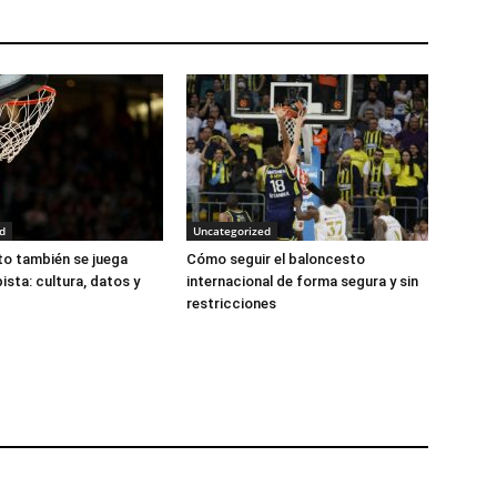
d
Uncategorized
to también se juega
Cómo seguir el baloncesto
pista: cultura, datos y
internacional de forma segura y sin
restricciones