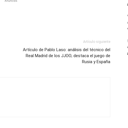
Anuncios
Artículo siguiente
Artículo de Pablo Laso: análisis del técnico del
Real Madrid de los JJOO; destaca el juego de
Rusia y España