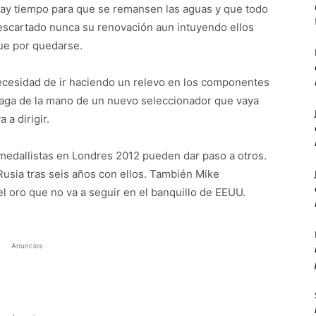
 hay tiempo para que se remansen las aguas y que todo
escartado nunca su renovación aun intuyendo ellos
ue por quedarse.
ecesidad de ir haciendo un relevo en los componentes
 haga de la mano de un nuevo seleccionador que vaya
 a dirigir.
medallistas en Londres 2012 pueden dar paso a otros.
Rusia tras seis años con ellos. También Mike
l oro que no va a seguir en el banquillo de EEUU.
Anuncios