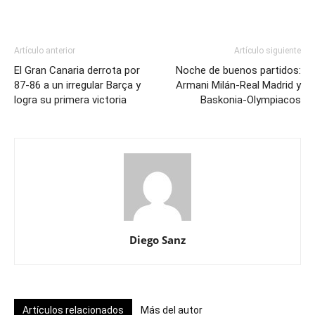
Artículo anterior
Artículo siguiente
El Gran Canaria derrota por
Noche de buenos partidos:
87-86 a un irregular Barça y
Armani Milán-Real Madrid y
logra su primera victoria
Baskonia-Olympiacos
Diego Sanz
Artículos relacionados
Más del autor