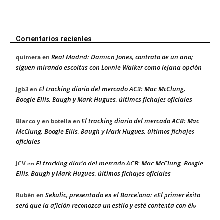
Comentarios recientes
Real Madrid: Damian Jones, contrato de un año;
quimera
en
siguen mirando escoltas con Lonnie Walker como lejana opción
El tracking diario del mercado ACB: Mac McClung,
Jgb3
en
Boogie Ellis, Baugh y Mark Hugues, últimos fichajes oficiales
El tracking diario del mercado ACB: Mac
Blanco y en botella
en
McClung, Boogie Ellis, Baugh y Mark Hugues, últimos fichajes
oficiales
El tracking diario del mercado ACB: Mac McClung, Boogie
JCV
en
Ellis, Baugh y Mark Hugues, últimos fichajes oficiales
Sekulic, presentado en el Barcelona: «El primer éxito
Rubén
en
será que la afición reconozca un estilo y esté contenta con él»