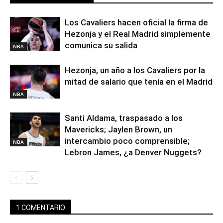
Los Cavaliers hacen oficial la firma de
Hezonja y el Real Madrid simplemente
comunica su salida
NBA
Hezonja, un año a los Cavaliers por la
mitad de salario que tenía en el Madrid
NBA
Santi Aldama, traspasado a los
Mavericks; Jaylen Brown, un
intercambio poco comprensible;
NBA
Lebron James, ¿a Denver Nuggets?
1 COMENTARIO