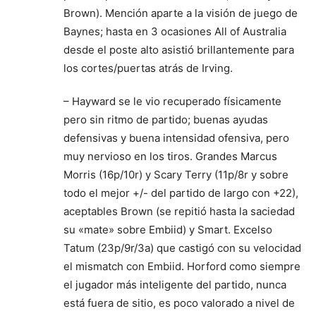
Brown). Mención aparte a la visión de juego de
Baynes; hasta en 3 ocasiones All of Australia
desde el poste alto asistió brillantemente para
los cortes/puertas atrás de Irving.
– Hayward se le vio recuperado físicamente
pero sin ritmo de partido; buenas ayudas
defensivas y buena intensidad ofensiva, pero
muy nervioso en los tiros. Grandes Marcus
Morris (16p/10r) y Scary Terry (11p/8r y sobre
todo el mejor +/- del partido de largo con +22),
aceptables Brown (se repitió hasta la saciedad
su «mate» sobre Embiid) y Smart. Excelso
Tatum (23p/9r/3a) que castigó con su velocidad
el mismatch con Embiid. Horford como siempre
el jugador más inteligente del partido, nunca
está fuera de sitio, es poco valorado a nivel de