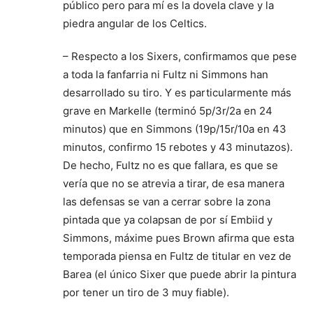
público pero para mí es la dovela clave y la
piedra angular de los Celtics.
– Respecto a los Sixers, confirmamos que pese
a toda la fanfarria ni Fultz ni Simmons han
desarrollado su tiro. Y es particularmente más
grave en Markelle (terminó 5p/3r/2a en 24
minutos) que en Simmons (19p/15r/10a en 43
minutos, confirmo 15 rebotes y 43 minutazos).
De hecho, Fultz no es que fallara, es que se
vería que no se atrevia a tirar, de esa manera
las defensas se van a cerrar sobre la zona
pintada que ya colapsan de por sí Embiid y
Simmons, máxime pues Brown afirma que esta
temporada piensa en Fultz de titular en vez de
Barea (el único Sixer que puede abrir la pintura
por tener un tiro de 3 muy fiable).