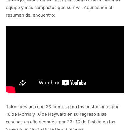
equipo y más compactos que su rival. Aquí tienen el
resumen del encuentro:
Tatum destacó con 23 puntos para los bostonianos por
16 de Morris y 10 de Hayward en su regreso a las
canchas un año después, por 23+10 de Embiid en los
Sixers y un 19+15+8 de Ben Simmons.