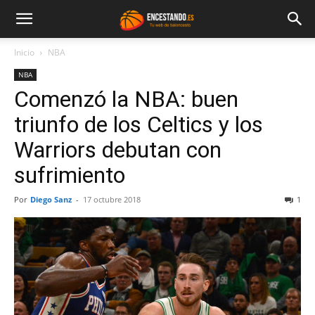
Inicio
NBA
NBA
Comenzó la NBA: buen
triunfo de los Celtics y los
Warriors debutan con
sufrimiento
Por
Diego Sanz
-
17 octubre 2018
1