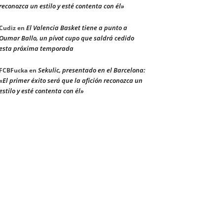
reconozca un estilo y esté contenta con él»
El Valencia Basket tiene a punto a
Cudiz
en
Oumar Ballo, un pívot cupo que saldrá cedido
esta próxima temporada
Sekulic, presentado en el Barcelona:
FCBFucka
en
«El primer éxito será que la afición reconozca un
estilo y esté contenta con él»