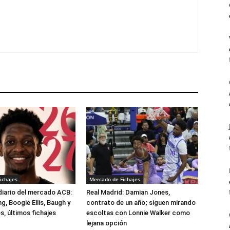
ichajes
Mercado de Fichajes
 diario del mercado ACB:
Real Madrid: Damian Jones,
, Boogie Ellis, Baugh y
contrato de un año; siguen mirando
, últimos fichajes
escoltas con Lonnie Walker como
lejana opción