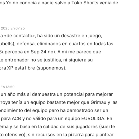
os.Yo no conocia a nadie salvo a Toko Shorts venia de
o 2025 En 07:25
a «de contacto», ha sido un desastre en juego,
ubells), defensa, eliminados en cuartos en todas las
Supercopa en Sep 24 no). A mi me parece que
e entrenador no se justifica, ni siquiera su
ora XP está libre (suponemos).
 En 13:50
un año más si demuestra un potencial para mejorar
roya tenía un equipo bastante mejor que Grimau y las
rendimiento del equipo pero ha demostrado ser un
o para ACB y no válido para un equipo EUROLIGA. En
ema y se basa en la calidad de sus jugadores (suerte
to ofensivo), sin recursos en la pizarra para plantear