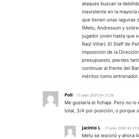
ataques buscan la debilida
inexistente en la mayoría
que tienen unas lagunas d
(Metu, Andresson y sobret
jugador joven hasta que s
Raúl Villar). El Staff de 
imposición de la Dirección
presupuesto, pierdes tant
continuar al frente del Ba
méritos como entrenador.
Poli
17 junio 2025 En 21:26
Me gustaría el fichaje. Pero no 
total, 3/4 por posición, o porque 
Jacinto L
17 junio 2025 En 21:
Metu se lesionó y ahora l