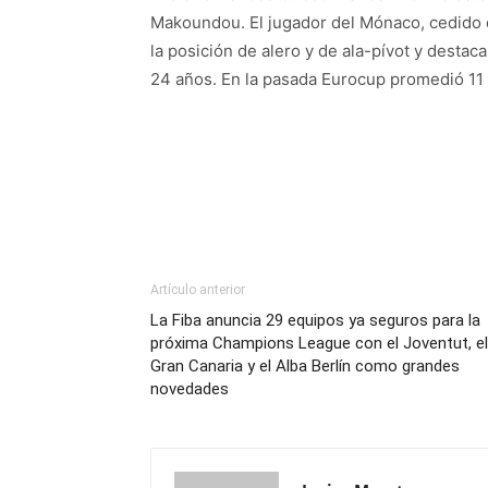
Makoundou. El jugador del Mónaco, cedido 
la posición de alero y de ala-pívot y destac
24 años. En la pasada Eurocup promedió 11 
Artículo anterior
La Fiba anuncia 29 equipos ya seguros para la
próxima Champions League con el Joventut, el
Gran Canaria y el Alba Berlín como grandes
novedades