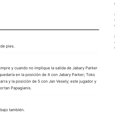
de pies.
iempre y cuando no implique la salida de Jabary Parker
r quedaría en la posición de 4 con Jabary Parker; Toko
ra y la posición de 5 con Jan Vesely; este jugador y
 cortan Papagianis.
 bajo también.