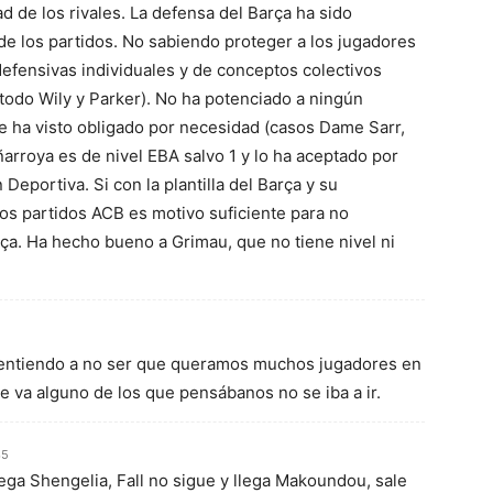
d de los rivales. La defensa del Barça ha sido
 de los partidos. No sabiendo proteger a los jugadores
efensivas individuales y de conceptos colectivos
odo Wily y Parker). No ha potenciado a ningún
e ha visto obligado por necesidad (casos Dame Sarr,
Peñarroya es de nivel EBA salvo 1 y lo ha aceptado por
 Deportiva. Si con la plantilla del Barça y su
os partidos ACB es motivo suficiente para no
rça. Ha hecho bueno a Grimau, que no tiene nivel ni
lo entiendo a no ser que queramos muchos jugadores en
se va alguno de los que pensábanos no se iba a ir.
35
lega Shengelia, Fall no sigue y llega Makoundou, sale