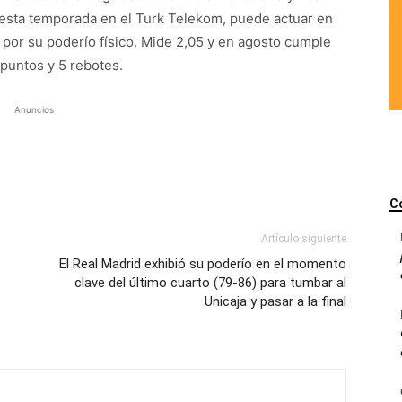
esta temporada en el Turk Telekom, puede actuar en
a por su poderío físico. Mide 2,05 y en agosto cumple
puntos y 5 rebotes.
Anuncios
C
Artículo siguiente
El Real Madrid exhibió su poderío en el momento
clave del último cuarto (79-86) para tumbar al
Unicaja y pasar a la final