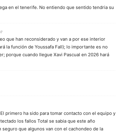
ega en el tenerife. No entiendo que sentido tendria su
07
eo que han reconsiderado y van a por ese interior
ará la función de Youssafa Fall); lo importante es no
er; porque cuando llegue Xavi Pascual en 2026 hará
l primero ha sido para tomar contacto con el equipo y
tectado los fallos Total se sabia que este año
n seguro que algunos van con el cachondeo de la