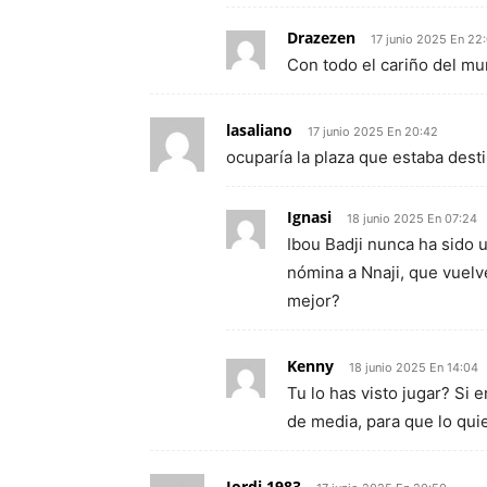
Drazezen
17 junio 2025 En 22
Con todo el cariño del mu
lasaliano
17 junio 2025 En 20:42
ocuparía la plaza que estaba desti
Ignasi
18 junio 2025 En 07:24
Ibou Badji nunca ha sido 
nómina a Nnaji, que vuelv
mejor?
Kenny
18 junio 2025 En 14:04
Tu lo has visto jugar? Si
de media, para que lo qui
Jordi.1983