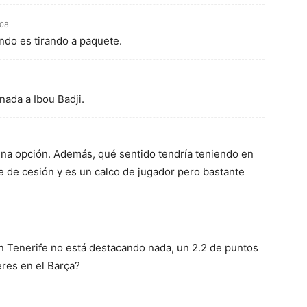
:08
ndo es tirando a paquete.
nada a Ibou Badji.
una opción. Además, qué sentido tendría teniendo en
e de cesión y es un calco de jugador pero bastante
 en Tenerife no está destacando nada, un 2.2 de puntos
eres en el Barça?