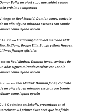
Oumar Ballo, un pívot cupo que saldrá cedido
esta próxima temporada
Real Madrid: Damian Jones, contrato
Vikingo
en
de un año; siguen mirando escoltas con Lonnie
Walker como lejana opción
El tracking diario del mercado ACB:
CARLOS
en
Mac McClung, Boogie Ellis, Baugh y Mark Hugues,
últimos fichajes oficiales
Real Madrid: Damian Jones, contrato de
Jose
en
un año; siguen mirando escoltas con Lonnie
Walker como lejana opción
Real Madrid: Damian Jones, contrato
Korben
en
de un año; siguen mirando escoltas con Lonnie
Walker como lejana opción
Sekulic, presentado en el
Culé Optimista
en
Barcelona: «El primer éxito será que la afición