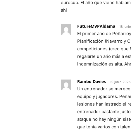
eurocup. El año que viene hablam
ahi
FutureMVPAldama
18 juni
El primer año de Peñarroy
Planificación (Navarro y C
competiciones (creo que 
regalarle un año más a est
indemnización es alta. Ah
Rambo Davies
19 junio 2025
Un entrenador se merece 
equipo y jugadores. Peñar
lesiones han lastrado el 
entrenador bastante just
ataque no hay ningún sist
que tenía varios con talen