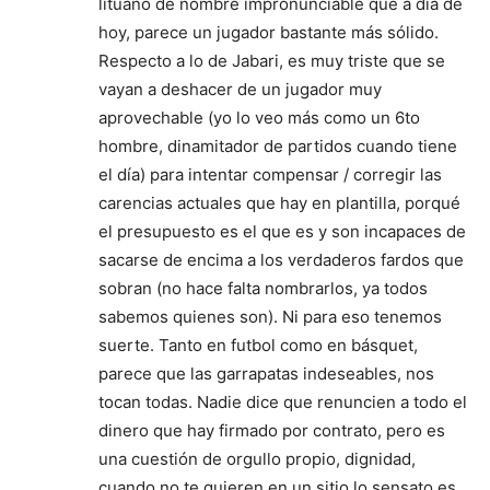
lituano de nombre impronunciable que a día de
hoy, parece un jugador bastante más sólido.
Respecto a lo de Jabari, es muy triste que se
vayan a deshacer de un jugador muy
aprovechable (yo lo veo más como un 6to
hombre, dinamitador de partidos cuando tiene
el día) para intentar compensar / corregir las
carencias actuales que hay en plantilla, porqué
el presupuesto es el que es y son incapaces de
sacarse de encima a los verdaderos fardos que
sobran (no hace falta nombrarlos, ya todos
sabemos quienes son). Ni para eso tenemos
suerte. Tanto en futbol como en básquet,
parece que las garrapatas indeseables, nos
tocan todas. Nadie dice que renuncien a todo el
dinero que hay firmado por contrato, pero es
una cuestión de orgullo propio, dignidad,
cuando no te quieren en un sitio lo sensato es