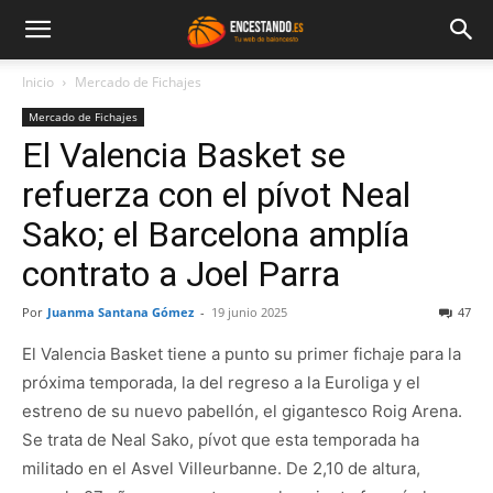
Inicio
Mercado de Fichajes
Mercado de Fichajes
El Valencia Basket se
refuerza con el pívot Neal
Sako; el Barcelona amplía
contrato a Joel Parra
Por
Juanma Santana Gómez
-
19 junio 2025
47
El Valencia Basket tiene a punto su primer fichaje para la
próxima temporada, la del regreso a la Euroliga y el
estreno de su nuevo pabellón, el gigantesco Roig Arena.
Se trata de Neal Sako, pívot que esta temporada ha
militado en el Asvel Villeurbanne. De 2,10 de altura,