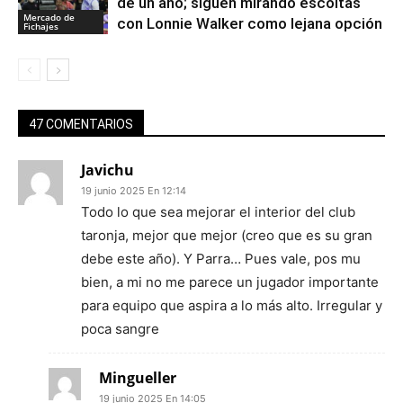
de un año; siguen mirando escoltas
Mercado de
con Lonnie Walker como lejana opción
Fichajes
47 COMENTARIOS
Javichu
19 junio 2025 En 12:14
Todo lo que sea mejorar el interior del club
taronja, mejor que mejor (creo que es su gran
debe este año). Y Parra… Pues vale, pos mu
bien, a mi no me parece un jugador importante
para equipo que aspira a lo más alto. Irregular y
poca sangre
Mingueller
19 junio 2025 En 14:05