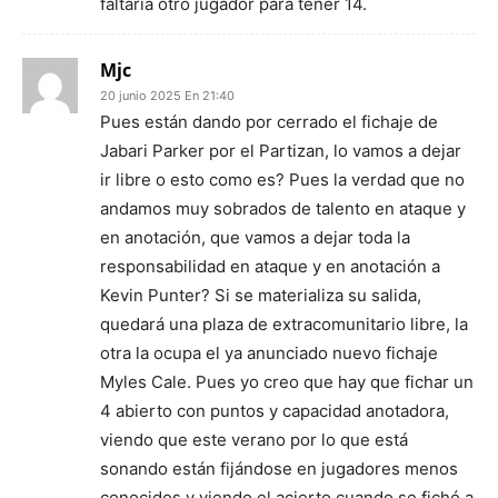
faltaría otro jugador para tener 14.
Mjc
20 junio 2025 En 21:40
Pues están dando por cerrado el fichaje de
Jabari Parker por el Partizan, lo vamos a dejar
ir libre o esto como es? Pues la verdad que no
andamos muy sobrados de talento en ataque y
en anotación, que vamos a dejar toda la
responsabilidad en ataque y en anotación a
Kevin Punter? Si se materializa su salida,
quedará una plaza de extracomunitario libre, la
otra la ocupa el ya anunciado nuevo fichaje
Myles Cale. Pues yo creo que hay que fichar un
4 abierto con puntos y capacidad anotadora,
viendo que este verano por lo que está
sonando están fijándose en jugadores menos
conocidos y viendo el acierto cuando se fichó a