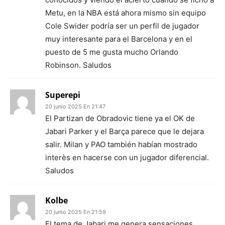
Metu, en la NBA está ahora mismo sin equipo
Cole Swider podría ser un perfil de jugador
muy interesante para el Barcelona y en el
puesto de 5 me gusta mucho Orlando
Robinson. Saludos
Superepi
20 junio 2025 En 21:47
El Partizan de Obradovic tiene ya el OK de
Jabari Parker y el Barça parece que le dejara
salir. Milan y PAO también habían mostrado
interès en hacerse con un jugador diferencial.
Saludos
Kolbe
20 junio 2025 En 21:59
El tema de Jabari me genera sensaciones