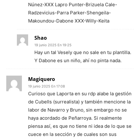
Núnez-XXX Lapro Punter-Brizuela Cale-
Radzevicius-Parra Parker-Shengeila-
Makoundou-Dabone XXX-Willy-Keita
Shao
19 junio 2025 En 19:25
Hay un tal Vesely que no sale en tu plantilla.
Y Dabone es un niño, ahí no pinta nada.
Magiquero
19 junio 2025 En 17:08
Curioso que Laporta en su rdp alabe la gestión
de Cubells (surrealista) y también mencione la
labor de Navarro y Bruno, sin embargo no se
haya acordado de Peñarroya. Si realmente
piensa así, es que no tiene ni idea de lo que se
cuece en la sección y de cuales son sus