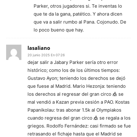
Parker, otros jugadores si. Te inventas lo
que te da la gana, patético. Y ahora dicen
que va a salir rumbo al Pana. Cojonudo. De
lo poco bueno que hay.
lasaliano
20 junio 2025 En 07:26
dejar salir a Jabary Parker sería otro error
histórico; como los de los últimos tiempos:
Gustavo Ayon; teniendo los derechos se dejó
que fuese al Madrid. Mario Hezonja: teniendo
los derechos al regresar del gran circo 🎪 se
mal vendió a Kazan previa cesión a PAO. Kostas
Papanikolau: tras abonar 1.5k al Olympiakos
cuando regresa del gran circo 🎪 se regala a los
griegos. Rodolfo Fernández: casi firmado se fue
retrasando el fichaje hasta que el Madrid se