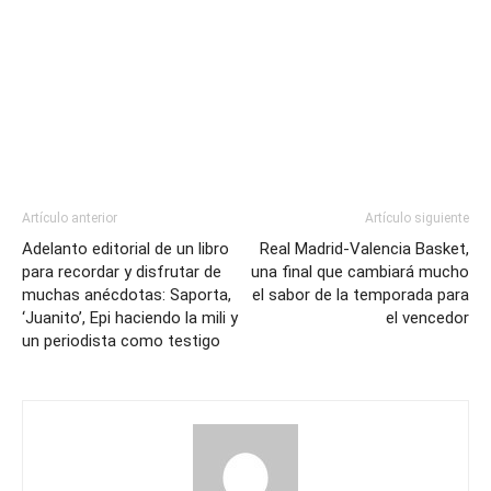
Artículo anterior
Artículo siguiente
Adelanto editorial de un libro
Real Madrid-Valencia Basket,
para recordar y disfrutar de
una final que cambiará mucho
muchas anécdotas: Saporta,
el sabor de la temporada para
‘Juanito’, Epi haciendo la mili y
el vencedor
un periodista como testigo