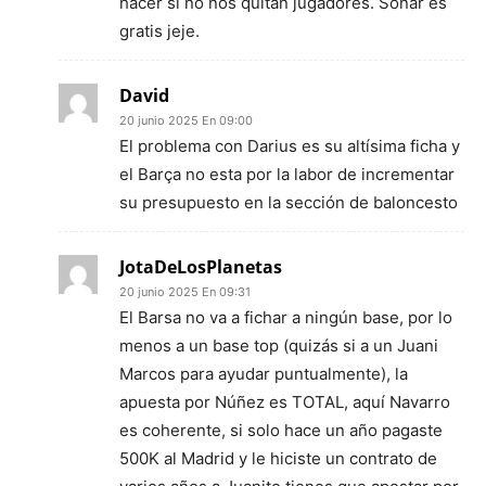
hacer si no nos quitan jugadores. Soñar es
gratis jeje.
David
20 junio 2025 En 09:00
El problema con Darius es su altísima ficha y
el Barça no esta por la labor de incrementar
su presupuesto en la sección de baloncesto
JotaDeLosPlanetas
20 junio 2025 En 09:31
El Barsa no va a fichar a ningún base, por lo
menos a un base top (quizás si a un Juani
Marcos para ayudar puntualmente), la
apuesta por Núñez es TOTAL, aquí Navarro
es coherente, si solo hace un año pagaste
500K al Madrid y le hiciste un contrato de