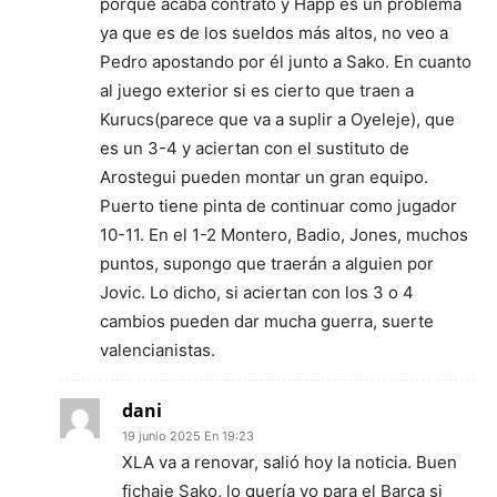
porque acaba contrato y Happ es un problema
ya que es de los sueldos más altos, no veo a
Pedro apostando por él junto a Sako. En cuanto
al juego exterior si es cierto que traen a
Kurucs(parece que va a suplir a Oyeleje), que
es un 3-4 y aciertan con el sustituto de
Arostegui pueden montar un gran equipo.
Puerto tiene pinta de continuar como jugador
10-11. En el 1-2 Montero, Badio, Jones, muchos
puntos, supongo que traerán a alguien por
Jovic. Lo dicho, si aciertan con los 3 o 4
cambios pueden dar mucha guerra, suerte
valencianistas.
dani
19 junio 2025 En 19:23
XLA va a renovar, salió hoy la noticia. Buen
fichaje Sako, lo quería yo para el Barça si