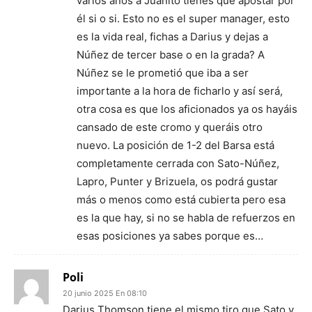
varios años a Juanito tienes que apostar por
él si o si. Esto no es el super manager, esto
es la vida real, fichas a Darius y dejas a
Núñez de tercer base o en la grada? A
Núñez se le prometió que iba a ser
importante a la hora de ficharlo y así será,
otra cosa es que los aficionados ya os hayáis
cansado de este cromo y queráis otro
nuevo. La posición de 1-2 del Barsa está
completamente cerrada con Sato-Núñez,
Lapro, Punter y Brizuela, os podrá gustar
más o menos como está cubierta pero esa
es la que hay, si no se habla de refuerzos en
esas posiciones ya sabes porque es…
Poli
20 junio 2025 En 08:10
Darius Thomson tiene el mismo tiro que Sato y