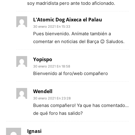
soy madridista pero ante todo aficionado.
L'Atomic Dog Aixeca el Palau
30 enero 2021 En 15:33
Pues bienvenido. Anímate también a
comentar en noticias del Barça 😉 Saludos.
Yopispo
30 enero 2021 En 18:58
Bienvenido al foro/web compañero
Wendell
30 enero 2021 En 23:28
Buenas compañero! Ya que has comentado…
de qué foro has salido?
Ignasi