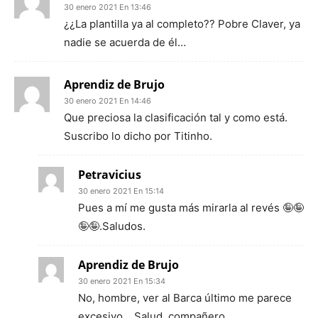
30 enero 2021 En 13:46
¿¿La plantilla ya al completo?? Pobre Claver, ya
nadie se acuerda de él…
Aprendiz de Brujo
30 enero 2021 En 14:46
Que preciosa la clasificación tal y como está.
Suscribo lo dicho por Titinho.
Petravicius
30 enero 2021 En 15:14
Pues a mí me gusta más mirarla al revés 🤪🤪
🤪🤪.Saludos.
Aprendiz de Brujo
30 enero 2021 En 15:34
No, hombre, ver al Barca último me parece
excesivo… Salud, compañero.