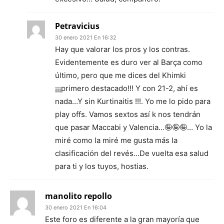
Petravicius
30 enero 2021 En 16:32
Hay que valorar los pros y los contras.
Evidentemente es duro ver al Barça como
último, pero que me dices del Khimki
¡¡¡primero destacado!!! Y con 21-2, ahí es
nada…Y sin Kurtinaitis !!!. Yo me lo pido para
play offs. Vamos sextos así k nos tendrán
que pasar Maccabi y Valencia…🤪🤪🤪… Yo la
miré como la miré me gusta más la
clasificación del revés…De vuelta esa salud
para ti y los tuyos, hostias.
manolito repollo
30 enero 2021 En 16:04
Este foro es diferente a la gran mayoría que