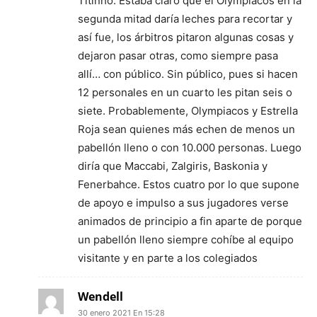
Titinho. Estaba claro que el Olympiacos en la
segunda mitad daría leches para recortar y
así fue, los árbitros pitaron algunas cosas y
dejaron pasar otras, como siempre pasa
allí… con público. Sin público, pues si hacen
12 personales en un cuarto les pitan seis o
siete. Probablemente, Olympiacos y Estrella
Roja sean quienes más echen de menos un
pabellón lleno o con 10.000 personas. Luego
diría que Maccabi, Zalgiris, Baskonia y
Fenerbahce. Estos cuatro por lo que supone
de apoyo e impulso a sus jugadores verse
animados de principio a fin aparte de porque
un pabellón lleno siempre cohíbe al equipo
visitante y en parte a los colegiados
Wendell
30 enero 2021 En 15:28