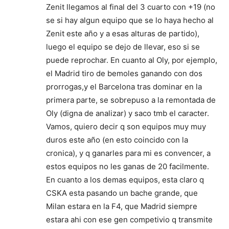
Zenit llegamos al final del 3 cuarto con +19 (no
se si hay algun equipo que se lo haya hecho al
Zenit este año y a esas alturas de partido),
luego el equipo se dejo de llevar, eso si se
puede reprochar. En cuanto al Oly, por ejemplo,
el Madrid tiro de bemoles ganando con dos
prorrogas,y el Barcelona tras dominar en la
primera parte, se sobrepuso a la remontada de
Oly (digna de analizar) y saco tmb el caracter.
Vamos, quiero decir q son equipos muy muy
duros este año (en esto coincido con la
cronica), y q ganarles para mi es convencer, a
estos equipos no les ganas de 20 facilmente.
En cuanto a los demas equipos, esta claro q
CSKA esta pasando un bache grande, que
Milan estara en la F4, que Madrid siempre
estara ahi con ese gen competivio q transmite