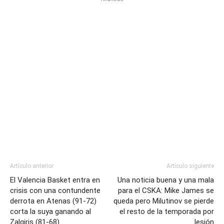
Artículo anterior
Artículo siguiente
El Valencia Basket entra en
Una noticia buena y una mala
crisis con una contundente
para el CSKA: Mike James se
derrota en Atenas (91-72)
queda pero Milutinov se pierde
corta la suya ganando al
el resto de la temporada por
Zalgiris (81-68)
lesión