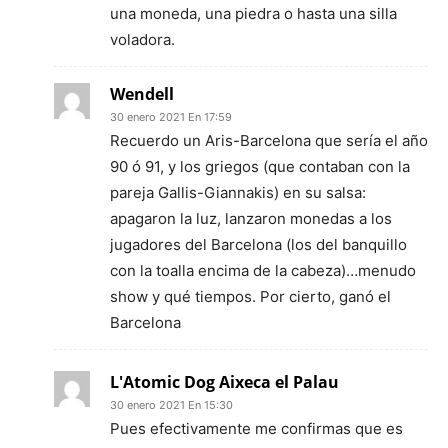
una moneda, una piedra o hasta una silla
voladora.
Wendell
30 enero 2021 En 17:59
Recuerdo un Aris-Barcelona que sería el año
90 ó 91, y los griegos (que contaban con la
pareja Gallis-Giannakis) en su salsa:
apagaron la luz, lanzaron monedas a los
jugadores del Barcelona (los del banquillo
con la toalla encima de la cabeza)…menudo
show y qué tiempos. Por cierto, ganó el
Barcelona
L'Atomic Dog Aixeca el Palau
30 enero 2021 En 15:30
Pues efectivamente me confirmas que es