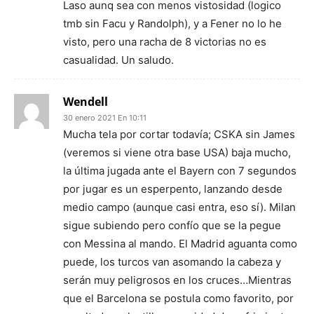
Laso aunq sea con menos vistosidad (logico
tmb sin Facu y Randolph), y a Fener no lo he
visto, pero una racha de 8 victorias no es
casualidad. Un saludo.
Wendell
30 enero 2021 En 10:11
Mucha tela por cortar todavía; CSKA sin James
(veremos si viene otra base USA) baja mucho,
la última jugada ante el Bayern con 7 segundos
por jugar es un esperpento, lanzando desde
medio campo (aunque casi entra, eso sí). Milan
sigue subiendo pero confío que se la pegue
con Messina al mando. El Madrid aguanta como
puede, los turcos van asomando la cabeza y
serán muy peligrosos en los cruces…Mientras
que el Barcelona se postula como favorito, por