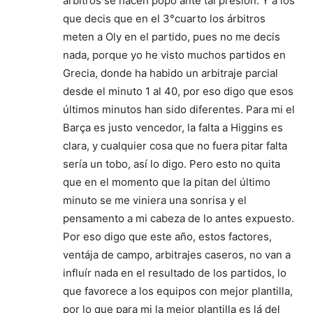
árbitros se hacen popo ante tal presión. Y a los
que decis que en el 3°cuarto los árbitros
meten a Oly en el partido, pues no me decis
nada, porque yo he visto muchos partidos en
Grecia, donde ha habido un arbitraje parcial
desde el minuto 1 al 40, por eso digo que esos
últimos minutos han sido diferentes. Para mi el
Barça es justo vencedor, la falta a Higgins es
clara, y cualquier cosa que no fuera pitar falta
sería un tobo, así lo digo. Pero esto no quita
que en el momento que la pitan del último
minuto se me viniera una sonrisa y el
pensamento a mi cabeza de lo antes expuesto.
Por eso digo que este año, estos factores,
ventája de campo, arbitrajes caseros, no van a
influír nada en el resultado de los partidos, lo
que favorece a los equipos con mejor plantilla,
por lo que para mi la mejor plantilla es lá del