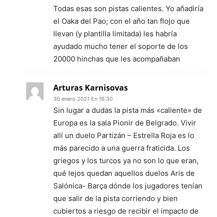
Todas esas son pistas calientes. Yo añadiría
el Oaka del Pao; con el año tan flojo que
llevan (y plantilla limitada) les habría
ayudado mucho tener el soporte de los
20000 hinchas que les acompañaban
Arturas Karnisovas
30 enero 2021 En 16:30
Sin lugar a dudas la pista más «caliente» de
Europa es la sala Pionir de Belgrado. Vivir
allí un duelo Partizán – Estrella Roja es lo
más parecido a una guerra fraticida. Los
griegos y los turcos ya no son lo que eran,
qué lejos quedan aquellos duelos Aris de
Salónica- Barça dónde los jugadores tenían
que salir de la pista corriendo y bien
cubiertos a riesgo de recibir el impacto de