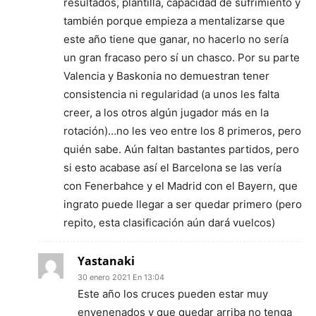
resultados, plantilla, capacidad de sufrimiento y
también porque empieza a mentalizarse que
este año tiene que ganar, no hacerlo no sería
un gran fracaso pero sí un chasco. Por su parte
Valencia y Baskonia no demuestran tener
consistencia ni regularidad (a unos les falta
creer, a los otros algún jugador más en la
rotación)…no les veo entre los 8 primeros, pero
quién sabe. Aún faltan bastantes partidos, pero
si esto acabase así el Barcelona se las vería
con Fenerbahce y el Madrid con el Bayern, que
ingrato puede llegar a ser quedar primero (pero
repito, esta clasificación aún dará vuelcos)
Yastanaki
30 enero 2021 En 13:04
Este año los cruces pueden estar muy
envenenados y que quedar arriba no tenga