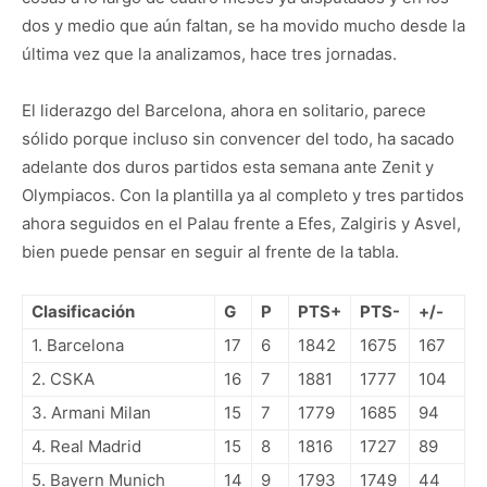
dos y medio que aún faltan, se ha movido mucho desde la
última vez que la analizamos, hace tres jornadas.
El liderazgo del Barcelona, ahora en solitario, parece
sólido porque incluso sin convencer del todo, ha sacado
adelante dos duros partidos esta semana ante Zenit y
Olympiacos. Con la plantilla ya al completo y tres partidos
ahora seguidos en el Palau frente a Efes, Zalgiris y Asvel,
bien puede pensar en seguir al frente de la tabla.
Clasificación
G
P
PTS+
PTS-
+/-
1. Barcelona
17
6
1842
1675
167
2. CSKA
16
7
1881
1777
104
3. Armani Milan
15
7
1779
1685
94
4. Real Madrid
15
8
1816
1727
89
5. Bayern Munich
14
9
1793
1749
44