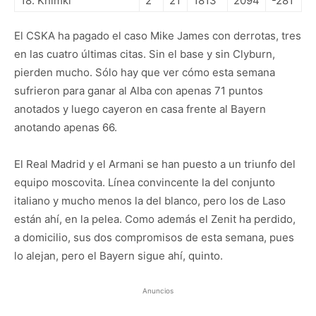
18. Khimki
2
21
1813
2094
-281
El CSKA ha pagado el caso Mike James con derrotas, tres
en las cuatro últimas citas. Sin el base y sin Clyburn,
pierden mucho. Sólo hay que ver cómo esta semana
sufrieron para ganar al Alba con apenas 71 puntos
anotados y luego cayeron en casa frente al Bayern
anotando apenas 66.
El Real Madrid y el Armani se han puesto a un triunfo del
equipo moscovita. Línea convincente la del conjunto
italiano y mucho menos la del blanco, pero los de Laso
están ahí, en la pelea. Como además el Zenit ha perdido,
a domicilio, sus dos compromisos de esta semana, pues
lo alejan, pero el Bayern sigue ahí, quinto.
Anuncios