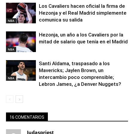
Los Cavaliers hacen oficial la firma de
Hezonja y el Real Madrid simplemente
comunica su salida
NBA
Hezonja, un año a los Cavaliers por la
mitad de salario que tenía en el Madrid
NBA
Santi Aldama, traspasado a los
Mavericks; Jaylen Brown, un
intercambio poco comprensible;
NBA
Lebron James, ¿a Denver Nuggets?
16 COMENTARIOS
Judaspriest