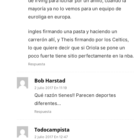
de Irving para luchar por un anillo, cuando la
mayoría ya no lo vemos para un equipo de
euroliga en europa.
ingles firmando una pasta y haciendo un
carrerón allí, y Theis firmando por los Celtics,
lo que quiere decir que si Oriola se pone un
poco fuerte tiene sitio perfectamente en la nba.
Respuesta
Bob Harstad
2 julio 2017 En 11:19
Qué razón tienes!! Parecen deportes
diferentes…
Respuesta
Todocampista
2 julio 2017 En 12:47