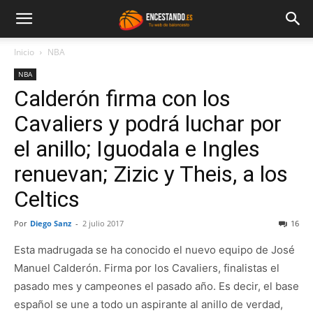
Inicio
NBA
NBA
Calderón firma con los
Cavaliers y podrá luchar por
el anillo; Iguodala e Ingles
renuevan; Zizic y Theis, a los
Celtics
Por
Diego Sanz
-
2 julio 2017
16
Esta madrugada se ha conocido el nuevo equipo de José
Manuel Calderón. Firma por los Cavaliers, finalistas el
pasado mes y campeones el pasado año. Es decir, el base
español se une a todo un aspirante al anillo de verdad,