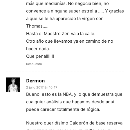
más que medianías. No negocia bien, no
convence a ninguna super estrella ….. Y gracias
a que se le ha aparecido la virgen con
Thomas…..
Hasta el Maestro Zen va a la calle.
Otro año que llevamos ya en camino de no
hacer nada.
Que pena!!!!!!!
Respuesta
Dermon
2 julio 2017 En 10:47
Bueno, esto es la NBA, y lo que demuestra que
cualquier análisis que hagamos desde aquí
puede carecer totalmente de lógica.
Nuestro queridísimo Calderón de base reserva