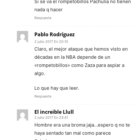
Si se va el rompetobillos Pachulia no tienen
nada q hacer
Respuesta
Pablo Rodríguez
2 julio 2017 En 20:10
Claro, el mejor ataque que hemos visto en
décadas en la NBA depende de un
«rompetobillos» como Zaza para aspiar a
algo.
Lo que hay que leer.
Respuesta
El increible Llull
2 julio 2017 En 23:41
Hombre era una broma jaja…espero q no te
haya sentado tan mal como parece