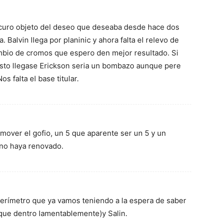
scuro objeto del deseo que deseaba desde hace dos
 Balvin llega por planinic y ahora falta el relevo de
ambio de cromos que espero den mejor resultado. Si
uesto llegase Erickson seria un bombazo aunque pere
s falta el base titular.
over el gofio, un 5 que aparente ser un 5 y un
 no haya renovado.
perímetro que ya vamos teniendo a la espera de saber
que dentro lamentablemente)y Salin.