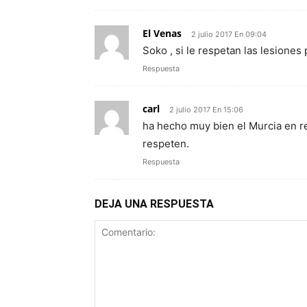
El Venas
2 julio 2017 En 09:04
Soko , si le respetan las lesione
Respuesta
carl
2 julio 2017 En 15:06
ha hecho muy bien el Murcia en re
respeten.
Respuesta
DEJA UNA RESPUESTA