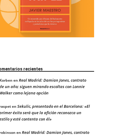
omentarios recientes
Real Madrid: Damian Jones, contrato
Korben
en
de un año; siguen mirando escoltas con Lonnie
Walker como lejana opción
Sekulic, presentado en el Barcelona: «El
raspet
en
primer éxito será que la afición reconozca un
estilo y esté contenta con él»
Real Madrid: Damian Jones, contrato
robinson
en