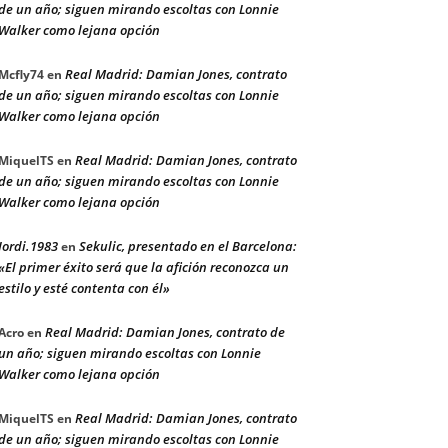
de un año; siguen mirando escoltas con Lonnie
Walker como lejana opción
Real Madrid: Damian Jones, contrato
Mcfly74
en
de un año; siguen mirando escoltas con Lonnie
Walker como lejana opción
Real Madrid: Damian Jones, contrato
MiquelTS
en
de un año; siguen mirando escoltas con Lonnie
Walker como lejana opción
Jordi.1983
Sekulic, presentado en el Barcelona:
en
«El primer éxito será que la afición reconozca un
estilo y esté contenta con él»
Real Madrid: Damian Jones, contrato de
Acro
en
un año; siguen mirando escoltas con Lonnie
Walker como lejana opción
Real Madrid: Damian Jones, contrato
MiquelTS
en
de un año; siguen mirando escoltas con Lonnie