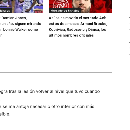
ichajes
Mercado de Fichajes
: Damian Jones,
Así se ha movido el mercado Acb
 un año; siguen mirando
estos dos meses: Armoni Brooks,
on Lonnie Walker como
Koprivica, Radosevic y Dimsa, los
ón
últimos nombres oficiales
ogra tras la lesión volver al nivel que tuvo cuando
.
 se me antoja necesario otro interior con más
sible.