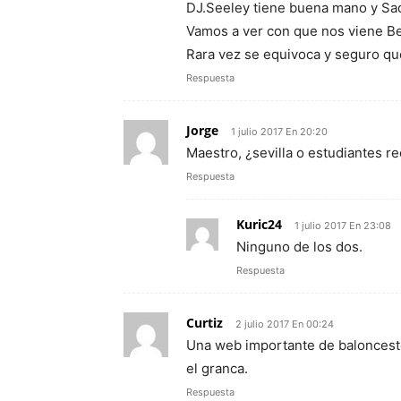
DJ.Seeley tiene buena mano y Saq
Vamos a ver con que nos viene Ber
Rara vez se equivoca y seguro q
Respuesta
Jorge
1 julio 2017 En 20:20
Maestro, ¿sevilla o estudiantes 
Respuesta
Kuric24
1 julio 2017 En 23:08
Ninguno de los dos.
Respuesta
Curtiz
2 julio 2017 En 00:24
Una web importante de baloncest
el granca.
Respuesta