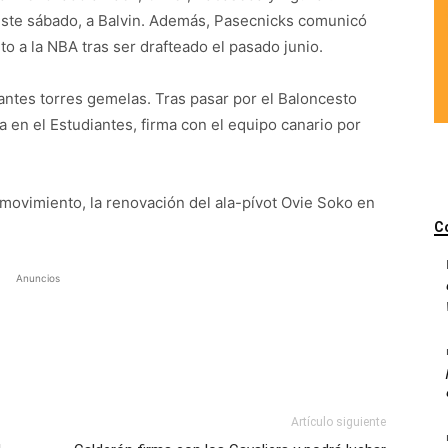
este sábado, a Balvin. Además, Pasecnicks comunicó
o a la NBA tras ser drafteado el pasado junio.
nantes torres gemelas. Tras pasar por el Baloncesto
 en el Estudiantes, firma con el equipo canario por
ovimiento, la renovación del ala-pívot Ovie Soko en
C
Anuncios
Artículo siguiente