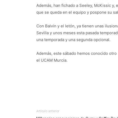
Además, han fichado a Seeley, McKissic y, 
que se queda en el equipo y pospone su salt
Con Balvin y el letón, ya tienen unas ilusio
Sevilla y unos meses esta pasada temporada
una temporada y una segunda opcional.
Además, este sábado hemos conocido otro m
el UCAM Murcia.
Artículo anterior