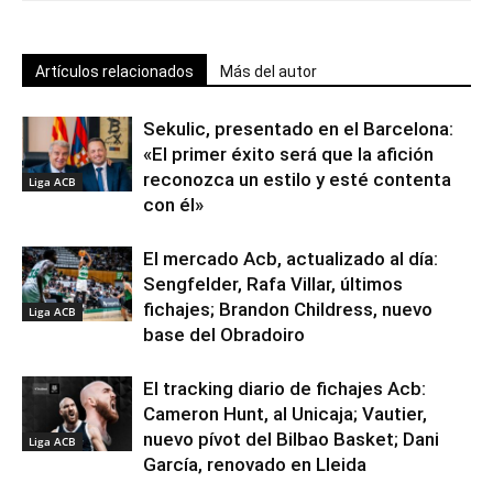
Artículos relacionados
Más del autor
Sekulic, presentado en el Barcelona:
«El primer éxito será que la afición
reconozca un estilo y esté contenta
Liga ACB
con él»
El mercado Acb, actualizado al día:
Sengfelder, Rafa Villar, últimos
fichajes; Brandon Childress, nuevo
Liga ACB
base del Obradoiro
El tracking diario de fichajes Acb:
Cameron Hunt, al Unicaja; Vautier,
nuevo pívot del Bilbao Basket; Dani
Liga ACB
García, renovado en Lleida