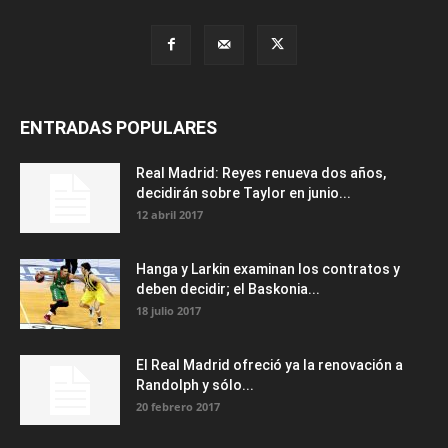
ENTRADAS POPULARES
Real Madrid: Reyes renueva dos años,
decidirán sobre Taylor en junio...
12 abril 2017
Hanga y Larkin examinan los contratos y
deben decidir; el Baskonia...
18 julio 2017
El Real Madrid ofreció ya la renovación a
Randolph y sólo...
20 febrero 2017