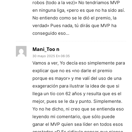
robos (todo a la vez)» No tendriamos MVP
en ninguna liga, «pero es que no ha sido así.
No entiendo como se le dió el premio, la
verdad» Pues nada, tú dirás que MVP ha
conseguido eso…
Mani_Too n
30 mayo 2025 En 06:35
Vamos a ver, Yo decía eso simplemente para
explicar que no es «no darle el premio
porque es mayor» y me valí del uso de una
exageración para ilustrar la idea de que si
llega un tio con 62 años y resulta que es el
mejor, pues se le da y punto. Simplemente.
Yo no he dicho, ni creo que se entienda eso
leyendo mi comentario, que sólo puede
ganar el MVP quien sea líder en todos esos
apartados xD Es ridículo pensar que pienso