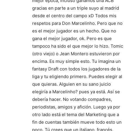
mejor época, incluso ganamos una ACB
gracias en parte a un triple suyo al madrid
desde el centro del campo xD Todos mis
respetos para Don Marcelinho. Pero que no
es el mejor jugador es un hecho. Que no
gana el mejor jugador, ok. Pero es que
tampoco ha sido el que mejor lo hizo. Tomic
(otro viejo) o Jean Montero estuvieron por
encima. Es muy simple esto. Tu imagina un
fantasy Draft con todos los jugadores de la
liga y tu eligiendo primero. Puedes elegir al
que quieras. Alguien en su sano juicio
elegiría a Marcelinho? pues ya está. Así se
debería hacer. No votando compadres,
periodistas, amigos y afición. Luego ya por
otro lado está el tema del Marketing que a
fin de cuentas también mueve todo esto un
poco. Tú crees que un italiano, francés,