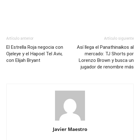
Artículo anterior
Artículo siguiente
El Estrella Roja negocia con
Así llega el Panathinaikos al
Ojeleye y el Hapoel Tel Aviv,
mercado: TJ Shorts por
con Elijah Bryant
Lorenzo Brown y busca un
jugador de renombre más
Javier Maestro