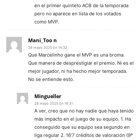
en el primer quinteto ACB de la temporada
pero no aparece en lista de los votados
como MVP.
Mani_Too n
28 mayo 2025 En 14:32
Que Marcelinho gane el MVP es una broma.
Que manera de desprestigiar el premio. Ni es el
mejor jugador, ni ha hecho mejor temporada.
No se entiende esto.
Mingueller
28 mayo 2025 En 16:31
A ver, creo que no hay nadie que haya tenido
más impacto en el juego de su equipo. 1. Ha
conseguido que su equipo sea segundo en
liga regular 2. 16’7 créditos de valoración (9º