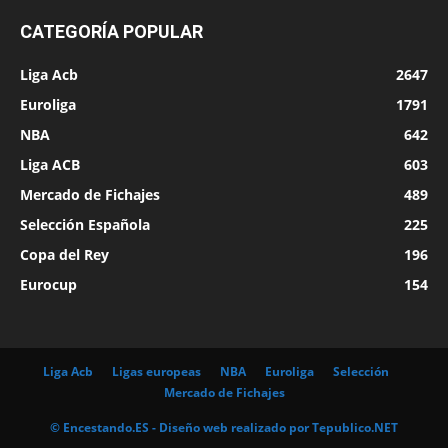
CATEGORÍA POPULAR
Liga Acb
2647
Euroliga
1791
NBA
642
Liga ACB
603
Mercado de Fichajes
489
Selección Española
225
Copa del Rey
196
Eurocup
154
Liga Acb
Ligas europeas
NBA
Euroliga
Selección
Mercado de Fichajes
© Encestando.ES - Diseño web realizado por
Tepublico.NET