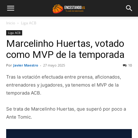
Inicio
Liga ACB
Liga ACB
Marcelinho Huertas, votado
como MVP de la temporada
Por
Javier Maestro
-
27 mayo 2025
10
Tras la votación efectuada entre prensa, aficionados,
entrenadores y jugadores, ya tenemos el MVP de la
temporada ACB.
Se trata de Marcelinho Huertas, que superó por poco a
Ante Tomic.