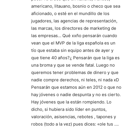
americano, litauano, bosnio o checo que sea
aficionado, o esté en el mundillo de los
jugadores, las agencias de representación,
las marcas, los directores de marketing de
las empresas… Qué xxño pensarán cuando
vean que el MVP de la liga española es un
tío que estaba sin equipo antes de ayer y
que tiene 40 años?¿ Pensarán que la liga es
una broma y que se vende fatal. Luego no
queremos tener problemas de dinero y que
nadie compre derechos, ni teles, ni nada xD
Pensarán que estamos aún en 2012 o que no
hay jóvenes o nadie despunta y no es cierto.
Hay jóvenes que la están rompiendo. Lo
dicho, si hubiera sido líder en puntos,
valoración, asisencias, rebotes , tapones y
robos (todo a la vez) pues dices: «ole tus ….