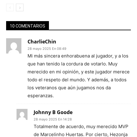
10 COMENTARIOS
CharlieChin
28 mayo 2025 En 08:49
Mi más sincera enhorabuena al jugador, y a los
que han tenido la cordura de votarlo. Muy
merecido en mi opinión, y este jugador merece
todo el respeto del mundo. Y además, a todos
los veteranos que aún jugamos nos da
esperanzas.
Johnny B Goode
28 mayo 2025 En 14:28
Totalmente de acuerdo, muy merecido MVP
de Marcelinho Huertas. Por cierto, Hezonja