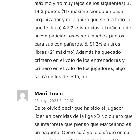
máximo y no muy lejos de los siguientes) 3.
14’3 puntos (11º máximo siendo un base
organizador y no alguien que se tira todo lo
que le llega) 4.7’2 asistencias, el máximo de
la competición, esos son muchos puntos
para sus compañeros. 5. 91’2% en tiros
libres (2º máximo) Además ha quedado
primero en el voto de los entrenadores y
primero en el voto de los jugadores, algo
sabrán ellos de esto, no…
Mani_Too n
28 mayo 2025 En 22:32
Se te olvidó decir que ha sido el jugador
líder en pérdidas de la liga xD No quiero que
se interprete que pienso que Marcelinho es
un paquete. Como culé yo lo disfruté en su