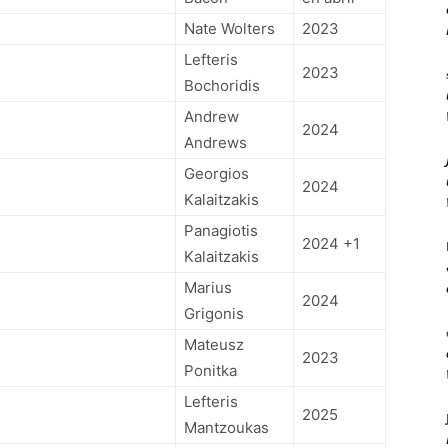
Nate Wolters
2023
Lefteris
2023
Bochoridis
Andrew
2024
Andrews
Georgios
2024
Kalaitzakis
Panagiotis
2024 +1
Kalaitzakis
Marius
2024
Grigonis
Mateusz
2023
Ponitka
Lefteris
2025
Mantzoukas