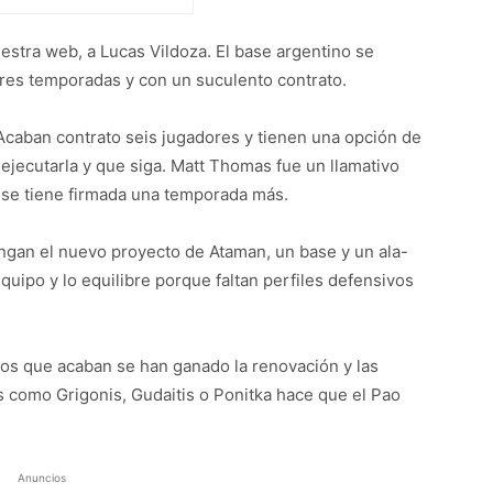
estra web, a Lucas Vildoza. El base argentino se
res temporadas y con un suculento contrato.
. Acaban contrato seis jugadores y tienen una opción de
 ejecutarla y que siga. Matt Thomas fue un llamativo
ense tiene firmada una temporada más.
ngan el nuevo proyecto de Ataman, un base y un ala-
equipo y lo equilibre porque faltan perfiles defensivos
os que acaban se han ganado la renovación y las
s como Grigonis, Gudaitis o Ponitka hace que el Pao
Anuncios