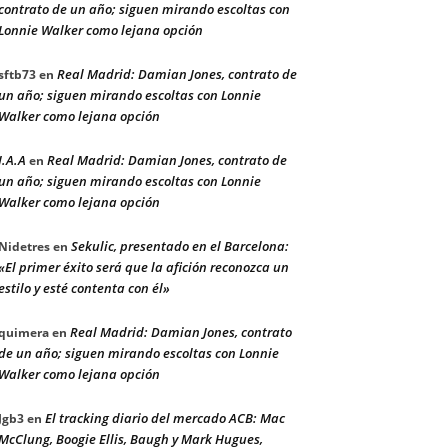
contrato de un año; siguen mirando escoltas con
Lonnie Walker como lejana opción
Real Madrid: Damian Jones, contrato de
sftb73
en
un año; siguen mirando escoltas con Lonnie
Walker como lejana opción
J.A.A
Real Madrid: Damian Jones, contrato de
en
un año; siguen mirando escoltas con Lonnie
Walker como lejana opción
Sekulic, presentado en el Barcelona:
Nidetres
en
«El primer éxito será que la afición reconozca un
estilo y esté contenta con él»
Real Madrid: Damian Jones, contrato
quimera
en
de un año; siguen mirando escoltas con Lonnie
Walker como lejana opción
El tracking diario del mercado ACB: Mac
Jgb3
en
McClung, Boogie Ellis, Baugh y Mark Hugues,