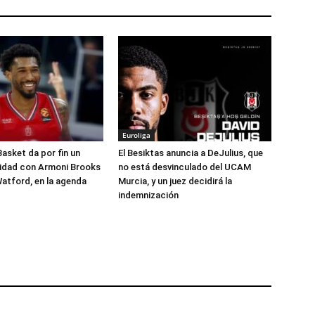
Euroliga
Basket da por fin un
El Besiktas anuncia a DeJulius, que
lidad con Armoni Brooks
no está desvinculado del UCAM
atford, en la agenda
Murcia, y un juez decidirá la
indemnización