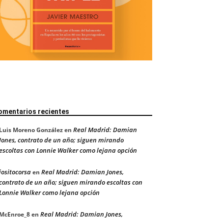
omentarios recientes
Real Madrid: Damian
Luis Moreno González
en
Jones, contrato de un año; siguen mirando
escoltas con Lonnie Walker como lejana opción
jositocorsa
Real Madrid: Damian Jones,
en
contrato de un año; siguen mirando escoltas con
Lonnie Walker como lejana opción
Real Madrid: Damian Jones,
McEnroe_8
en