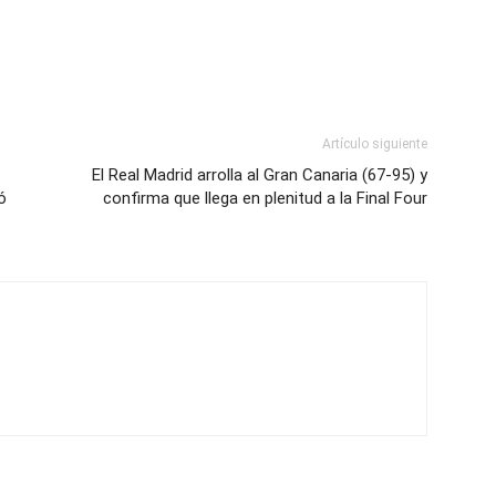
Artículo siguiente
El Real Madrid arrolla al Gran Canaria (67-95) y
ó
confirma que llega en plenitud a la Final Four