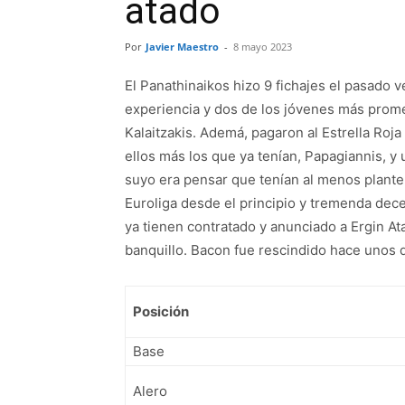
atado
Por
Javier Maestro
-
8 mayo 2023
El Panathinaikos hizo 9 fichajes el pasado
experiencia y dos de los jóvenes más prom
Kalaitzakis. Ademá, pagaron al Estrella Roj
ellos más los que ya tenían, Papagiannis, y
suyo era pensar que tenían al menos plantel 
Euroliga desde el principio y tremenda dec
ya tienen contratado y anunciado a Ergin A
banquillo. Bacon fue rescindido hace unos dí
Posición
Base
Alero