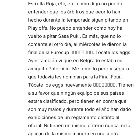
Estrella Roja, etc, etc, como digo no puedo
entender que los árbitros que peor lo han
hecho durante la temporada sigan pitando en
Play offs. No puedo entender como hoy ha
vuelto a pitar Sasa Pukl. Es más, que no lo
comente el otro día, el miércoles le dieron la
final de la Eurocup 🤷‍♂️🤷‍♂️🤷‍♂️🤷‍♂️. Tócate los eggs.
Ayer también vi que en Belgrado estaba mi
amiguito Paternico. Me temo lo peor y seguro
que todavía les nominan para la Final Four.
Tócate los eggs nuevamente 🤷‍♂️🤷‍♂️🤷‍♂️🤷‍♂️. Tienen
a su favor que ningún equipo de sus países
estará clasificado, pero tienen en contra que
son muy malos y durante todo el año han dado
exhibiciones de un reglamento distinto al
oficial. Ni tienen un mismo criterio nunca, ni lo
aplican de la misma manera en una u otra