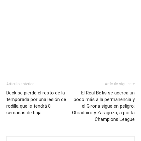
Artículo anterior
Artículo siguiente
Deck se pierde el resto de la
El Real Betis se acerca un
temporada por una lesión de
poco más a la permanencia y
rodilla que le tendrá 8
el Girona sigue en peligro;
semanas de baja
Obradoiro y Zaragoza, a por la
Champions League