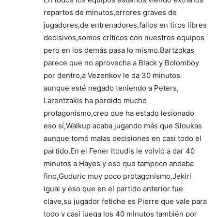
repartos de minutos,errores graves de
jugadores,de entrenadores,fallos en tiros libres
decisivos,somos críticos con nuestros equipos
pero en los demás pasa lo mismo.Bartzokas
parece que no aprovecha a Black y Bolomboy
por dentro,a Vezenkov le da 30 minutos
aunque esté negado teniendo a Peters,
Larentzakis ha perdido mucho
protagonismo,creo que ha estado lesionado
eso sí,Walkup acaba jugando más que Sloukas
aunque tomó malas decisiones en casi todo el
partido.En el Fener Itoudis le volvió a dar 40
minutos a Hayes y eso que tampoco andaba
fino,Guduric muy poco protagonismo,Jekiri
igual y eso que en el partido anterior fue
clave,su jugador fetiche es Pierre que vale para
todo y casi juega los 40 minutos también por