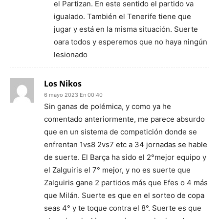
el Partizan. En este sentido el partido va
igualado. También el Tenerife tiene que
jugar y está en la misma situación. Suerte
oara todos y esperemos que no haya ningún
lesionado
Los Nikos
6 mayo 2023 En 00:40
Sin ganas de polémica, y como ya he
comentado anteriormente, me parece absurdo
que en un sistema de competición donde se
enfrentan 1vs8 2vs7 etc a 34 jornadas se hable
de suerte. El Barça ha sido el 2°mejor equipo y
el Zalguiris el 7° mejor, y no es suerte que
Zalguiris gane 2 partidos más que Efes o 4 más
que Milán. Suerte es que en el sorteo de copa
seas 4° y te toque contra el 8°. Suerte es que