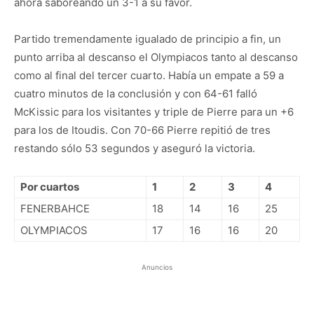
ahora saboreando un 3-1 a su favor.
Partido tremendamente igualado de principio a fin, un
punto arriba al descanso el Olympiacos tanto al descanso
como al final del tercer cuarto. Había un empate a 59 a
cuatro minutos de la conclusión y con 64-61 falló
McKissic para los visitantes y triple de Pierre para un +6
para los de Itoudis. Con 70-66 Pierre repitió de tres
restando sólo 53 segundos y aseguró la victoria.
Por cuartos
1
2
3
4
FENERBAHCE
18
14
16
25
OLYMPIACOS
17
16
16
20
Anuncios