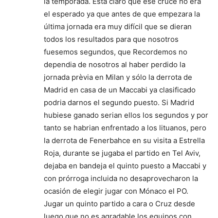
la temporada. Esta claro que ese cruce no era
el esperado ya que antes de que empezara la
última jornada era muy difícil que se dieran
todos los resultados para que nosotros
fuesemos segundos, que Recordemos no
dependia de nosotros al haber perdido la
jornada prèvia en Milan y sólo la derrota de
Madrid en casa de un Maccabi ya clasificado
podria darnos el segundo puesto. Si Madrid
hubiese ganado serian ellos los segundos y por
tanto se habrian enfrentado a los lituanos, pero
la derrota de Fenerbahce en su visita a Estrella
Roja, durante se jugaba el partido en Tel Aviv,
dejaba en bandeja el quinto puesto a Maccabi y
con prórroga incluida no desaprovecharon la
ocasión de elegir jugar con Mónaco el PO.
Jugar un quinto partido a cara o Cruz desde
luego que no es agradable,los equipos con