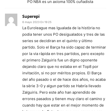
PO NBA es un axioma 100% cuñadista
Superepi
6 mayo 2023 En 19:25
La Euroleague mas Igualada de la història no
podia tener unos PO desigualados y tres de las
series se decidiran en el quinto y último
partido. Solo el Barça ha sido capaz de terminar
por la via ràpida en tres partidos, pero excepto
el primero Zalguiris fue un digno oponente
dejando claro que no estaba en el Top8 por
invitación, si no por méritos propios. El Barça
del año pasado o el de hace dos años, no acaba
la sèrie 3-0 y algun partido se Habría llevado
Zalguiris. Pero este año han aprendido de
errores pasados y tienen muy claro el camino y
cuando hay que estar en el mejor momento de