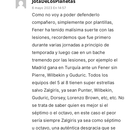
JotaDeLosPlanetas
6 mayo 2023 En 14:57
Como no voy a poder defenderlo
compañero, simplemente por plantillas,
Fener ha tenido malísima suerte con las
lesiones, recordemos que fue primero
durante varias jornadas a principio de
temporada y luego cae en un bache
tremendo por las lesiones, por ejemplo el
Madrid gana en Turquía ante un Fener sin
Pierre, Wilbekin y Guduric. Todos los
equipos del 5 al 8 tienen super estrellas
salvo Zalgiris, ya sean Punter, Wilbekin,
Guduric, Dorsey, Lorenzo Brown, etc, etc. No
se trata de saber quien es mejor si el
séptimo o el octavo, en este caso el peor
sería siempre Zalgiris ya sea como séptimo
u octavo, una auténtica desgracia que se