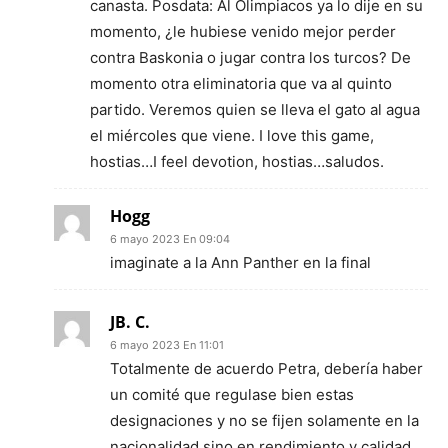
canasta. Posdata: Al Olimpiacos ya lo dije en su
momento, ¿le hubiese venido mejor perder
contra Baskonia o jugar contra los turcos? De
momento otra eliminatoria que va al quinto
partido. Veremos quien se lleva el gato al agua
el miércoles que viene. I love this game,
hostias…I feel devotion, hostias…saludos.
Hogg
6 mayo 2023 En 09:04
imaginate a la Ann Panther en la final
JB. C.
6 mayo 2023 En 11:01
Totalmente de acuerdo Petra, debería haber
un comité que regulase bien estas
designaciones y no se fijen solamente en la
nacionalidad sino en rendimiento y calidad