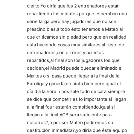
cierto.Yo diría que los 2 entrenadores están
repartiendo los minutos porque esperaban una
serie larga pero hay jugadores que no son
prescindibles,a todo ésto tenemos a Mateo al
que criticamos sin piedad pero que en realidad
está haciendo cosas muy similares al resto de
entrenadores,con errores y aciertos
repartidos,al final son los jugadores los que
deciden,el Madrid puede quedar eliminado el
Martes o si pasa puede llegar a la final de la
Euroliga y ganarla,no pinta bien pero igual el
día d a la hora h nos sale todo de cara,siempre
se dice que competir es lo importante,si llegan
a la final four estarán compitiendo,igual si
llegan a la final ACB,será suficiente para
nosotros?,o por ser Mateo pediremos su
destitución inmediata?,yo diría que éste equipo