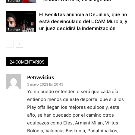
Euroliga
El Besiktas anuncia a DeJulius, que no
está desvinculado del UCAM Murcia, y
un juez decidirá la indemnización
Euroliga
24 COMENTARIOS
Petravicius
5 mayo 2023 En 20:45
Yo no puedo entender, o será que cada día
entiendo menos de este deporte, que si a los
Play offs llegan los mejores equipos y, este
año, se han quedado por el camino otros
equipazos como Efes, Armani Milan, Virtus
Bolonia, Valencia, Baskonia, Panathinaikos,