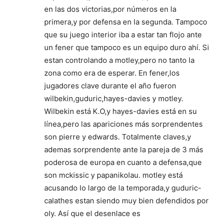
en las dos victorias,por números en la
primera,y por defensa en la segunda. Tampoco
que su juego interior iba a estar tan flojo ante
un fener que tampoco es un equipo duro ahí. Si
estan controlando a motley,pero no tanto la
zona como era de esperar. En fener,los
jugadores clave durante el año fueron
wilbekin,guduric,hayes-davies y motley.
Wilbekin está K.O,y hayes-davies está en su
línea,pero las apariciones más sorprendentes
son pierre y edwards. Totalmente claves,y
ademas sorprendente ante la pareja de 3 más
poderosa de europa en cuanto a defensa,que
son mckissic y papanikolau. motley está
acusando lo largo de la temporada,y guduric-
calathes estan siendo muy bien defendidos por
oly. Así que el desenlace es