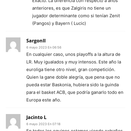
Exacto. La diferencia con respecto a años
anteriores, es que Zalgiris no tiene un
jugador determinante como si tenían Zenit
(Pangos) y Bayern ( Lucic)
SargonII
6 mayo 2023 En 06:56
En cualquier caso, unos playoffs a la altura de
LR. Muy igualados y muy intensos. Este año la
euroliga tiene otro nivel, gran competición.
Quien la gane doble alegría, que pena que no
pueda estar Baskonia, hubiera sido la guinda
para el basket ACB, que podría ganarlo todo en
Europa este año.
Jacinto L
6 mayo 2023 En 07:18
En todos los equipos estamos viendo extraños