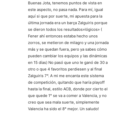
Buenas Jota, tenemos puntos de vista en
este aspecto, no pasa nada. Para mí, igual
aquí si que por suerte, mi apuesta para la
última jornada era un barça Zalguiris porque
se dieron todos los resultados»lógicos» (
Fener ahí entonces estaba hecho unos
zorros, se metieron de milagro y una jornada
más y se quedan fuera, pero ya sabes cómo
pueden cambiar los equipos y las dinámicas
en 15 días) No pasó que uno le ganó de 30 a
otro o que 4 favoritos perdiesen y al final
Zalguiris 7°. A mi me encanta este sistema
de competición, quitando que haría playoff
hasta la final, estilo ACB, donde por cierto el
que quede 1° se va a comer a Valencia, y no
creo que sea mala suerte, simplemente
Valencia ha sido el 8° mejor. Un saludo!