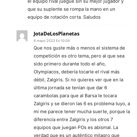
el equipo rival juegue sin su mejor jugador y
que su suplente se rompa la mano en un
equipo de rotación corta. Saludos
JotaDeLosPlanetas
6 mayo 2023 En 10:09
Que nos guste más o menos el sistema de
competición es otro tema, pero al que sea
sido primero durante todo el año,
Olympiacos, debería tocarle el rival más
débil, Zalgiris. Si no quieres ver que en la
última jornada se tenían que dar 6
carambolas para que al Barsa le tocara
Zalgiris y se dieron las 6 es problema tuyo, a
mi me parece tener mucha suerte, porque la
diferencia entre Zalgiris y los otros 7
equipos que juegan POs es abismal. La
verdad que es un auténtico milagro que