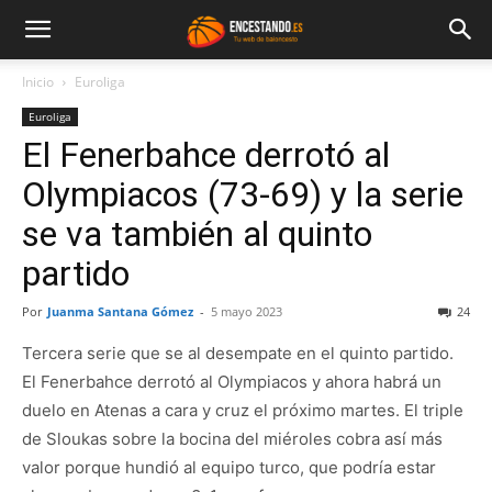
Inicio
Euroliga
Euroliga
El Fenerbahce derrotó al
Olympiacos (73-69) y la serie
se va también al quinto
partido
Por
Juanma Santana Gómez
-
5 mayo 2023
24
Tercera serie que se al desempate en el quinto partido.
El Fenerbahce derrotó al Olympiacos y ahora habrá un
duelo en Atenas a cara y cruz el próximo martes. El triple
de Sloukas sobre la bocina del miéroles cobra así más
valor porque hundió al equipo turco, que podría estar