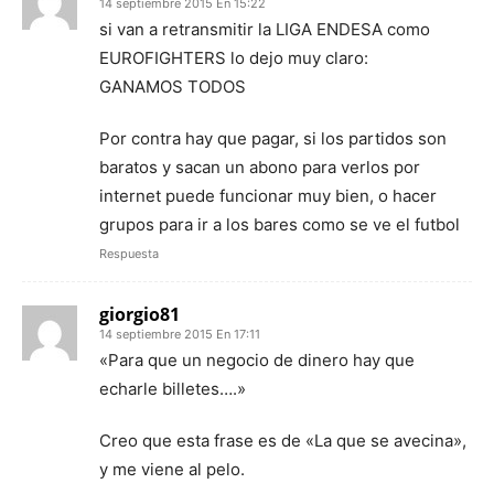
14 septiembre 2015 En 15:22
si van a retransmitir la LIGA ENDESA como
EUROFIGHTERS lo dejo muy claro:
GANAMOS TODOS
Por contra hay que pagar, si los partidos son
baratos y sacan un abono para verlos por
internet puede funcionar muy bien, o hacer
grupos para ir a los bares como se ve el futbol
Respuesta
giorgio81
14 septiembre 2015 En 17:11
«Para que un negocio de dinero hay que
echarle billetes….»
Creo que esta frase es de «La que se avecina»,
y me viene al pelo.