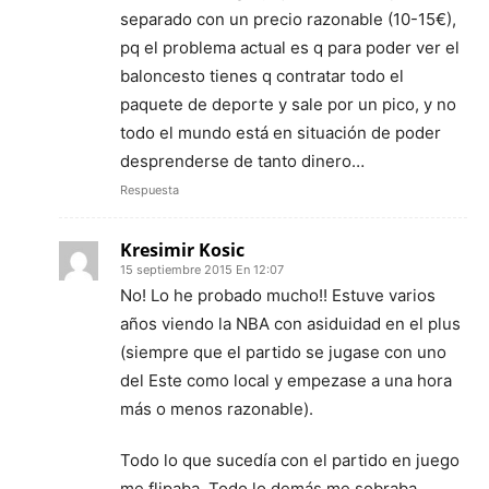
separado con un precio razonable (10-15€),
pq el problema actual es q para poder ver el
baloncesto tienes q contratar todo el
paquete de deporte y sale por un pico, y no
todo el mundo está en situación de poder
desprenderse de tanto dinero…
Respuesta
Kresimir Kosic
15 septiembre 2015 En 12:07
No! Lo he probado mucho!! Estuve varios
años viendo la NBA con asiduidad en el plus
(siempre que el partido se jugase con uno
del Este como local y empezase a una hora
más o menos razonable).
Todo lo que sucedía con el partido en juego
me flipaba. Todo lo demás me sobraba.