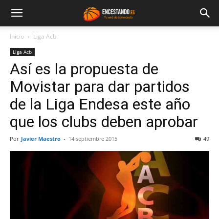
Inicio
Liga Acb
Liga Acb
Así es la propuesta de
Movistar para dar partidos
de la Liga Endesa este año
que los clubs deben aprobar
Por
Javier Maestro
-
14 septiembre 2015
49