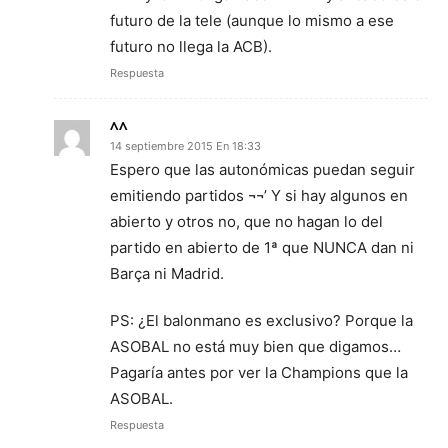
futuro de la tele (aunque lo mismo a ese
futuro no llega la ACB).
Respuesta
^^
14 septiembre 2015 En 18:33
Espero que las autonómicas puedan seguir
emitiendo partidos ¬¬’ Y si hay algunos en
abierto y otros no, que no hagan lo del
partido en abierto de 1ª que NUNCA dan ni
Barça ni Madrid.
PS: ¿El balonmano es exclusivo? Porque la
ASOBAL no está muy bien que digamos…
Pagaría antes por ver la Champions que la
ASOBAL.
Respuesta