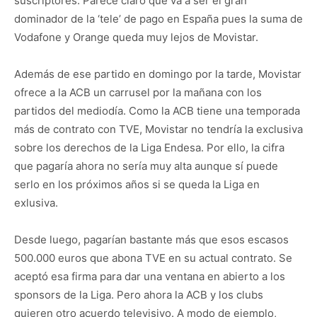
suscriptores. Parece claro que va a ser el gran
dominador de la ‘tele’ de pago en España pues la suma de
Vodafone y Orange queda muy lejos de Movistar.
Además de ese partido en domingo por la tarde, Movistar
ofrece a la ACB un carrusel por la mañana con los
partidos del mediodía. Como la ACB tiene una temporada
más de contrato con TVE, Movistar no tendría la exclusiva
sobre los derechos de la Liga Endesa. Por ello, la cifra
que pagaría ahora no sería muy alta aunque sí puede
serlo en los próximos años si se queda la Liga en
exlusiva.
Desde luego, pagarían bastante más que esos escasos
500.000 euros que abona TVE en su actual contrato. Se
aceptó esa firma para dar una ventana en abierto a los
sponsors de la Liga. Pero ahora la ACB y los clubs
quieren otro acuerdo televisivo. A modo de ejemplo,