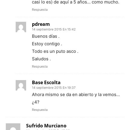
casi lo es) de aquí a 5 años… como mucho.
Respuesta
pdream
14 septiembre 2015 En 15:42
Buenos días .
Estoy contigo .
Todo es un puto asco .
Saludos .
Respuesta
Base Escolta
14 septiembre 2015 En 19:37
Ahora mismo se da en abierto y la vemos…
¿4?
Respuesta
Sufrido Murciano