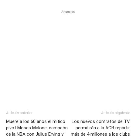
Anuncios
Artículo anterior
Artículo siguiente
Muere a los 60 años el mítico
Los nuevos contratos de TV
pívot Moses Malone, campeón
permitirán a la ACB repartir
de la NBA con Julius Erving y
más de 4 millones a los clubs