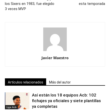
los Sixers en 1983; fue elegido
esta temporada
3 veces MVP
Javier Maestro
Artículos relacionados
Más del autor
Así están los 18 equipos Acb: 102
fichajes ya oficiales y siete plantillas
ya completas
Liga Acb