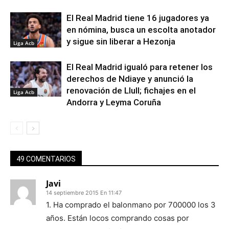
El Real Madrid tiene 16 jugadores ya
en nómina, busca un escolta anotador
y sigue sin liberar a Hezonja
Liga Acb
El Real Madrid igualó para retener los
derechos de Ndiaye y anunció la
renovación de Llull; fichajes en el
Liga Acb
Andorra y Leyma Coruña
49 COMENTARIOS
Javi
14 septiembre 2015 En 11:47
1. Ha comprado el balonmano por 700000 los 3
años. Están locos comprando cosas por