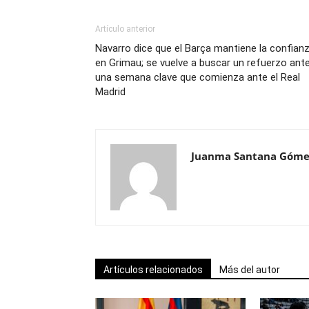
Artículo anterior
Navarro dice que el Barça mantiene la confian
en Grimau; se vuelve a buscar un refuerzo ant
una semana clave que comienza ante el Real
Madrid
Juanma Santana Góme
Artículos relacionados
Más del autor