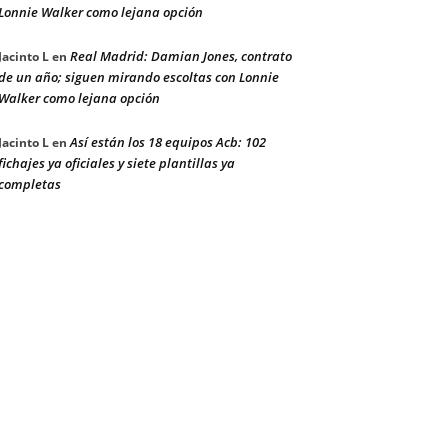
Lonnie Walker como lejana opción
Real Madrid: Damian Jones, contrato
Jacinto L
en
de un año; siguen mirando escoltas con Lonnie
Walker como lejana opción
Así están los 18 equipos Acb: 102
Jacinto L
en
fichajes ya oficiales y siete plantillas ya
completas