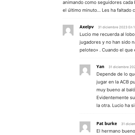
animando como seguidores cada bu
el último minuto… Les ha faltado c
Axelpv
31 diciembre 2023 En 1
Lucio me recuerda al lobo
jugadores y no han sido n
peloteo» . Cuando el que 
Yan
31 diciembre 20
Depende de lo que
jugar en la ACB p
muy bueno al baló
Evidentemente su 
la otra. Lucio ha 
Pat burke
31 dicie
El hermano bueno 