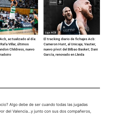
Liga ACB
Acb, actualizado al día:
El tracking diario de fichajes Acb:
Rafa Villar, últimos
Cameron Hunt, al Unicaja; Vautier,
randon Childress, nuevo
nuevo pívot del Bilbao Basket; Dani
radoiro
García, renovado en Lleida
Lucio? Algo debe de ser cuando todas las jugadas
avor del Valencia…y junto con sus dos compañeros,