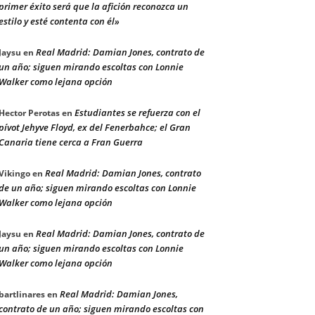
primer éxito será que la afición reconozca un
estilo y esté contenta con él»
Real Madrid: Damian Jones, contrato de
Jaysu
en
un año; siguen mirando escoltas con Lonnie
Walker como lejana opción
Estudiantes se refuerza con el
Hector Perotas
en
pívot Jehyve Floyd, ex del Fenerbahce; el Gran
Canaria tiene cerca a Fran Guerra
Real Madrid: Damian Jones, contrato
Vikingo
en
de un año; siguen mirando escoltas con Lonnie
Walker como lejana opción
Real Madrid: Damian Jones, contrato de
Jaysu
en
un año; siguen mirando escoltas con Lonnie
Walker como lejana opción
Real Madrid: Damian Jones,
bartlinares
en
contrato de un año; siguen mirando escoltas con