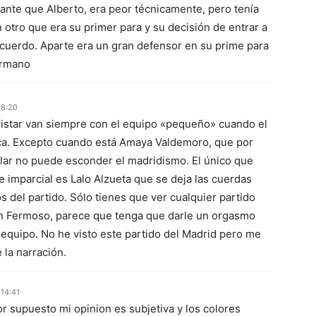
ante que Alberto, era peor técnicamente, pero tenía
 otro que era su primer para y su decisión de entrar a
uerdo. Aparte era un gran defensor en su prime para
ermano
18:20
istar van siempre con el equipo «pequeño» cuando el
rça. Excepto cuando está Amaya Valdemoro, que por
lar no puede esconder el madridismo. El único que
e imparcial es Lalo Alzueta que se deja las cuerdas
 del partido. Sólo tienes que ver cualquier partido
an Fermoso, parece que tenga que darle un orgasmo
o equipo. No he visto este partido del Madrid pero me
 la narración.
 14:41
r supuesto mi opinion es subjetiva y los colores