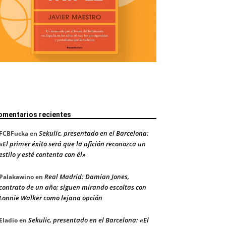
omentarios recientes
Sekulic, presentado en el Barcelona:
FCBFucka
en
«El primer éxito será que la afición reconozca un
estilo y esté contenta con él»
Real Madrid: Damian Jones,
Palakawino
en
contrato de un año; siguen mirando escoltas con
Lonnie Walker como lejana opción
Sekulic, presentado en el Barcelona: «El
Eladio
en