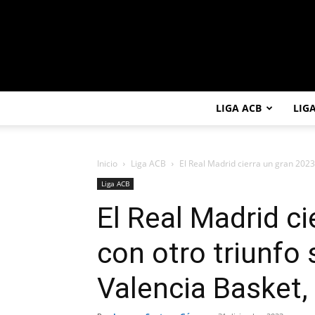
LIGA ACB
LIG
Inicio
Liga ACB
El Real Madrid cierra un gran 2023 
Liga ACB
El Real Madrid ci
con otro triunfo 
Valencia Basket,