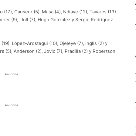
(17), Causeur (5), Musa (4), Ndiaye (12), Tavares (13)
Poirier (9), Llull (7), Hugo González y Sergio Rodríguez
(19), López-Arostegui (10), Ojeleye (7), Inglis (2) y
rs (5), Anderson (2), Jovic (7), Pradilla (2) y Robertson
Anuncios
Anuncios