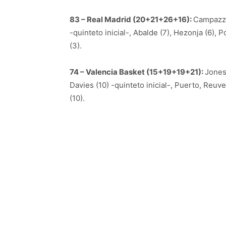
83 – Real Madrid (20+21+26+16):
Campazzo 
-quinteto inicial-, Abalde (7), Hezonja (6), 
(3).
74 – Valencia Basket (15+19+19+21):
Jones 
Davies (10) -quinteto inicial-, Puerto, Reuve
(10).