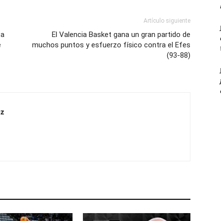
Artículo siguiente
za
El Valencia Basket gana un gran partido de
e
muchos puntos y esfuerzo físico contra el Efes
(93-88)
z