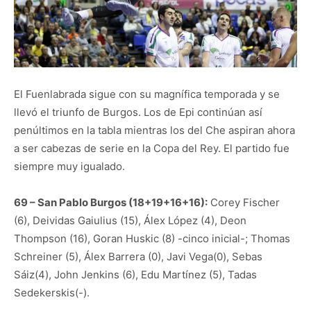
El Fuenlabrada sigue con su magnífica temporada y se
llevó el triunfo de Burgos. Los de Epi continúan así
penúltimos en la tabla mientras los del Che aspiran ahora
a ser cabezas de serie en la Copa del Rey. El partido fue
siempre muy igualado.
69 – San Pablo Burgos (18+19+16+16):
Corey Fischer
(6), Deividas Gaiulius (15), Álex López (4), Deon
Thompson (16), Goran Huskic (8) -cinco inicial-; Thomas
Schreiner (5), Álex Barrera (0), Javi Vega(0), Sebas
Sáiz(4), John Jenkins (6), Edu Martínez (5), Tadas
Sedekerskis(-).