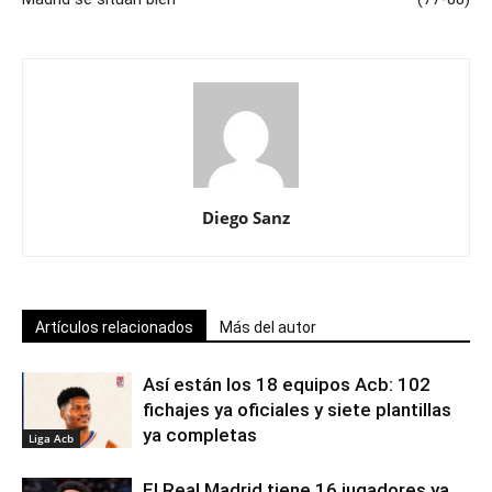
Diego Sanz
Artículos relacionados
Más del autor
Así están los 18 equipos Acb: 102
fichajes ya oficiales y siete plantillas
ya completas
Liga Acb
El Real Madrid tiene 16 jugadores ya