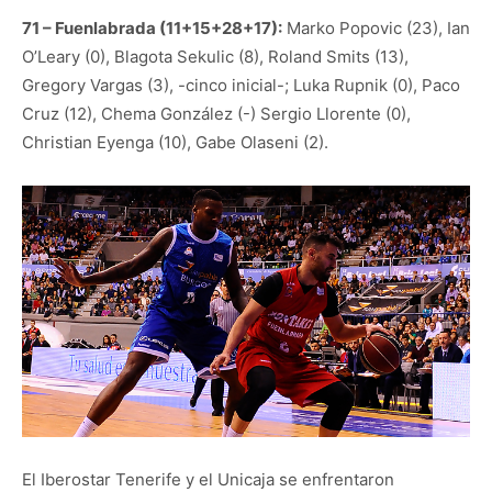
71 – Fuenlabrada (11+15+28+17):
Marko Popovic (23), Ian
O’Leary (0), Blagota Sekulic (8), Roland Smits (13),
Gregory Vargas (3), -cinco inicial-; Luka Rupnik (0), Paco
Cruz (12), Chema González (-) Sergio Llorente (0),
Christian Eyenga (10), Gabe Olaseni (2).
El Iberostar Tenerife y el Unicaja se enfrentaron