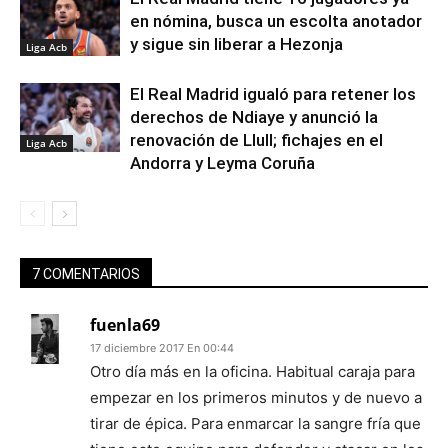
en nómina, busca un escolta anotador
y sigue sin liberar a Hezonja
Liga Acb
El Real Madrid igualó para retener los
derechos de Ndiaye y anunció la
renovación de Llull; fichajes en el
Liga Acb
Andorra y Leyma Coruña
7 COMENTARIOS
fuenla69
17 diciembre 2017 En 00:44
Otro día más en la oficina. Habitual caraja para
empezar en los primeros minutos y de nuevo a
tirar de épica. Para enmarcar la sangre fría que