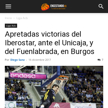
Inicio
Liga Acb
Liga Acb
Apretadas victorias del
Iberostar, ante el Unicaja, y
del Fuenlabrada, en Burgos
Por
Diego Sanz
-
16 diciembre 2017
7