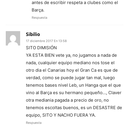
antes de escribir respeta a clubes como el
Barça.
Respuesta
Sibilio
17 diciembre 2017 En 13:58
SITO DIMISIÓN
YA ESTA BIEN vete ya, no jugamos a nada de
nada, cualquier equipo mediano nos tose el
otro dia el Canarias hoy el Gran Ca es que de
verdad, como se puede jugar tan mal, luego
tenemos bases nivel Leb, un Hanga que el que
vino al Barça es su hermano pequeño…, Claver
otra mediania pagada a precio de oro, no
tenemos escoltas buenos, es un DESASTRE de
equipo, SITO Y NACHO FUERA YA.
Respuesta