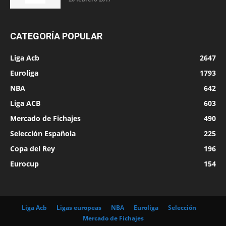
CATEGORÍA POPULAR
Liga Acb
2647
Euroliga
1793
NBA
642
Liga ACB
603
Mercado de Fichajes
490
Selección Española
225
Copa del Rey
196
Eurocup
154
Liga Acb
Ligas europeas
NBA
Euroliga
Selección
Mercado de Fichajes