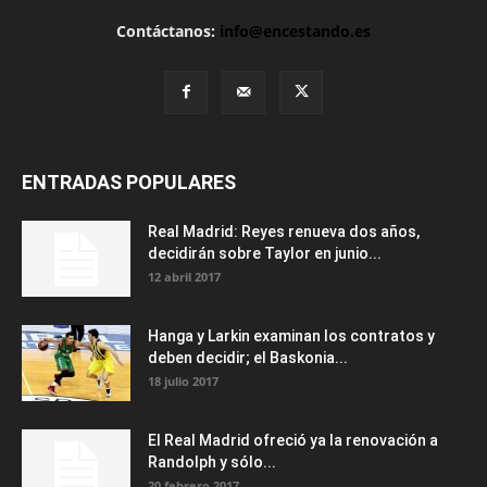
Contáctanos:
info@encestando.es
ENTRADAS POPULARES
Real Madrid: Reyes renueva dos años,
decidirán sobre Taylor en junio...
12 abril 2017
Hanga y Larkin examinan los contratos y
deben decidir; el Baskonia...
18 julio 2017
El Real Madrid ofreció ya la renovación a
Randolph y sólo...
20 febrero 2017