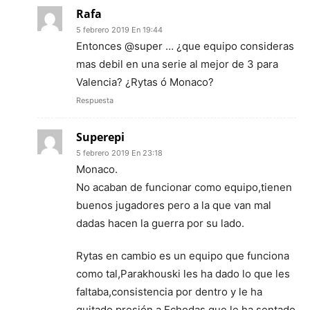
Rafa
5 febrero 2019 En 19:44
Entonces @super … ¿que equipo consideras
mas debil en una serie al mejor de 3 para
Valencia? ¿Rytas ó Monaco?
Respuesta
Superepi
5 febrero 2019 En 23:18
Monaco.
No acaban de funcionar como equipo,tienen
buenos jugadores pero a la que van mal
dadas hacen la guerra por su lado.
Rytas en cambio es un equipo que funciona
como tal,Parakhouski les ha dado lo que les
faltaba,consistencia por dentro y le ha
quitado presión a Echodas que le ha sentado