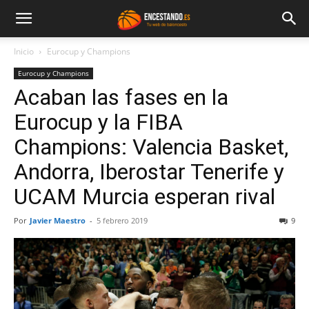
Inicio
Eurocup y Champions
Eurocup y Champions
Acaban las fases en la
Eurocup y la FIBA
Champions: Valencia Basket,
Andorra, Iberostar Tenerife y
UCAM Murcia esperan rival
Por
Javier Maestro
-
5 febrero 2019
9