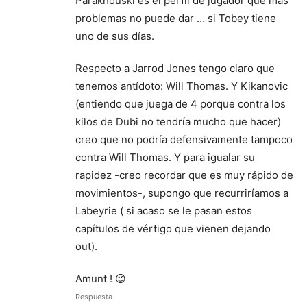
Parakhouski es el perfil de jugador que mas
problemas no puede dar … si Tobey tiene
uno de sus días.
Respecto a Jarrod Jones tengo claro que
tenemos antídoto: Will Thomas. Y Kikanovic
(entiendo que juega de 4 porque contra los
kilos de Dubi no tendría mucho que hacer)
creo que no podría defensivamente tampoco
contra Will Thomas. Y para igualar su
rapidez -creo recordar que es muy rápido de
movimientos-, supongo que recurriríamos a
Labeyrie ( si acaso se le pasan estos
capítulos de vértigo que vienen dejando
out).
Amunt ! 😉
Respuesta