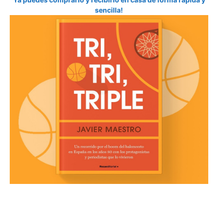
sencilla!