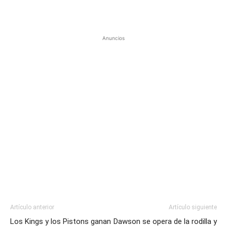
Anuncios
Artículo anterior
Artículo siguiente
Los Kings y los Pistons ganan
Dawson se opera de la rodilla y