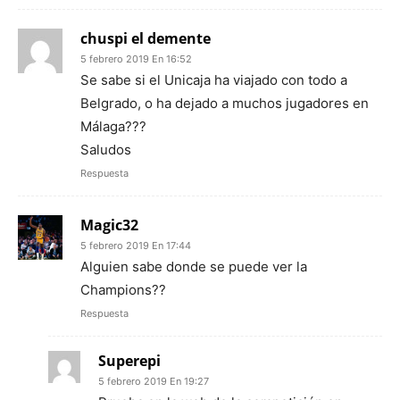
chuspi el demente
5 febrero 2019 En 16:52
Se sabe si el Unicaja ha viajado con todo a
Belgrado, o ha dejado a muchos jugadores en
Málaga???
Saludos
Respuesta
Magic32
5 febrero 2019 En 17:44
Alguien sabe donde se puede ver la
Champions??
Respuesta
Superepi
5 febrero 2019 En 19:27