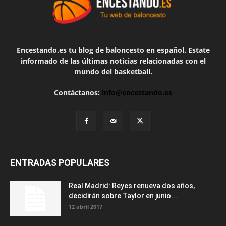
Encestando.es tu blog de baloncesto en español. Estate
informado de las últimas noticias relacionadas con el
mundo del basketball.
Contáctanos:
info@encestando.es
ENTRADAS POPULARES
Real Madrid: Reyes renueva dos años,
decidirán sobre Taylor en junio...
12 abril 2017