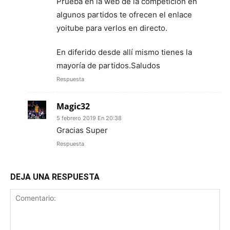
Prueba en la web de la competición en
algunos partidos te ofrecen el enlace
yoitube para verlos en directo.
En diferido desde allí mismo tienes la
mayoría de partidos.Saludos
Respuesta
Magic32
5 febrero 2019 En 20:38
Gracias Super
Respuesta
DEJA UNA RESPUESTA