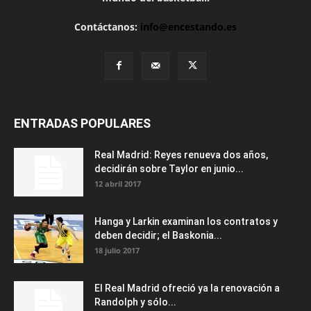
Contáctanos:
info@encestando.es
ENTRADAS POPULARES
Real Madrid: Reyes renueva dos años,
decidirán sobre Taylor en junio...
12 abril 2017
Hanga y Larkin examinan los contratos y
deben decidir; el Baskonia...
18 julio 2017
El Real Madrid ofreció ya la renovación a
Randolph y sólo...