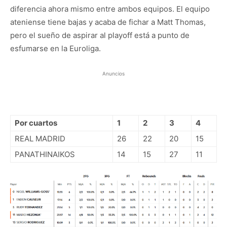
diferencia ahora mismo entre ambos equipos. El equipo
ateniense tiene bajas y acaba de fichar a Matt Thomas,
pero el sueño de aspirar al playoff está a punto de
esfumarse en la Euroliga.
Anuncios
Por cuartos
1
2
3
4
REAL MADRID
26
22
20
15
PANATHINAIKOS
14
15
27
11