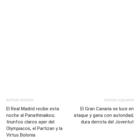
Artículo anterior
Artículo siguiente
El Real Madrid recibe esta
El Gran Canaria se luce en
noche al Panathinaikos;
ataque y gana con autoridad;
triunfos claros ayer del
dura derrota del Joventut
Olympiacos, el Partizan y la
Virtus Bolonia