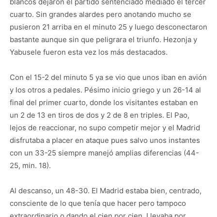
blancos dejaron el partido sentenciado mediado el tercer
cuarto. Sin grandes alardes pero anotando mucho se
pusieron 21 arriba en el minuto 25 y luego desconectaron
bastante aunque sin que peligrara el triunfo. Hezonja y
Yabusele fueron esta vez los más destacados.
Con el 15-2 del minuto 5 ya se vio que unos iban en avión
y los otros a pedales. Pésimo inicio griego y un 26-14 al
final del primer cuarto, donde los visitantes estaban en
un 2 de 13 en tiros de dos y 2 de 8 en triples. El Pao,
lejos de reaccionar, no supo competir mejor y el Madrid
disfrutaba a placer en ataque pues salvo unos instantes
con un 33-25 siempre manejó amplias diferencias (44-
25, min. 18).
Al descanso, un 48-30. El Madrid estaba bien, centrado,
consciente de lo que tenía que hacer pero tampoco
extraordinario o dando el cien por cien. Llevaba por