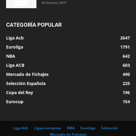
20 febrero 2017
CATEGORÍA POPULAR
Liga Acb
2647
Euroliga
1791
NBA
642
Liga ACB
603
Mercado de Fichajes
490
Selección Española
225
Copa del Rey
196
Eurocup
154
Liga Acb
Ligas europeas
NBA
Euroliga
Selección
Mercado de Fichajes