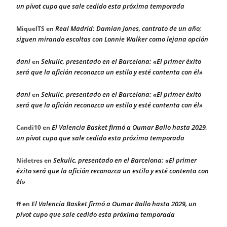
un pívot cupo que sale cedido esta próxima temporada
Real Madrid: Damian Jones, contrato de un año;
MiquelTS
en
siguen mirando escoltas con Lonnie Walker como lejana opción
dani
Sekulic, presentado en el Barcelona: «El primer éxito
en
será que la afición reconozca un estilo y esté contenta con él»
dani
Sekulic, presentado en el Barcelona: «El primer éxito
en
será que la afición reconozca un estilo y esté contenta con él»
El Valencia Basket firmó a Oumar Ballo hasta 2029,
Candi10
en
un pívot cupo que sale cedido esta próxima temporada
Sekulic, presentado en el Barcelona: «El primer
Nidetres
en
éxito será que la afición reconozca un estilo y esté contenta con
él»
El Valencia Basket firmó a Oumar Ballo hasta 2029, un
ff
en
pívot cupo que sale cedido esta próxima temporada