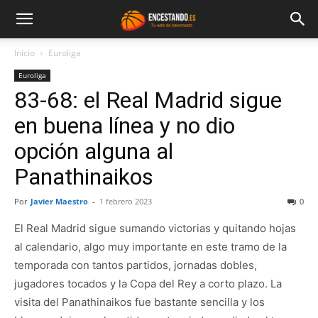
Inicio
Euroliga
Euroliga
83-68: el Real Madrid sigue
en buena línea y no dio
opción alguna al
Panathinaikos
Por
Javier Maestro
-
1 febrero 2023
0
El Real Madrid sigue sumando victorias y quitando hojas
al calendario, algo muy importante en este tramo de la
temporada con tantos partidos, jornadas dobles,
jugadores tocados y la Copa del Rey a corto plazo. La
visita del Panathinaikos fue bastante sencilla y los