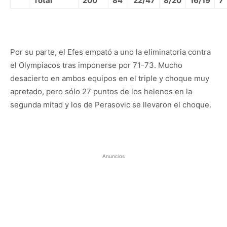
Total
200
84
22/47
8/20
16/19
7
Por su parte, el Efes empató a uno la eliminatoria contra
el Olympiacos tras imponerse por 71-73. Mucho
desacierto en ambos equipos en el triple y choque muy
apretado, pero sólo 27 puntos de los helenos en la
segunda mitad y los de Perasovic se llevaron el choque.
Anuncios