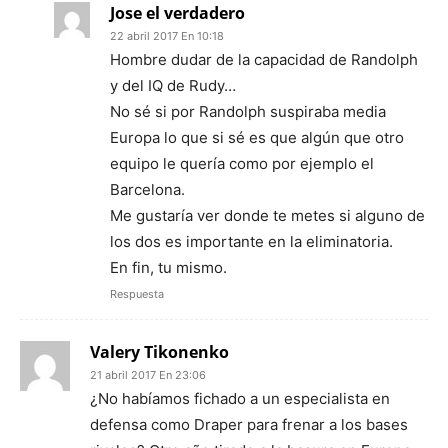
Jose el verdadero
22 abril 2017 En 10:18
Hombre dudar de la capacidad de Randolph
y del IQ de Rudy…
No sé si por Randolph suspiraba media
Europa lo que si sé es que algún que otro
equipo le quería como por ejemplo el
Barcelona.
Me gustaría ver donde te metes si alguno de
los dos es importante en la eliminatoria.
En fin, tu mismo.
Respuesta
Valery Tikonenko
21 abril 2017 En 23:06
¿No habíamos fichado a un especialista en
defensa como Draper para frenar a los bases