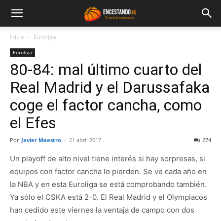
Inicio
Euroliga
Euroliga
80-84: mal último cuarto del
Real Madrid y el Darussafaka
coge el factor cancha, como
el Efes
Por
Javier Maestro
-
21 abril 2017
274
Un playoff de alto nivel tiene interés si hay sorpresas, si
equipos con factor cancha lo pierden. Se ve cada año en
la NBA y en esta Euroliga se está comprobando también.
Ya sólo el CSKA está 2-0. El Real Madrid y el Olympiacos
han cedido este viernes la ventaja de campo con dos