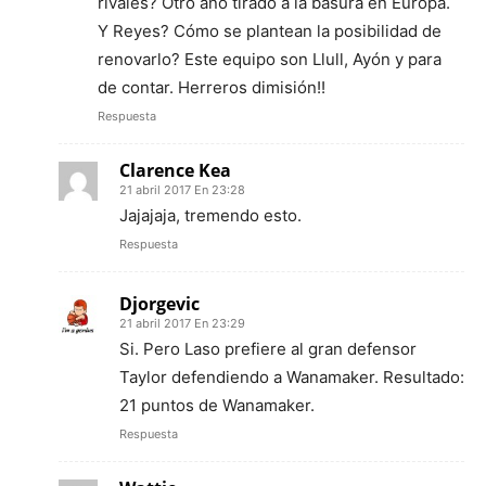
rivales? Otro año tirado a la basura en Europa.
Y Reyes? Cómo se plantean la posibilidad de
renovarlo? Este equipo son Llull, Ayón y para
de contar. Herreros dimisión!!
Respuesta
Clarence Kea
21 abril 2017 En 23:28
Jajajaja, tremendo esto.
Respuesta
Djorgevic
21 abril 2017 En 23:29
Si. Pero Laso prefiere al gran defensor
Taylor defendiendo a Wanamaker. Resultado:
21 puntos de Wanamaker.
Respuesta