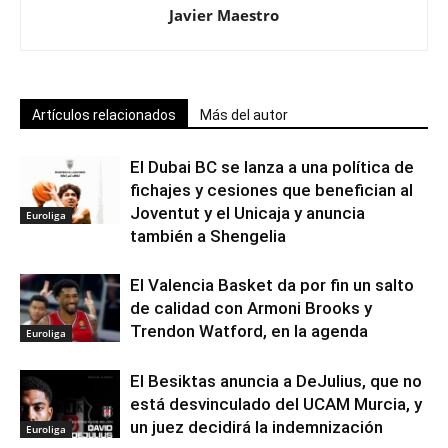
Javier Maestro
Artículos relacionados
Más del autor
El Dubai BC se lanza a una política de
fichajes y cesiones que benefician al
Joventut y el Unicaja y anuncia
Euroliga
también a Shengelia
El Valencia Basket da por fin un salto
de calidad con Armoni Brooks y
Trendon Watford, en la agenda
Euroliga
El Besiktas anuncia a DeJulius, que no
está desvinculado del UCAM Murcia, y
un juez decidirá la indemnización
Euroliga