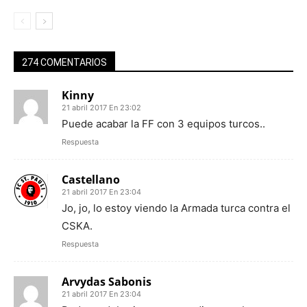
274 COMENTARIOS
Kinny
21 abril 2017 En 23:02
Puede acabar la FF con 3 equipos turcos..
Respuesta
Castellano
21 abril 2017 En 23:04
Jo, jo, lo estoy viendo la Armada turca contra el
CSKA.
Respuesta
Arvydas Sabonis
21 abril 2017 En 23:04