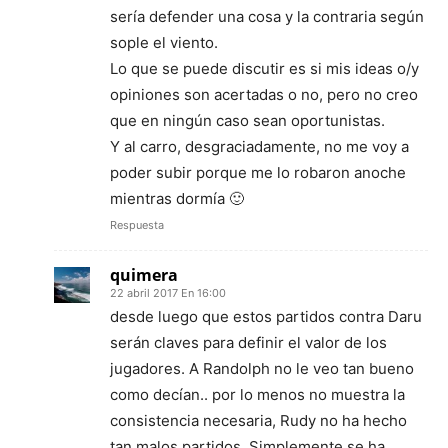
sería defender una cosa y la contraria según
sople el viento.
Lo que se puede discutir es si mis ideas o/y
opiniones son acertadas o no, pero no creo
que en ningún caso sean oportunistas.
Y al carro, desgraciadamente, no me voy a
poder subir porque me lo robaron anoche
mientras dormía 🙂
Respuesta
quimera
22 abril 2017 En 16:00
desde luego que estos partidos contra Daru
serán claves para definir el valor de los
jugadores. A Randolph no le veo tan bueno
como decían.. por lo menos no muestra la
consistencia necesaria, Rudy no ha hecho
tan malos partidos. Simplemente se ha