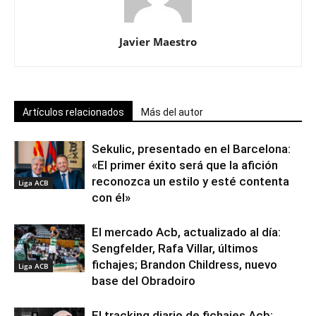
Javier Maestro
Artículos relacionados
Más del autor
Sekulic, presentado en el Barcelona:
«El primer éxito será que la afición
reconozca un estilo y esté contenta
Liga ACB
con él»
El mercado Acb, actualizado al día:
Sengfelder, Rafa Villar, últimos
fichajes; Brandon Childress, nuevo
Liga ACB
base del Obradoiro
El tracking diario de fichajes Acb: