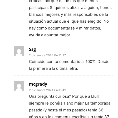
críticas, porque es de los que menos
participan. Si quieres atizar a alguien, tienes
blancos mejores y más responsables de la
situación actual que el que has elegido. No
hay como documentarse y mirar datos,
ayuda a apuntar mejor.
Ssg
2 diciembre 2024 En 15:37
Coincido con tu comentario al 100%. Desde
la primera a la última letra.
mcgrady
2 diciembre 2024 En 16:49
Una pregunta curiosa? Por qué a Llull
siempre le ponéis 1 año más? La temporada
pasada (y hasta el mes pasado) tenía 36
años y en los coments escribíais q tenía 37.