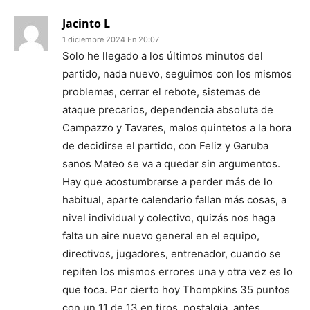
Jacinto L
1 diciembre 2024 En 20:07
Solo he llegado a los últimos minutos del
partido, nada nuevo, seguimos con los mismos
problemas, cerrar el rebote, sistemas de
ataque precarios, dependencia absoluta de
Campazzo y Tavares, malos quintetos a la hora
de decidirse el partido, con Feliz y Garuba
sanos Mateo se va a quedar sin argumentos.
Hay que acostumbrarse a perder más de lo
habitual, aparte calendario fallan más cosas, a
nivel individual y colectivo, quizás nos haga
falta un aire nuevo general en el equipo,
directivos, jugadores, entrenador, cuando se
repiten los mismos errores una y otra vez es lo
que toca. Por cierto hoy Thompkins 35 puntos
con un 11 de 13 en tiros, nostalgia, antes