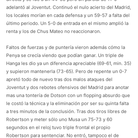
adelantó al Joventut. Continuó el nulo acierto del Madrid,
los locales morían en cada defensa y un 59-57 a falta del
último periodo. Un 5-0 de entrada en el mismo amplió la
renta y los de Chus Mateo no reaccionaron.
Faltos de fuerzas y de puntería vieron además cómo la
Penya se crecía viendo que podían ganar. Un triple de
Hanga les dio ya un diferencia apreciable (69-61, min. 35)
y supieron mantenerla (73-65). Pero de repente un 0-7
apretó todo de nuevo tras dos malos ataques del
Joventut y dos rebotes ofensivos del Madrid para anotar
mas una tontería de Dotson con un flopping absurdo que
le costó la técnica y la eliminación por ser su quinta falta
a tres minutos de la conclusión. Tras dos tiros libres de
Robertson y meter sólo uno Musa un 75-73 y 60
segundos en el reloj tuvo triple frontal el propio
Robertson para sentenciar. No entró, tampoco el de