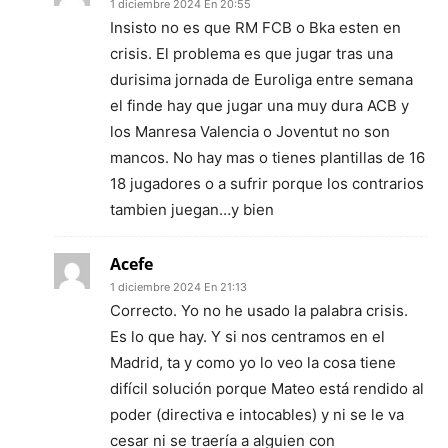
1 diciembre 2024 En 20:55
Insisto no es que RM FCB o Bka esten en
crisis. El problema es que jugar tras una
durisima jornada de Euroliga entre semana
el finde hay que jugar una muy dura ACB y
los Manresa Valencia o Joventut no son
mancos. No hay mas o tienes plantillas de 16
18 jugadores o a sufrir porque los contrarios
tambien juegan…y bien
Acefe
1 diciembre 2024 En 21:13
Correcto. Yo no he usado la palabra crisis.
Es lo que hay. Y si nos centramos en el
Madrid, ta y como yo lo veo la cosa tiene
difícil solución porque Mateo está rendido al
poder (directiva e intocables) y ni se le va
cesar ni se traería a alguien con