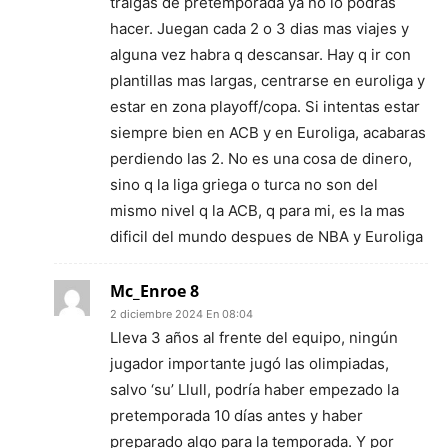
traigas de pretemporada ya no lo podras
hacer. Juegan cada 2 o 3 dias mas viajes y
alguna vez habra q descansar. Hay q ir con
plantillas mas largas, centrarse en euroliga y
estar en zona playoff/copa. Si intentas estar
siempre bien en ACB y en Euroliga, acabaras
perdiendo las 2. No es una cosa de dinero,
sino q la liga griega o turca no son del
mismo nivel q la ACB, q para mi, es la mas
dificil del mundo despues de NBA y Euroliga
Mc_Enroe 8
2 diciembre 2024 En 08:04
Lleva 3 años al frente del equipo, ningún
jugador importante jugó las olimpiadas,
salvo ‘su’ Llull, podría haber empezado la
pretemporada 10 días antes y haber
preparado algo para la temporada. Y por