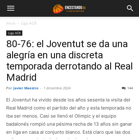
Inicio
Liga ACB
Liga ACB
80-76: el Joventut se da una
alegría en una discreta
temporada derrotando al Real
Madrid
Por
Javier Maestro
-
1 diciembre 2024
144
El Joventut ha vivido desde los años sesenta la visita del
Real Madrid como el partido del año y esta temporada no
iba ser menos. Casi se llenó el Olimpic y el equipo
badalonés rompió una pésima recha de 13 años sin ganar
en liga en casa al conjunto blanco. Está claro que las dos