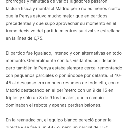
prórrogas y minutada de varios jugadores pasaron
factura física y mental al Madrid pero no es menos cierto
que la Penya estuvo mucho mejor que en partidos
precedentes y que supo aprovechar su momento en el
tramo decisivo del partido mientras su rival se estrellaba
en la línea de 6,75.
El partido fue igualado, intenso y con alternativas en todo
momento. Generalmente con los visitantes por delante
pero también la Penya estaba siempre cerca, remontando
con pequeños parciales o poniéndose por delante. El 40-
45 al descanso era un buen resumen de todo ello, con el
Madrid destacando en el perímetro con un 9 de 15 en
triples y sólo un 3 de 9 los locales, que a cambio
dominaban el rebote y apenas perdían balones.
En la reanudación, el equipo blanco pareció poner la
directa y se fue a un 44-53 pero un parcial de 11-0