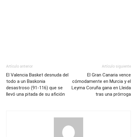
Artículo anterior
Artículo siguiente
El Valencia Basket desnuda del
El Gran Canaria vence
todo a un Baskonia
cómodamente en Murcia y el
desastroso (91-116) que se
Leyma Coruña gana en Lleida
llevó una pitada de su afición
tras una prórroga