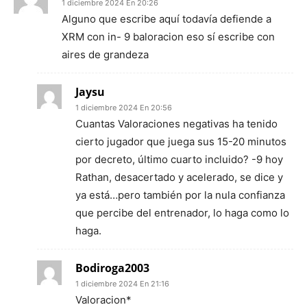
1 diciembre 2024 En 20:26
Alguno que escribe aquí todavía defiende a
XRM con in- 9 baloracion eso sí escribe con
aires de grandeza
Jaysu
1 diciembre 2024 En 20:56
Cuantas Valoraciones negativas ha tenido
cierto jugador que juega sus 15-20 minutos
por decreto, último cuarto incluido? -9 hoy
Rathan, desacertado y acelerado, se dice y
ya está…pero también por la nula confianza
que percibe del entrenador, lo haga como lo
haga.
Bodiroga2003
1 diciembre 2024 En 21:16
Valoracion*