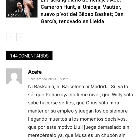
Cameron Hunt, al Unicaja; Vautier,
nuevo pívot del Bilbao Basket; Dani
Liga ACB
García, renovado en Lleida
144 COMENTARIOS
Acefe
1 diciembre 2024 En 19:58
Ni Baskonia, ni Barcelona ni Madrid… Si, ya lo
sé: que Peñarroya no tiene nivel, que Willy sólo
sabe hacerse selfies, que Chus sólo mira
mantener su empleo y juegan los de siempre
llegando muertos a los momentos decisivos,
que por este motivo Llull juega demasiado sin
merecérselo ya, que Musa es un chupón sin