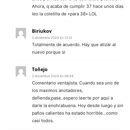
Ahora, q acaba de cumplir 37 hace unos días
leo la coletilla de «para 38» LOL
Biriukov
2 diciembre 2024 En 13:12
Totalmente de acuerdo. Hay que atizar al
nuevo porque sí
Toñejo
2 diciembre 2024 En 06:54
Comentario ventajista. Cuando sea uno de
los maximos anotadores,
defienda,pase..espero leerte por aqui a
darle la enohrabuena. Hoy desde luego y sin
paños calientes ha estado horrible…como
casi todos.