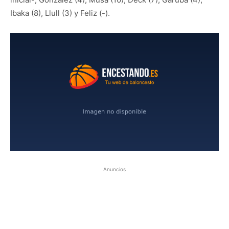
Ibaka (8), Llull (3) y Feliz (-).
Anuncios