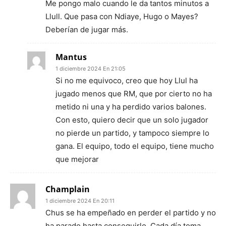
Me pongo malo cuando le da tantos minutos a
Llull. Que pasa con Ndiaye, Hugo o Mayes?
Deberían de jugar más.
Mantus
1 diciembre 2024 En 21:05
Si no me equivoco, creo que hoy Llul ha
jugado menos que RM, que por cierto no ha
metido ni una y ha perdido varios balones.
Con esto, quiero decir que un solo jugador
no pierde un partido, y tampoco siempre lo
gana. El equipo, todo el equipo, tiene mucho
que mejorar
Champlain
1 diciembre 2024 En 20:11
Chus se ha empeñado en perder el partido y no
ha parado hasta conseguirlo. Cada día toma