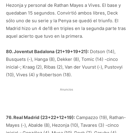
Hezonja y personal de Rathan Mayes a Vives. El base y
quedaban 15 segundos. Convirtió ambos libres, Deck
sólo uno de su serie y la Penya se quedó el triunfo. El
Madrid hizo un 4 de18 en triples en la segunda parte tras
aquel acierto que tuvo en la primera.
80. Joventut Badalona (21+19+19+21):
Dotson (14),
Busquets (-), Hanga (8), Dekker (8), Tomic (14) -cinco
inicial-; Kraag (2), Ribas (2), Van der Vuurst (-), Pustovyi
(10), Vives (4) y Robertson (18).
Anuncios
76. Real Madrid (23+22+12+19):
Campazzo (19), Rathan-
Mayes (-), Abalde (8), Hezonja (10), Tavares (3) -cinco
inicial-; González (4), Musa (10), Deck (7), Garuba (4),