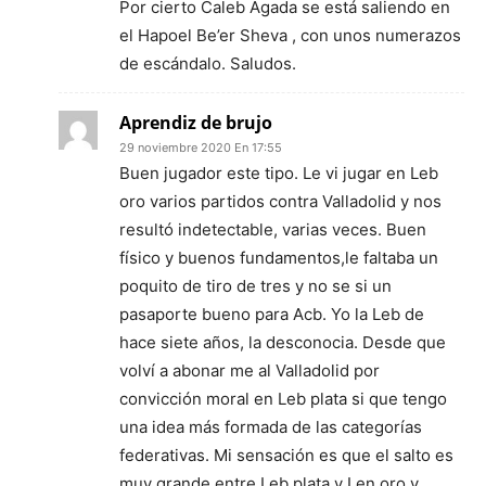
Por cierto Caleb Agada se está saliendo en
el Hapoel Be’er Sheva , con unos numerazos
de escándalo. Saludos.
Aprendiz de brujo
29 noviembre 2020 En 17:55
Buen jugador este tipo. Le vi jugar en Leb
oro varios partidos contra Valladolid y nos
resultó indetectable, varias veces. Buen
físico y buenos fundamentos,le faltaba un
poquito de tiro de tres y no se si un
pasaporte bueno para Acb. Yo la Leb de
hace siete años, la desconocia. Desde que
volví a abonar me al Valladolid por
convicción moral en Leb plata si que tengo
una idea más formada de las categorías
federativas. Mi sensación es que el salto es
muy grande entre Leb plata y Len oro y