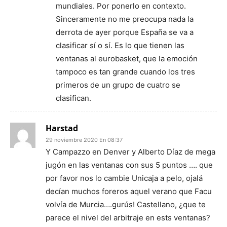
mundiales. Por ponerlo en contexto.
Sinceramente no me preocupa nada la
derrota de ayer porque España se va a
clasificar sí o sí. Es lo que tienen las
ventanas al eurobasket, que la emoción
tampoco es tan grande cuando los tres
primeros de un grupo de cuatro se
clasifican.
Harstad
29 noviembre 2020 En 08:37
Y Campazzo en Denver y Alberto Díaz de mega
jugón en las ventanas con sus 5 puntos …. que
por favor nos lo cambie Unicaja a pelo, ojalá
decían muchos foreros aquel verano que Facu
volvía de Murcia….gurús! Castellano, ¿que te
parece el nivel del arbitraje en ests ventanas?