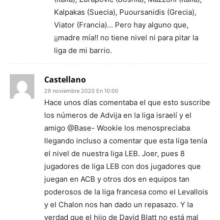
Kalpakas (Suecia), Puoursanidis (Grecia),
Viator (Francia)… Pero hay alguno que,
¡¡madre mía!! no tiene nivel ni para pitar la
liga de mi barrio.
Castellano
29 noviembre 2020 En 10:00
Hace unos días comentaba el que esto suscribe
los números de Advija en la liga israelí y el
amigo @Base- Wookie los menospreciaba
llegando incluso a comentar que esta liga tenía
el nivel de nuestra liga LEB. Joer, pues 8
jugadores de liga LEB con dos jugadores que
juegan en ACB y otros dos en equipos tan
poderosos de la liga francesa como el Levallois
y el Chalon nos han dado un repasazo. Y la
verdad que el hijo de David Blatt no está mal