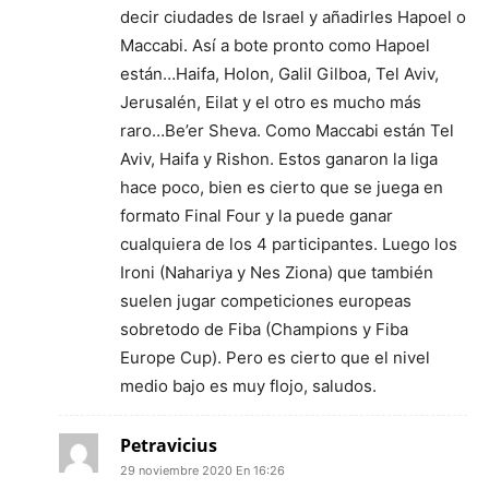
decir ciudades de Israel y añadirles Hapoel o
Maccabi. Así a bote pronto como Hapoel
están…Haifa, Holon, Galil Gilboa, Tel Aviv,
Jerusalén, Eilat y el otro es mucho más
raro…Be’er Sheva. Como Maccabi están Tel
Aviv, Haifa y Rishon. Estos ganaron la liga
hace poco, bien es cierto que se juega en
formato Final Four y la puede ganar
cualquiera de los 4 participantes. Luego los
Ironi (Nahariya y Nes Ziona) que también
suelen jugar competiciones europeas
sobretodo de Fiba (Champions y Fiba
Europe Cup). Pero es cierto que el nivel
medio bajo es muy flojo, saludos.
Petravicius
29 noviembre 2020 En 16:26