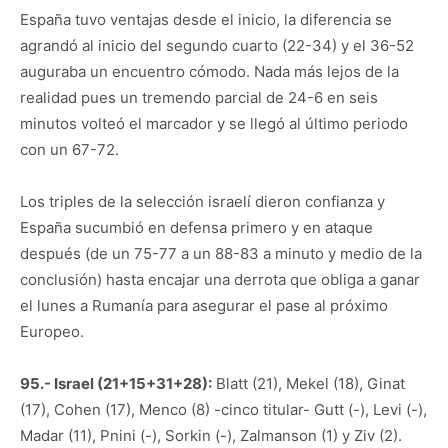
España tuvo ventajas desde el inicio, la diferencia se
agrandó al inicio del segundo cuarto (22-34) y el 36-52
auguraba un encuentro cómodo. Nada más lejos de la
realidad pues un tremendo parcial de 24-6 en seis
minutos volteó el marcador y se llegó al último periodo
con un 67-72.
Los triples de la selección israelí dieron confianza y
España sucumbió en defensa primero y en ataque
después (de un 75-77 a un 88-83 a minuto y medio de la
conclusión) hasta encajar una derrota que obliga a ganar
el lunes a Rumanía para asegurar el pase al próximo
Europeo.
95.- Israel (21+15+31+28):
Blatt (21), Mekel (18), Ginat
(17), Cohen (17), Menco (8) -cinco titular- Gutt (-), Levi (-),
Madar (11), Pnini (-), Sorkin (-), Zalmanson (1) y Ziv (2).