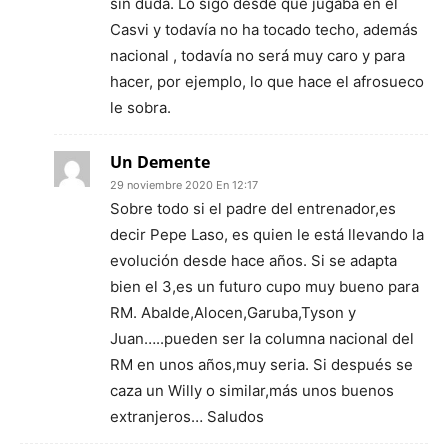
sin duda. Lo sigo desde que jugaba en el
Casvi y todavía no ha tocado techo, además
nacional , todavía no será muy caro y para
hacer, por ejemplo, lo que hace el afrosueco
le sobra.
Un Demente
29 noviembre 2020 En 12:17
Sobre todo si el padre del entrenador,es
decir Pepe Laso, es quien le está llevando la
evolución desde hace años. Si se adapta
bien el 3,es un futuro cupo muy bueno para
RM. Abalde,Alocen,Garuba,Tyson y
Juan…..pueden ser la columna nacional del
RM en unos años,muy seria. Si después se
caza un Willy o similar,más unos buenos
extranjeros… Saludos