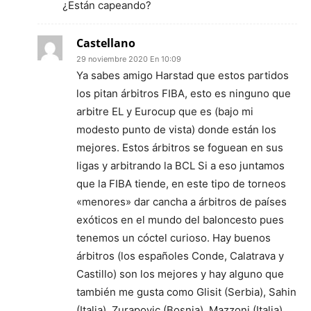
¿Están capeando?
Castellano
29 noviembre 2020 En 10:09
Ya sabes amigo Harstad que estos partidos
los pitan árbitros FIBA, esto es ninguno que
arbitre EL y Eurocup que es (bajo mi
modesto punto de vista) donde están los
mejores. Estos árbitros se foguean en sus
ligas y arbitrando la BCL Si a eso juntamos
que la FIBA tiende, en este tipo de torneos
«menores» dar cancha a árbitros de países
exóticos en el mundo del baloncesto pues
tenemos un cóctel curioso. Hay buenos
árbitros (los españoles Conde, Calatrava y
Castillo) son los mejores y hay alguno que
también me gusta como Glisit (Serbia), Sahin
(Italia), Zurapovic (Bosnia), Mazzoni (Italia),