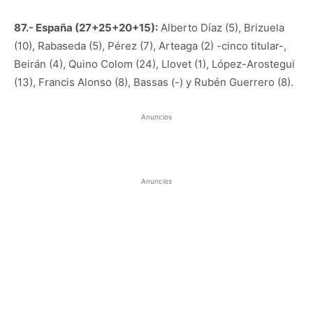
87.- España (27+25+20+15):
Alberto Díaz (5), Brizuela
(10), Rabaseda (5), Pérez (7), Arteaga (2) -cinco titular-,
Beirán (4), Quino Colom (24), Llovet (1), López-Arostegui
(13), Francis Alonso (8), Bassas (-) y Rubén Guerrero (8).
Anuncios
Anuncios