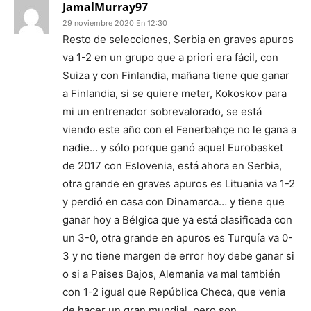
JamalMurray97
29 noviembre 2020 En 12:30
Resto de selecciones, Serbia en graves apuros
va 1-2 en un grupo que a priori era fácil, con
Suiza y con Finlandia, mañana tiene que ganar
a Finlandia, si se quiere meter, Kokoskov para
mi un entrenador sobrevalorado, se está
viendo este año con el Fenerbahçe no le gana a
nadie… y sólo porque ganó aquel Eurobasket
de 2017 con Eslovenia, está ahora en Serbia,
otra grande en graves apuros es Lituania va 1-2
y perdió en casa con Dinamarca… y tiene que
ganar hoy a Bélgica que ya está clasificada con
un 3-0, otra grande en apuros es Turquía va 0-
3 y no tiene margen de error hoy debe ganar si
o si a Paises Bajos, Alemania va mal también
con 1-2 igual que República Checa, que venia
de hacer un gran mundial, pero son