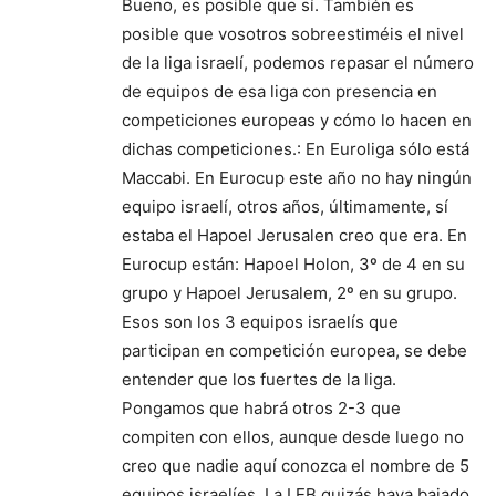
Bueno, es posible que sí. También es
posible que vosotros sobreestiméis el nivel
de la liga israelí, podemos repasar el número
de equipos de esa liga con presencia en
competiciones europeas y cómo lo hacen en
dichas competiciones.: En Euroliga sólo está
Maccabi. En Eurocup este año no hay ningún
equipo israelí, otros años, últimamente, sí
estaba el Hapoel Jerusalen creo que era. En
Eurocup están: Hapoel Holon, 3º de 4 en su
grupo y Hapoel Jerusalem, 2º en su grupo.
Esos son los 3 equipos israelís que
participan en competición europea, se debe
entender que los fuertes de la liga.
Pongamos que habrá otros 2-3 que
compiten con ellos, aunque desde luego no
creo que nadie aquí conozca el nombre de 5
equipos israelíes. La LEB quizás haya bajado