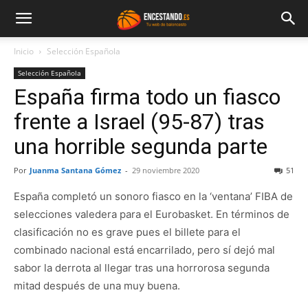
Inicio
Selección Española
Selección Española
España firma todo un fiasco
frente a Israel (95-87) tras
una horrible segunda parte
Por
Juanma Santana Gómez
-
29 noviembre 2020
51
España completó un sonoro fiasco en la ‘ventana’ FIBA de
selecciones valedera para el Eurobasket. En términos de
clasificación no es grave pues el billete para el
combinado nacional está encarrilado, pero sí dejó mal
sabor la derrota al llegar tras una horrorosa segunda
mitad después de una muy buena.