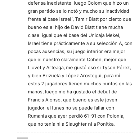
defensa inexistente, luego Colom que hizo un
gran partido se lo notó y mucho su inactividad
frente al base israelí, Tamir Blatt por cierto que
bueno es el hijo de David Blatt tiene mucha
clase, igual que el base del Unicaja Mekel,
Israel tiene prácticamente a su selección A, con
pocas ausencias, su juego interior era mejor
que el nuestro claramente Cohen, mejor que
Llovet y Arteaga, me gustó eso si Tyson Pérez,
y bien Brizuela y López Arostegui, para mí
estos 2 jugadores tienen muchos puntos en las
manos, luego me ha gustado el debut de
Francis Alonso, que bueno es este joven
jugador, el lunes no se puede fallar con
Rumania que ayer perdió 61-91 con Polonia,
que no tenía ni a Slaughter ni a Ponitka.