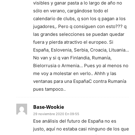
visibles y ganar pasta a lo largo de año no
sólo en verano, cargándose todo el
calendario de clubs, q son los q pagan a los
jugadores,. Pero q consiguen con esto??? q
las grandes selecciones se puedan quedar
fuera y pierda atractivo el europeo. Si
España, Eslovenia, Serbia, Croacia, Lituania…
No van y si q van Finlandia, Rumanía,
Bielorrusia o Armenia… Pues yo al menos no
me voy a molestar en verlo.. Ahhh y las
ventanas para una EspañaC contra Rumanía
pues tampoco..
Base-Wookie
29 noviembre 2020 En 09:55
Ese análisis del futuro de España no es
justo, aquí no estaba casi ninguno de los que