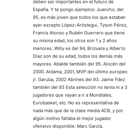
deben ser importantes en el futuro de
España. Y te pongo ejemplos: Juancho, del
95, es más joven que todos los que estaban
ayer excepto López-Aróstegui, Tyson Pérez,
Francis Alonso y Rubén Guerrero que tiene
su misma edad, los otros son 1 y 2 años
menores. Willy es del 94, Brizuela y Alberto
Díaz son de su edad, todos los demás más
mayores. Abalde también del 95. Alocén del
2000. Aldama, 2001, MVP del último europeo
jr. Garuba, 2002 Abrines del 93. Jaime Fdez
también del 93 Esta selección no tenía ni a 3
jugadores que vayan a ir a Mundiales,
Eurobasket, etc. No es representativa de
nada más que de la clase media ACB, y por
algún motivo faltaba el mejor jugador
ofensivo disponible: Marc García.