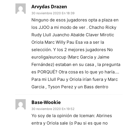
Arvydas Drazen
30 noviembre 2020 En 18:39
Ninguno de esos jugadores opta a plaza en
los JJOO a mi modo de ver . Chacho Ricky
Rudy Llull Juancho Abalde Claver Mirotic
Oriola Marc Willy Pau Esa va a ser la
selección. Y los 2 mejores jugadores No
euroliga/eurocup (Marc Garcia y Jaime
Fernández) estaban en su casa , la pregunta
es PORQUÉ? Otra cosa es lo que yo haría….
Para mi Llull Pau y Oriola irían fuera y Marc
Garcia , Tyson Perez y un Bass dentro
Base-Wookie
30 noviembre 2020 En 19:52
Yo soy de la opinión de Iceman: Abrines
entra y Oriola sale (o Pau si es que no