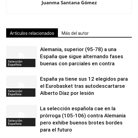
Juanma Santana Gómez
Artículos relacionados
Más del autor
Alemania, superior (95-78) a una
España que sigue alternando fases
Selección
buenas con parciales en contra
Española
España ya tiene sus 12 elegidos para
el Eurobasket tras autodescartarse
Selección
Alberto Díaz por lesión
Española
La selección española cae en la
prórroga (105-106) contra Alemania
Selección
pero exhibe buenos brotes bordes
Española
para el futuro