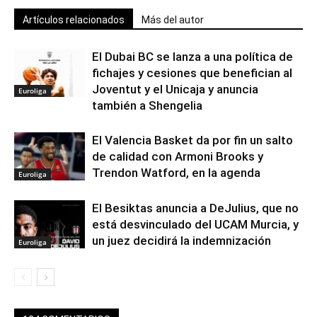
Artículos relacionados
Más del autor
El Dubai BC se lanza a una política de
fichajes y cesiones que benefician al
Joventut y el Unicaja y anuncia
Euroliga
también a Shengelia
El Valencia Basket da por fin un salto
de calidad con Armoni Brooks y
Trendon Watford, en la agenda
Euroliga
El Besiktas anuncia a DeJulius, que no
está desvinculado del UCAM Murcia, y
un juez decidirá la indemnización
Euroliga