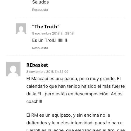
Saludos
Respuesta
"The Truth"
8 noviembre 2018 En 23:18
Es un Troll.!!!!!!!!!!
Respuesta
REbasket
8 noviembre 2018 En 22:09
El Maccabi es una panda, pero muy grande. El
calendario que han tenido ha sido el más fuerte
de la EL, pero están en descomposición. Adiós
coach!!!
El RM es un equipazo, y sin encima no le
defiendes y le metes intensidad, pues te barre.
Carroll es la leche, que elegancia en el tiro, que