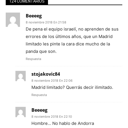
124 COMENTARIOS
Beeeeg
8 noviembre 2018 En 21:58
De pena el equipo israelí, no aprenden de sus
errores de los últimos años, que un Madrid
limitado les pinte la cara dice mucho de la
panda que son.
Respuesta
stojakovic84
8 noviembre 2018 En 22:06
Madrid limitado? Querrás decir ilimitado.
Respuesta
Beeeeg
8 noviembre 2018 En 22:10
Hombre… No hablo de Andorra