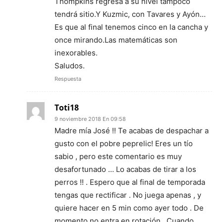
Thompkins regresa a su nivel tampoco
tendrá sitio.Y Kuzmic, con Tavares y Ayón…
Es que al final tenemos cinco en la cancha y
once mirando.Las matemáticas son
inexorables.
Saludos.
Respuesta
Toti18
9 noviembre 2018 En 09:58
Madre mía José !! Te acabas de despachar a
gusto con el pobre peprelic! Eres un tío
sabio , pero este comentario es muy
desafortunado … Lo acabas de tirar a los
perros !! . Espero que al final de temporada
tengas que rectificar . No juega apenas , y
quiere hacer en 5 min como ayer todo . De
momento no entra en rotación . Cuando