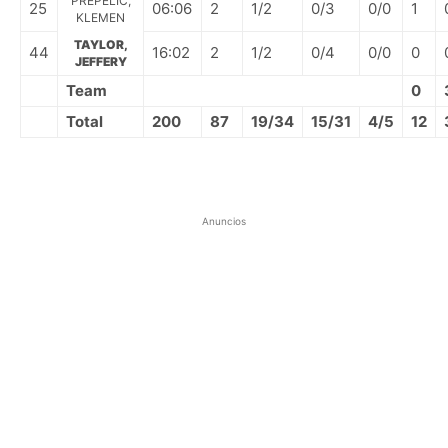
PREPELIC,
25
06:06
2
1/2
0/3
0/0
1
KLEMEN
TAYLOR,
44
16:02
2
1/2
0/4
0/0
0
JEFFERY
Team
0
Total
200
87
19/34
15/31
4/5
12
Anuncios