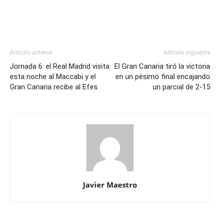
Artículo anterior
Artículo siguiente
Jornada 6: el Real Madrid visita
El Gran Canaria tiró la victoria
esta noche al Maccabi y el
en un pésimo final encajando
Gran Canaria recibe al Efes
un parcial de 2-15
Javier Maestro