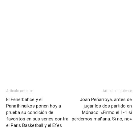
Artículo anterior
Artículo siguiente
El Fenerbahce y el
Joan Peñarroya, antes de
Panathinaikos ponen hoy a
jugar los dos partido en
prueba su condición de
Mónaco: «Firmo el 1-1 si
favoritos en sus series contra
perdemos mañana. Si no, no»
el Paris Basketball y el Efes