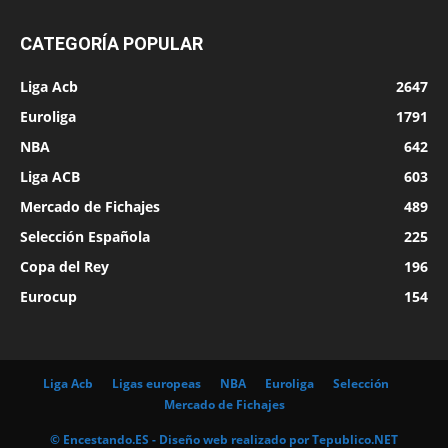
CATEGORÍA POPULAR
Liga Acb
2647
Euroliga
1791
NBA
642
Liga ACB
603
Mercado de Fichajes
489
Selección Española
225
Copa del Rey
196
Eurocup
154
Liga Acb
Ligas europeas
NBA
Euroliga
Selección
Mercado de Fichajes
© Encestando.ES - Diseño web realizado por
Tepublico.NET