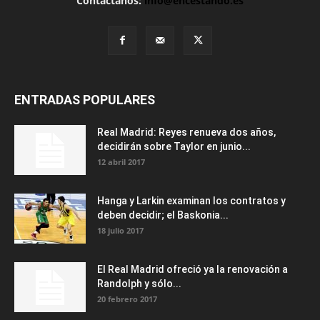
Contáctanos:
info@encestando.es
ENTRADAS POPULARES
Real Madrid: Reyes renueva dos años,
decidirán sobre Taylor en junio...
12 abril 2017
Hanga y Larkin examinan los contratos y
deben decidir; el Baskonia...
18 julio 2017
El Real Madrid ofreció ya la renovación a
Randolph y sólo...
20 febrero 2017