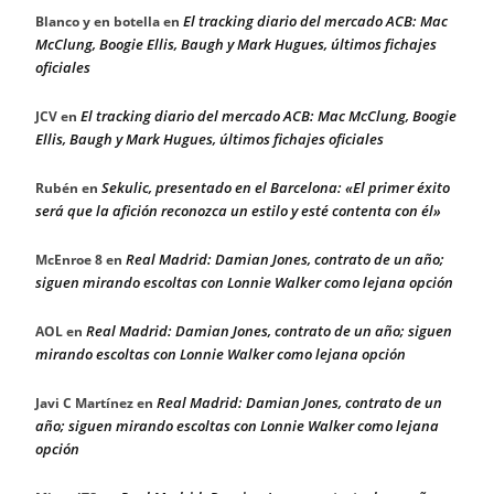
El tracking diario del mercado ACB: Mac
Blanco y en botella
en
McClung, Boogie Ellis, Baugh y Mark Hugues, últimos fichajes
oficiales
El tracking diario del mercado ACB: Mac McClung, Boogie
JCV
en
Ellis, Baugh y Mark Hugues, últimos fichajes oficiales
Sekulic, presentado en el Barcelona: «El primer éxito
Rubén
en
será que la afición reconozca un estilo y esté contenta con él»
Real Madrid: Damian Jones, contrato de un año;
McEnroe 8
en
siguen mirando escoltas con Lonnie Walker como lejana opción
Real Madrid: Damian Jones, contrato de un año; siguen
AOL
en
mirando escoltas con Lonnie Walker como lejana opción
Real Madrid: Damian Jones, contrato de un
Javi C Martínez
en
año; siguen mirando escoltas con Lonnie Walker como lejana
opción