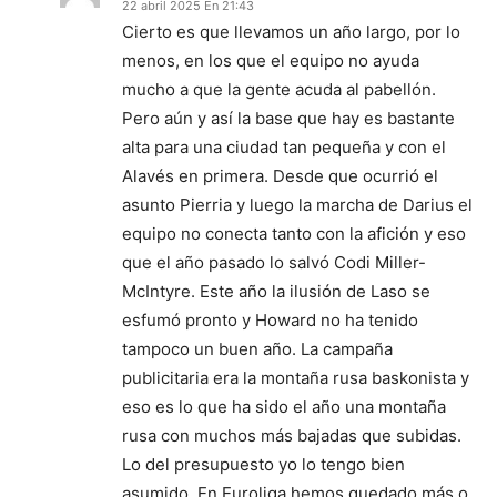
22 abril 2025 En 21:43
Cierto es que llevamos un año largo, por lo
menos, en los que el equipo no ayuda
mucho a que la gente acuda al pabellón.
Pero aún y así la base que hay es bastante
alta para una ciudad tan pequeña y con el
Alavés en primera. Desde que ocurrió el
asunto Pierria y luego la marcha de Darius el
equipo no conecta tanto con la afición y eso
que el año pasado lo salvó Codi Miller-
McIntyre. Este año la ilusión de Laso se
esfumó pronto y Howard no ha tenido
tampoco un buen año. La campaña
publicitaria era la montaña rusa baskonista y
eso es lo que ha sido el año una montaña
rusa con muchos más bajadas que subidas.
Lo del presupuesto yo lo tengo bien
asumido. En Euroliga hemos quedado más o