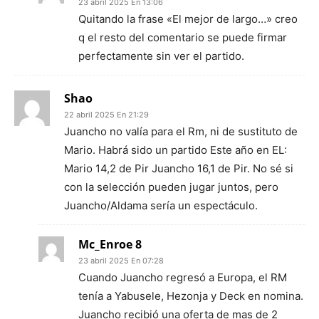
23 abril 2025 En 13:06
Quitando la frase «El mejor de largo…» creo
q el resto del comentario se puede firmar
perfectamente sin ver el partido.
Shao
22 abril 2025 En 21:29
Juancho no valía para el Rm, ni de sustituto de
Mario. Habrá sido un partido Este año en EL:
Mario 14,2 de Pir Juancho 16,1 de Pir. No sé si
con la selección pueden jugar juntos, pero
Juancho/Aldama sería un espectáculo.
Mc_Enroe 8
23 abril 2025 En 07:28
Cuando Juancho regresó a Europa, el RM
tenía a Yabusele, Hezonja y Deck en nomina.
Juancho recibió una oferta de mas de 2