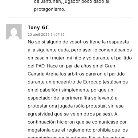
de Jantunen, jugador poco dado al
protagonismo.
Tony_GC
23 abril 2025 En 07:52
No sé si alguno de vosotros tiene la respuesta
a la siguiente duda, pero ayer lo comentábamos
en casa mi mujer, mi hijo y yo durante el partido
del PAO. Hace un par de años en el Gran
Canaria Arena los árbitros pararon el partido
durante un encuentro de Eurocup (estábamos
en el pabellón) simplemente porque un
espectador de la primera fila se levantó a
protestar una jugada (sólo protestar, sin esa
agresividad que se ve en otros países). A
continuación hicieron que se comunicase por
megafonía que el reglamento prohibía que los
espectadores de la primera fila se levantaran