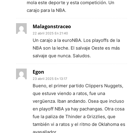
mola este deporte y esta competición. Un
carajo para la NBA.
Malagonstraceo
22 abril 2025 En 21:40
Un carajo a la euroNBA. Los playoffs de la
NBA son la leche. El salvaje Oeste es más
salvaje que nunca. Saludos.
Egon
23 abril 2025 En 13:17
Bueno, el primer partido Clippers Nuggets,
que estuve viendo a ratos, fue una
vergüenza. Iban andando. Osea que incluso
en playoff NBA ya hay pachangas. Otra cosa
fue la paliza de Thinder a Grizzlies, que
también vi a ratos y el ritmo de Oklahoma es
avasallador.