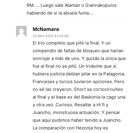
RM….. Luego sale Ataman o Giannakopulos
hablando de si la abuela fuma….
McNamara
23 abril 2025 En 05:06
El trío completo que pitó la final. Y un
compendio de faltas de bloqueo que harían
sonrojar a más de uno. Y quizás la única que
fue al final no se pitó. Un tridente que si
hubiera justicia debían pitar en la Patagonia.
Franceses y turcos tuvieron opciones. Pero
no sé las creyeron. Short se cortocircuíteo
al final y el base ex del Baskonia la cago una
y otra vez. Curioso. Resaltar a Hi fi y
Juancho, monstruosa actuación. Y pensar
que aquí pudimos haber tenido a Juancho.
La comparación con Hezonja hoy es