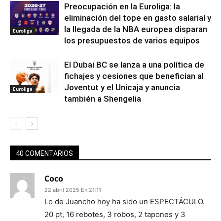
Preocupación en la Euroliga: la
eliminación del tope en gasto salarial y
la llegada de la NBA europea disparan
Euroliga
los presupuestos de varios equipos
El Dubai BC se lanza a una política de
fichajes y cesiones que benefician al
Joventut y el Unicaja y anuncia
Euroliga
también a Shengelia
40 COMENTARIOS
Coco
22 abril 2025 En 21:11
Lo de Juancho hoy ha sido un ESPECTÁCULO.
20 pt, 16 rebotes, 3 robos, 2 tapones y 3