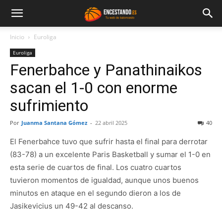
Inicio
Euroliga
Euroliga
Fenerbahce y Panathinaikos
sacan el 1-0 con enorme
sufrimiento
Por
Juanma Santana Gómez
-
22 abril 2025
40
El Fenerbahce tuvo que sufrir hasta el final para derrotar
(83-78) a un excelente Paris Basketball y sumar el 1-0 en
esta serie de cuartos de final. Los cuatro cuartos
tuvieron momentos de igualdad, aunque unos buenos
minutos en ataque en el segundo dieron a los de
Jasikevicius un 49-42 al descanso.