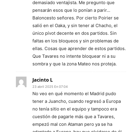
demasiado ventajista. Me pregunto que
pensarán esos que lo ponían a parir…
Baloncesto señores. Por cierto Poirier se
salió en el Oaka, y sin tener al Chacho, el
único pívot decente en dos partidos. Sin
faltas en los bloqueos y sin problemas de
ellas. Cosas que aprender de estos partidos.
Que Tavares no intente bloquear ni a su
sombra y que la zona Mateo nos proteja.
Jacinto L
23 abril 2025 En 07:04
No veo en qué momento el Madrid pudo
tener a Juancho, cuando regresó a Europa
no tenía sitio en el equipo y tampoco era
cuestión de pagarle más que a Tavares,
empezó mal con Ataman pero ya se ha
adaptado a Europa, hay que olvidarse de él.