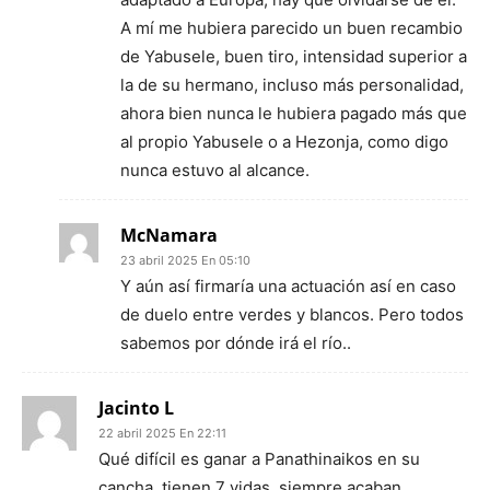
A mí me hubiera parecido un buen recambio
de Yabusele, buen tiro, intensidad superior a
la de su hermano, incluso más personalidad,
ahora bien nunca le hubiera pagado más que
al propio Yabusele o a Hezonja, como digo
nunca estuvo al alcance.
McNamara
23 abril 2025 En 05:10
Y aún así firmaría una actuación así en caso
de duelo entre verdes y blancos. Pero todos
sabemos por dónde irá el río..
Jacinto L
22 abril 2025 En 22:11
Qué difícil es ganar a Panathinaikos en su
cancha, tienen 7 vidas, siempre acaban