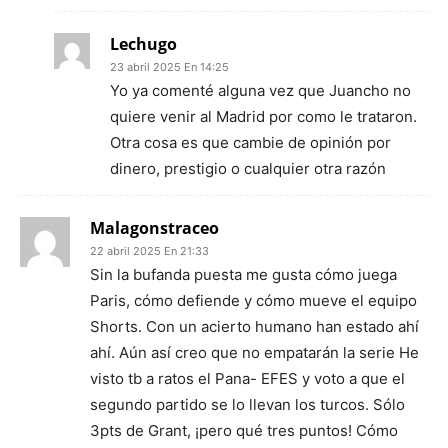
Lechugo
23 abril 2025 En 14:25
Yo ya comenté alguna vez que Juancho no
quiere venir al Madrid por como le trataron.
Otra cosa es que cambie de opinión por
dinero, prestigio o cualquier otra razón
Malagonstraceo
22 abril 2025 En 21:33
Sin la bufanda puesta me gusta cómo juega
Paris, cómo defiende y cómo mueve el equipo
Shorts. Con un acierto humano han estado ahí
ahí. Aún así creo que no empatarán la serie He
visto tb a ratos el Pana- EFES y voto a que el
segundo partido se lo llevan los turcos. Sólo
3pts de Grant, ¡pero qué tres puntos! Cómo