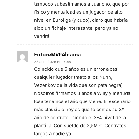
tampoco subestimamos a Juancho, que por
físico y mentalidad es un jugador de alto
nivel en Euroliga (y cupo), claro que habría
sido un fichaje interesante, pero ya no
vendrá.
FutureMVPAldama
23 abril 2025 En 15:46
Coincido que 5 años es un error a casi
cualquier jugador (meto a los Nunn,
Vezenkov de la vida que son pata negra).
Nosotros firmamos 3 años a Willy y menuda
losa tenemos el año que viene. El escenario
más plausible hoy es que te comes su 3º
año de contrato…siendo el 3-4 pivot de la
plantilla. Con sueldo de 2,5M €. Contratos
largos a nadie ya.