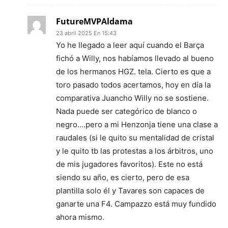
FutureMVPAldama
23 abril 2025 En 15:43
Yo he llegado a leer aquí cuando el Barça
fichó a Willy, nos habíamos llevado al bueno
de los hermanos HGZ. tela. Cierto es que a
toro pasado todos acertamos, hoy en día la
comparativa Juancho Willy no se sostiene.
Nada puede ser categórico de blanco o
negro….pero a mi Henzonja tiene una clase a
raudales (si le quito su mentalidad de cristal
y le quito tb las protestas a los árbitros, uno
de mis jugadores favoritos). Este no está
siendo su año, es cierto, pero de esa
plantilla solo él y Tavares son capaces de
ganarte una F4. Campazzo está muy fundido
ahora mismo.