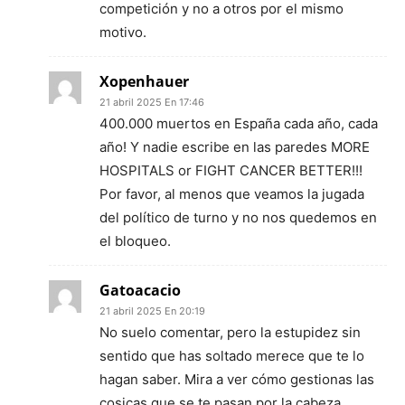
competición y no a otros por el mismo
motivo.
Xopenhauer
21 abril 2025 En 17:46
400.000 muertos en España cada año, cada
año! Y nadie escribe en las paredes MORE
HOSPITALS or FIGHT CANCER BETTER!!!
Por favor, al menos que veamos la jugada
del político de turno y no nos quedemos en
el bloqueo.
Gatoacacio
21 abril 2025 En 20:19
No suelo comentar, pero la estupidez sin
sentido que has soltado merece que te lo
hagan saber. Mira a ver cómo gestionas las
cosicas que se te pasan por la cabeza.