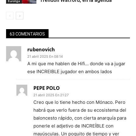
Trendon Watford, en la agenda
Euroliga
63 COMENTARIOS
rubenovich
21 abril 2025 En 08:14
A mi que me hablen de Hifi… donde va a jugar
ese INCREIBLE jugador en ambos lados
PEPE POLO
21 abril 2025 En 21:27
Creo que lo tiene hecho con Mónaco. Pero
habrá que verlo fuera de su ecosistema del
baloncesto rápido, con cierta anarquía para
ponerle el adjetivo de INCREÍBLE con
mayúsculas. Un poquito de tiempo y ver