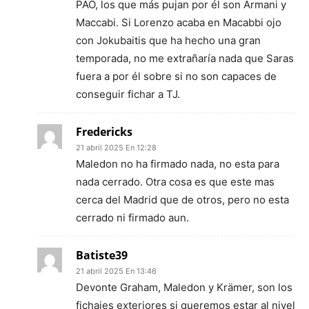
PAO, los que más pujan por él son Armani y
Maccabi. Si Lorenzo acaba en Macabbi ojo
con Jokubaitis que ha hecho una gran
temporada, no me extrañaría nada que Saras
fuera a por él sobre si no son capaces de
conseguir fichar a TJ.
Fredericks
21 abril 2025 En 12:28
Maledon no ha firmado nada, no esta para
nada cerrado. Otra cosa es que este mas
cerca del Madrid que de otros, pero no esta
cerrado ni firmado aun.
Batiste39
21 abril 2025 En 13:46
Devonte Graham, Maledon y Krämer, son los
fichajes exteriores si queremos estar al nivel