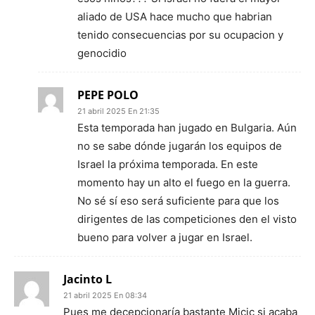
aliado de USA hace mucho que habrian
tenido consecuencias por su ocupacion y
genocidio
PEPE POLO
21 abril 2025 En 21:35
Esta temporada han jugado en Bulgaria. Aún
no se sabe dónde jugarán los equipos de
Israel la próxima temporada. En este
momento hay un alto el fuego en la guerra.
No sé sí eso será suficiente para que los
dirigentes de las competiciones den el visto
bueno para volver a jugar en Israel.
Jacinto L
21 abril 2025 En 08:34
Pues me decepcionaría bastante Micic si acaba