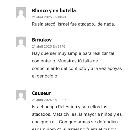
Blanco y en botella
21 abril 2025 En 18:49
Rusia atacó, Israel fue atacado.. de nada.
Biriukov
21 abril 2025 En 21:16
Hay que ser muy simple para realizar tal
comentario. Muestras tú falta de
conocimiento del conflicto y a la vez apoyas
el genocidio
Causeur
21 abril 2025 En 22:05
Israel ocupa Palestina y son ellos los
atacados. Mata civiles, la mayoria niños y es
una guerra… Con que armas se defendian
esos niños??? Si Israel no fuera el mayor