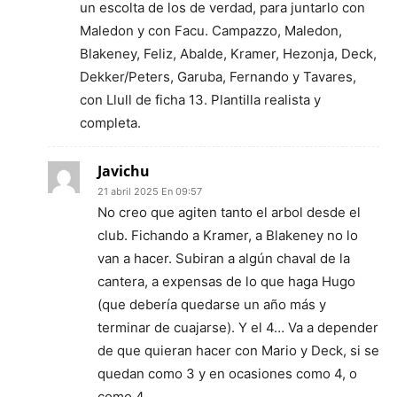
un escolta de los de verdad, para juntarlo con
Maledon y con Facu. Campazzo, Maledon,
Blakeney, Feliz, Abalde, Kramer, Hezonja, Deck,
Dekker/Peters, Garuba, Fernando y Tavares,
con Llull de ficha 13. Plantilla realista y
completa.
Javichu
21 abril 2025 En 09:57
No creo que agiten tanto el arbol desde el
club. Fichando a Kramer, a Blakeney no lo
van a hacer. Subiran a algún chaval de la
cantera, a expensas de lo que haga Hugo
(que debería quedarse un año más y
terminar de cuajarse). Y el 4… Va a depender
de que quieran hacer con Mario y Deck, si se
quedan como 3 y en ocasiones como 4, o
como 4.