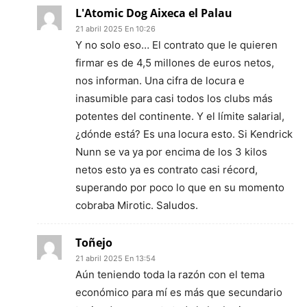
L'Atomic Dog Aixeca el Palau
21 abril 2025 En 10:26
Y no solo eso… El contrato que le quieren
firmar es de 4,5 millones de euros netos,
nos informan. Una cifra de locura e
inasumible para casi todos los clubs más
potentes del continente. Y el límite salarial,
¿dónde está? Es una locura esto. Si Kendrick
Nunn se va ya por encima de los 3 kilos
netos esto ya es contrato casi récord,
superando por poco lo que en su momento
cobraba Mirotic. Saludos.
Toñejo
21 abril 2025 En 13:54
Aún teniendo toda la razón con el tema
económico para mí es más que secundario