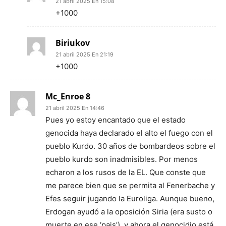
21 abril 2025 En 15:08
+1000
Biriukov
21 abril 2025 En 21:19
+1000
Mc_Enroe 8
21 abril 2025 En 14:46
Pues yo estoy encantado que el estado
genocida haya declarado el alto el fuego con el
pueblo Kurdo. 30 años de bombardeos sobre el
pueblo kurdo son inadmisibles. Por menos
echaron a los rusos de la EL. Que conste que
me parece bien que se permita al Fenerbache y
Efes seguir jugando la Euroliga. Aunque bueno,
Erdogan ayudó a la oposición Siria (era susto o
muerte en ese ‘pais’), y ahora el genocidio está