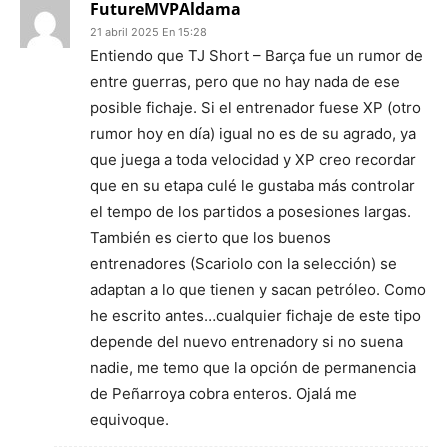
FutureMVPAldama
21 abril 2025 En 15:28
Entiendo que TJ Short – Barça fue un rumor de
entre guerras, pero que no hay nada de ese
posible fichaje. Si el entrenador fuese XP (otro
rumor hoy en día) igual no es de su agrado, ya
que juega a toda velocidad y XP creo recordar
que en su etapa culé le gustaba más controlar
el tempo de los partidos a posesiones largas.
También es cierto que los buenos
entrenadores (Scariolo con la selección) se
adaptan a lo que tienen y sacan petróleo. Como
he escrito antes…cualquier fichaje de este tipo
depende del nuevo entrenadory si no suena
nadie, me temo que la opción de permanencia
de Peñarroya cobra enteros. Ojalá me
equivoque.