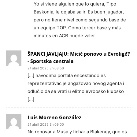
Yo si viene alguien que lo quiera, Tipo
Baskonia, le dejaba salir. Es buen jugador,
pero no tiene nivel como segundo base de
un equipo TOP. Cómo tercer base y más
minutos en ACB puede valer.
ŠPANCI JAVLJAJU: Micić ponovo u Evroligi!?
- Sportska centrala
21 abril 2025 En 08:56
[…] navodima portala encestando.es
reprezentativac je angažovao novog agenta i
odlučio da se vrati u elitno evropsko klupsko
[…]
Luis Moreno González
21 abril 2025 En 09:00
No renovar a Musa y fichar a Blakeney, que es