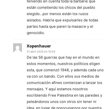
teniendo en cuenta toda la barbarie que
están cometiendo los chicos del pueblo
elegido…por menos están los rusos
aislados. Habría que expulsarles de todas
partes hasta que paren la masacre y el
genocidio.
Xopenhauer
21 abril 2025 En 15:03
De las 56 guerras que hay en el mundo en
estos momentos, nuestros políticos eligen
esta, que comenzó 1948, y además cada uno
va con un bando. Con ellos sus medios de
comunicación afines comienzan a lanzar los
mensajes. Y aquí estamos nosotros
escribiendo Free Palestina en las paredes y
peleándonos unos con otros sin tener ni
idea, en lugar de preocuparnos por nuestra