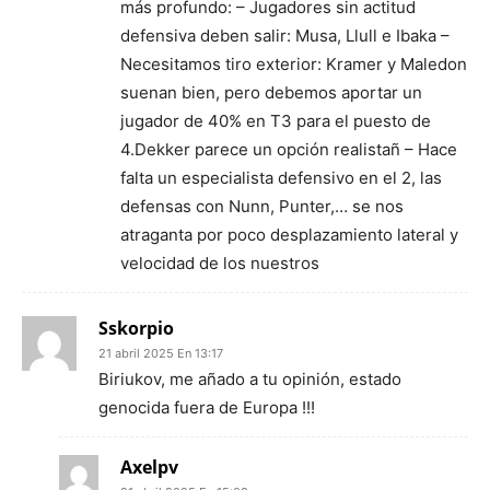
más profundo: – Jugadores sin actitud
defensiva deben salir: Musa, Llull e Ibaka –
Necesitamos tiro exterior: Kramer y Maledon
suenan bien, pero debemos aportar un
jugador de 40% en T3 para el puesto de
4.Dekker parece un opción realistañ – Hace
falta un especialista defensivo en el 2, las
defensas con Nunn, Punter,… se nos
atraganta por poco desplazamiento lateral y
velocidad de los nuestros
Sskorpio
21 abril 2025 En 13:17
Biriukov, me añado a tu opinión, estado
genocida fuera de Europa !!!
Axelpv