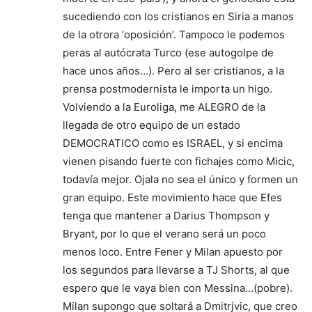
sucediendo con los cristianos en Siria a manos
de la otrora ‘oposición’. Tampoco le podemos
peras al autócrata Turco (ese autogolpe de
hace unos años…). Pero al ser cristianos, a la
prensa postmodernista le importa un higo.
Volviendo a la Euroliga, me ALEGRO de la
llegada de otro equipo de un estado
DEMOCRATICO como es ISRAEL, y si encima
vienen pisando fuerte con fichajes como Micic,
todavía mejor. Ojala no sea el único y formen un
gran equipo. Este movimiento hace que Efes
tenga que mantener a Darius Thompson y
Bryant, por lo que el verano será un poco
menos loco. Entre Fener y Milan apuesto por
los segundos para llevarse a TJ Shorts, al que
espero que le vaya bien con Messina…(pobre).
Milan supongo que soltará a Dmitrjvic, que creo