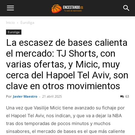
Inicio
Euroliga
Euroliga
La escasez de bases calienta
el mercado: TJ Shorts, con
varias ofertas, y Micic, muy
cerca del Hapoel Tel Aviv, son
clave en otros movimientos
Por
Javier Maestro
-
21 abril 2025
63
Una vez que Vasilije Micic tiene avanzado su fichaje por
el Hapoel Tel Aviv, nos indican, y que va a dejar la NBA
tras dos temporadas de pocos minutos y muchos
sinsabores, el mercado de bases es el que más caliente