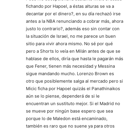
fichando por Hapoel, a éstas alturas se va a
decantar por el dinero?, en su día rechazó irse
antes a la NBA renunciando a cobrar más, ahora
justo lo contrario?, además eso sin contar con
la situación de Israel, no me parece un buen
sitio para vivir ahora mismo. No sé por qué
pero a Shorts lo veía en Milán antes de que se
hablase de ellos, diría que hasta le pagarán más
que Fener, tienen más necesidad y Messina
sigue mandando mucho. Lorenzo Brown es
otro que posiblemente salga al mercado pero si
Micic ficha por Hapoel quizás el Panathinaikos
aún se lo piense, dependerá de si le
encuentran un sustituto mejor. Si el Madrid no
se mueve por ningún base espero que sea
porque lo de Maledon está encaminado,
también es raro que no suene ya para otros