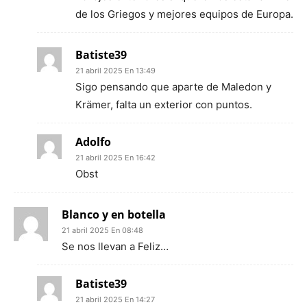
de los Griegos y mejores equipos de Europa.
Batiste39
21 abril 2025 En 13:49
Sigo pensando que aparte de Maledon y
Krämer, falta un exterior con puntos.
Adolfo
21 abril 2025 En 16:42
Obst
Blanco y en botella
21 abril 2025 En 08:48
Se nos llevan a Feliz…
Batiste39
21 abril 2025 En 14:27