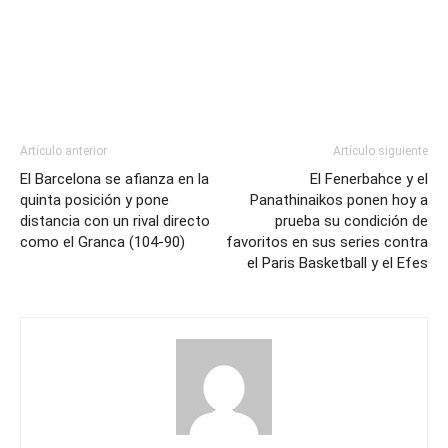
Artículo anterior
Artículo siguiente
El Barcelona se afianza en la
El Fenerbahce y el
quinta posición y pone
Panathinaikos ponen hoy a
distancia con un rival directo
prueba su condición de
como el Granca (104-90)
favoritos en sus series contra
el Paris Basketball y el Efes