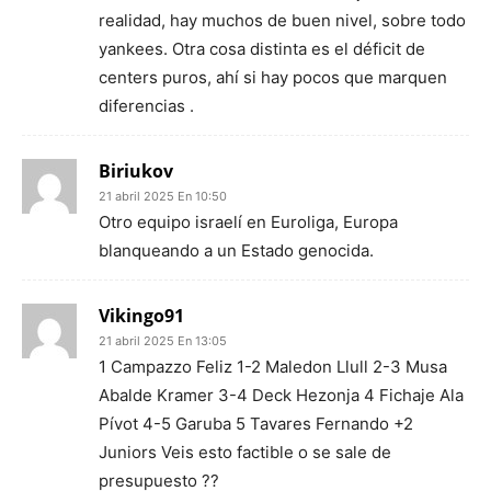
realidad, hay muchos de buen nivel, sobre todo
yankees. Otra cosa distinta es el déficit de
centers puros, ahí si hay pocos que marquen
diferencias .
Biriukov
21 abril 2025 En 10:50
Otro equipo israelí en Euroliga, Europa
blanqueando a un Estado genocida.
Vikingo91
21 abril 2025 En 13:05
1 Campazzo Feliz 1-2 Maledon Llull 2-3 Musa
Abalde Kramer 3-4 Deck Hezonja 4 Fichaje Ala
Pívot 4-5 Garuba 5 Tavares Fernando +2
Juniors Veis esto factible o se sale de
presupuesto ??