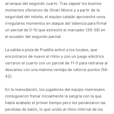
arranque del segundo cuarto. Tras capear los buenos
momentos ofensivos de Omari Moore y a partir de la
seguridad del rebote, el equipo catalán aprovechó unos
irregulares momentos en ataque del Valencia para firmar
un parcial de 0-10 que estrechó el marcador (39-38) en
el ecuador del segundo parcial.
La salida a pista de Pradilla activó a los locales, que
encontraron de nuevo el ritmo y con un juego eléctrico
cerraron el cuarto con un parcial de 11-0 para retirarse al
descanso con una máxima ventaja de catorce puntos (56-
42).
En la reanudación, los jugadores del equipo manresano
consiguieron frenar inicialmente la sangría con la que
había acabado el primer tiempo pero les penalizaron las
perdidas de balón, lo que unido al ritmo infernal de los