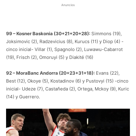
Anuncios
99 – Kosner Baskonia (30+21+20+28):
Simmons (19),
Joksimovic (2), Radzevicius (8), Kurucs (11) y Diop (4) -
cinco inicial- Villar (1), Spagnolo (2), Luwawu-Cabarrot
(19), Frisch (2), Omoruyi (5) y Diakité (16)
92 – MoraBanc Andorra (20+23+31+18):
Evans (22),
Best (12), Okoye (5), Kostadinov (6) y Pustovyi (15) -cinco
inicial- Udeze (7), Castañeda (2), Ortega, Mckoy (9), Kuric
(14) y Guerrero.