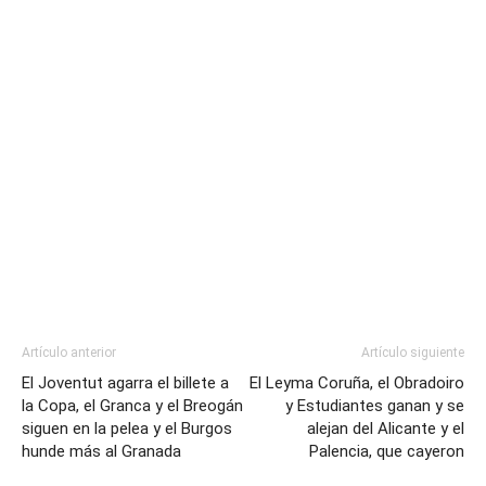
Artículo anterior
Artículo siguiente
El Joventut agarra el billete a
El Leyma Coruña, el Obradoiro
la Copa, el Granca y el Breogán
y Estudiantes ganan y se
siguen en la pelea y el Burgos
alejan del Alicante y el
hunde más al Granada
Palencia, que cayeron