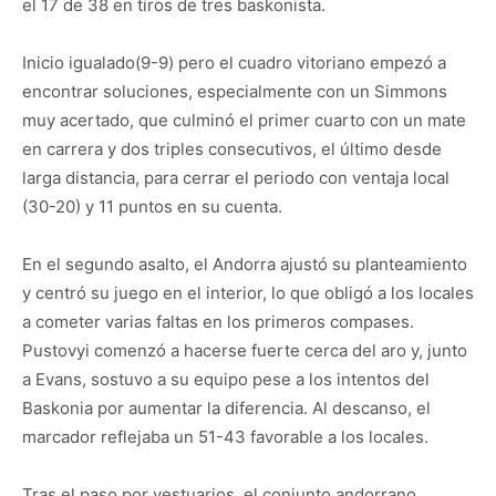
el 17 de 38 en tiros de tres baskonista.
Inicio igualado(9-9) pero el cuadro vitoriano empezó a
encontrar soluciones, especialmente con un Simmons
muy acertado, que culminó el primer cuarto con un mate
en carrera y dos triples consecutivos, el último desde
larga distancia, para cerrar el periodo con ventaja local
(30-20) y 11 puntos en su cuenta.
En el segundo asalto, el Andorra ajustó su planteamiento
y centró su juego en el interior, lo que obligó a los locales
a cometer varias faltas en los primeros compases.
Pustovyi comenzó a hacerse fuerte cerca del aro y, junto
a Evans, sostuvo a su equipo pese a los intentos del
Baskonia por aumentar la diferencia. Al descanso, el
marcador reflejaba un 51-43 favorable a los locales.
Tras el paso por vestuarios, el conjunto andorrano