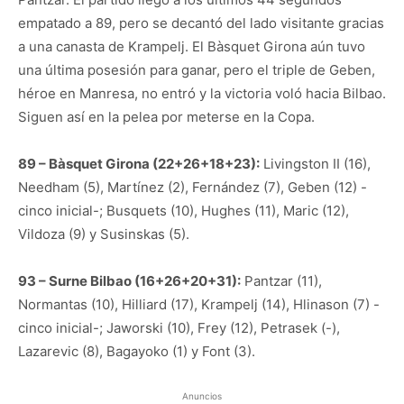
empatado a 89, pero se decantó del lado visitante gracias
a una canasta de Krampelj. El Bàsquet Girona aún tuvo
una última posesión para ganar, pero el triple de Geben,
héroe en Manresa, no entró y la victoria voló hacia Bilbao.
Siguen así en la pelea por meterse en la Copa.
89 – Bàsquet Girona (22+26+18+23):
Livingston II (16),
Needham (5), Martínez (2), Fernández (7), Geben (12) -
cinco inicial-; Busquets (10), Hughes (11), Maric (12),
Vildoza (9) y Susinskas (5).
93 – Surne Bilbao (16+26+20+31):
Pantzar (11),
Normantas (10), Hilliard (17), Krampelj (14), Hlinason (7) -
cinco inicial-; Jaworski (10), Frey (12), Petrasek (-),
Lazarevic (8), Bagayoko (1) y Font (3).
Anuncios