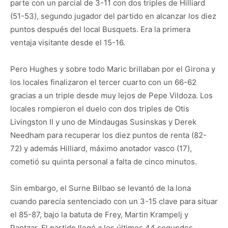
parte con un parcial de 3-11 con dos triples de Hilliard
(51-53), segundo jugador del partido en alcanzar los diez
puntos después del local Busquets. Era la primera
ventaja visitante desde el 15-16.
Pero Hughes y sobre todo Maric brillaban por el Girona y
los locales finalizaron el tercer cuarto con un 66-62
gracias a un triple desde muy lejos de Pepe Vildoza. Los
locales rompieron el duelo con dos triples de Otis
Livingston II y uno de Mindaugas Susinskas y Derek
Needham para recuperar los diez puntos de renta (82-
72) y además Hilliard, máximo anotador vasco (17),
cometió su quinta personal a falta de cinco minutos.
Sin embargo, el Surne Bilbao se levantó de la lona
cuando parecía sentenciado con un 3-15 clave para situar
el 85-87, bajo la batuta de Frey, Martin Krampelj y
Pantzar. El partido llegó a los últimos 44 segundos