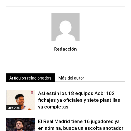
Redacción
Artículos relacionados
Más del autor
Así están los 18 equipos Acb: 102
fichajes ya oficiales y siete plantillas
ya completas
Liga Acb
El Real Madrid tiene 16 jugadores ya
en nómina, busca un escolta anotador