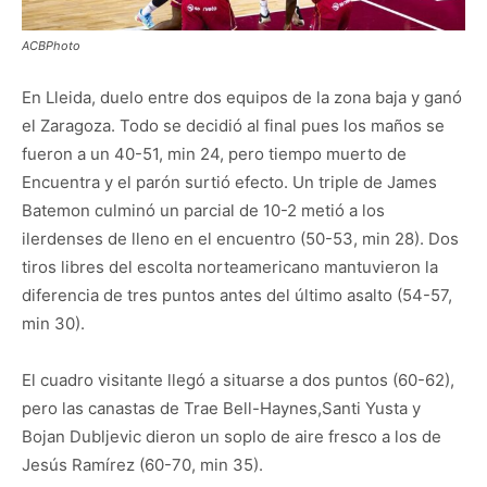
ACBPhoto
En Lleida, duelo entre dos equipos de la zona baja y ganó
el Zaragoza. Todo se decidió al final pues los maños se
fueron a un 40-51, min 24, pero tiempo muerto de
Encuentra y el parón surtió efecto. Un triple de James
Batemon culminó un parcial de 10-2 metió a los
ilerdenses de lleno en el encuentro (50-53, min 28). Dos
tiros libres del escolta norteamericano mantuvieron la
diferencia de tres puntos antes del último asalto (54-57,
min 30).
El cuadro visitante llegó a situarse a dos puntos (60-62),
pero las canastas de Trae Bell-Haynes,Santi Yusta y
Bojan Dubljevic dieron un soplo de aire fresco a los de
Jesús Ramírez (60-70, min 35).