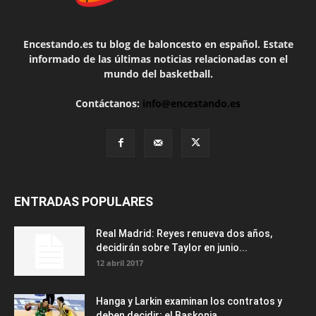
Encestando.es tu blog de baloncesto en español. Estate
informado de las últimas noticias relacionadas con el
mundo del basketball.
Contáctanos:
info@encestando.es
ENTRADAS POPULARES
Real Madrid: Reyes renueva dos años,
decidirán sobre Taylor en junio...
12 abril 2017
Hanga y Larkin examinan los contratos y
deben decidir; el Baskonia...