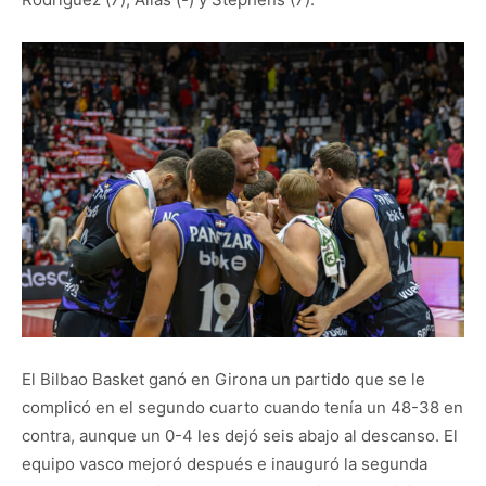
El Bilbao Basket ganó en Girona un partido que se le
complicó en el segundo cuarto cuando tenía un 48-38 en
contra, aunque un 0-4 les dejó seis abajo al descanso. El
equipo vasco mejoró después e inauguró la segunda