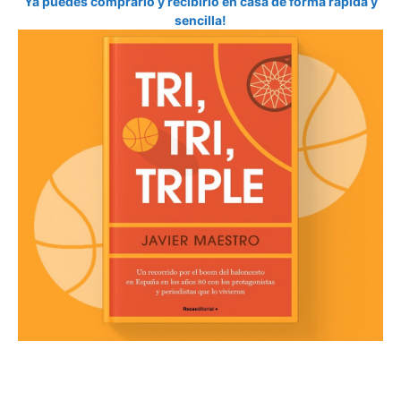
Ya puedes comprarlo y recibirlo en casa de forma rápida y
sencilla!