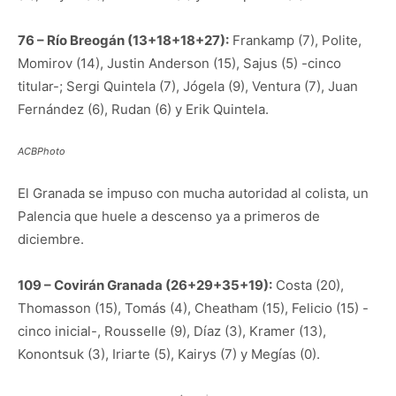
76 – Río Breogán (13+18+18+27):
Frankamp (7), Polite,
Momirov (14), Justin Anderson (15), Sajus (5) -cinco
titular-; Sergi Quintela (7), Jógela (9), Ventura (7), Juan
Fernández (6), Rudan (6) y Erik Quintela.
ACBPhoto
El Granada se impuso con mucha autoridad al colista, un
Palencia que huele a descenso ya a primeros de
diciembre.
109 – Covirán Granada (26+29+35+19):
Costa (20),
Thomasson (15), Tomás (4), Cheatham (15), Felicio (15) -
cinco inicial-, Rousselle (9), Díaz (3), Kramer (13),
Konontsuk (3), Iriarte (5), Kairys (7) y Megías (0).