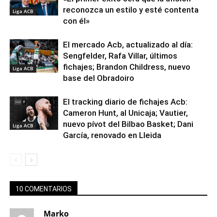
reconozca un estilo y esté contenta
Liga ACB
con él»
El mercado Acb, actualizado al día:
Sengfelder, Rafa Villar, últimos
fichajes; Brandon Childress, nuevo
Liga ACB
base del Obradoiro
El tracking diario de fichajes Acb:
Cameron Hunt, al Unicaja; Vautier,
nuevo pívot del Bilbao Basket; Dani
Liga ACB
García, renovado en Lleida
10 COMENTARIOS
Marko