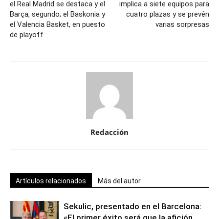
el Real Madrid se destaca y el
implica a siete equipos para
Barça, segundo; el Baskonia y
cuatro plazas y se prevén
el Valencia Basket, en puesto
varias sorpresas
de playoff
Redacción
Artículos relacionados
Más del autor
Sekulic, presentado en el Barcelona:
«El primer éxito será que la afición