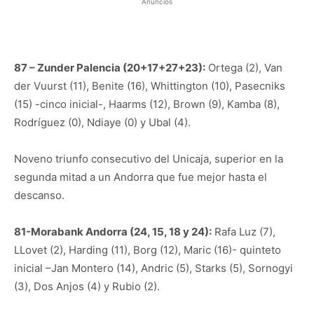
Anuncios
87 – Zunder Palencia (20+17+27+23):
Ortega (2), Van
der Vuurst (11), Benite (16), Whittington (10), Pasecniks
(15) -cinco inicial-, Haarms (12), Brown (9), Kamba (8),
Rodríguez (0), Ndiaye (0) y Ubal (4).
Noveno triunfo consecutivo del Unicaja, superior en la
segunda mitad a un Andorra que fue mejor hasta el
descanso.
81-Morabank Andorra (24, 15, 18 y 24):
Rafa Luz (7),
LLovet (2), Harding (11), Borg (12), Maric (16)- quinteto
inicial –Jan Montero (14), Andric (5), Starks (5), Sornogyi
(3), Dos Anjos (4) y Rubio (2).