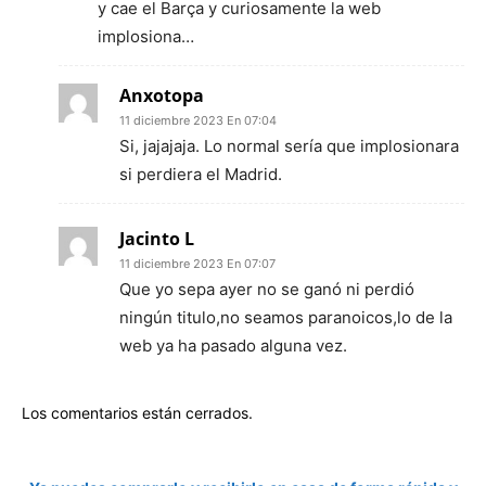
y cae el Barça y curiosamente la web
implosiona…
Anxotopa
11 diciembre 2023 En 07:04
Si, jajajaja. Lo normal sería que implosionara
si perdiera el Madrid.
Jacinto L
11 diciembre 2023 En 07:07
Que yo sepa ayer no se ganó ni perdió
ningún titulo,no seamos paranoicos,lo de la
web ya ha pasado alguna vez.
Los comentarios están cerrados.