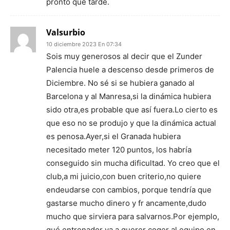
pronto que tarde.
Valsurbio
10 diciembre 2023 En 07:34
Sois muy generosos al decir que el Zunder
Palencia huele a descenso desde primeros de
Diciembre. No sé si se hubiera ganado al
Barcelona y al Manresa,si la dinámica hubiera
sido otra,es probable que así fuera.Lo cierto es
que eso no se produjo y que la dinámica actual
es penosa.Ayer,si el Granada hubiera
necesitado meter 120 puntos, los habría
conseguido sin mucha dificultad. Yo creo que el
club,a mi juicio,con buen criterio,no quiere
endeudarse con cambios, porque tendría que
gastarse mucho dinero y fr ancamente,dudo
mucho que sirviera para salvarnos.Por ejemplo,
qué entrenador va a querer coger al equipo en