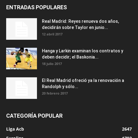
ENTRADAS POPULARES
Real Madrid: Reyes renueva dos años,
decidirán sobre Taylor en junio...
12 abril 2017
Hanga y Larkin examinan los contratos y
deben decidir; el Baskonia...
18 julio 2017
El Real Madrid ofreció ya la renovación a
Randolph y sólo...
20 febrero 2017
CATEGORÍA POPULAR
Liga Acb
2647