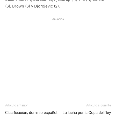
(6), Brown (6) y Djordjevic (2).
Anuncios
Artículo anterior
Artículo siguiente
Clasificación, dominio español:
La lucha por la Copa del Rey