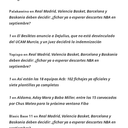
Real Madrid, Valencia Basket, Barcelona y
Palakawino
en
Baskonia deben decidir: ¿fichar ya o esperar descartes NBA en
septiembre?
1
El Besiktas anuncia a DeJulius, que no está desvinculado
en
del UCAM Murcia, y un juez decidirá la indemnización
Real Madrid, Valencia Basket, Barcelona y Baskonia
Yopispo
en
deben decidir: ¿fichar ya o esperar descartes NBA en
septiembre?
1
Así están los 18 equipos Acb: 102 fichajes ya oficiales y
en
siete plantillas ya completas
1
Aldama, Aday Mara y Baba Miller, entre los 15 convocados
en
por Chus Mateo para la próxima ventana Fiba
Real Madrid, Valencia Basket, Barcelona y
Blasic Base 11
en
Baskonia deben decidir: ¿fichar ya o esperar descartes NBA en