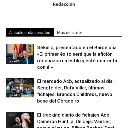
Redacción
Artículos relacionados
Más del autor
Sekulic, presentado en el Barcelona:
«El primer éxito será que la afición
reconozca un estilo y esté contenta
Liga ACB
con él»
El mercado Acb, actualizado al día:
Sengfelder, Rafa Villar, últimos
fichajes; Brandon Childress, nuevo
Liga ACB
base del Obradoiro
El tracking diario de fichajes Acb:
Cameron Hunt, al Unicaja; Vautier,
nuevo pívot del Bilbao Basket; Dani