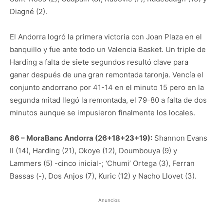
Diagné (2).
El Andorra logró la primera victoria con Joan Plaza en el
banquillo y fue ante todo un Valencia Basket. Un triple de
Harding a falta de siete segundos resultó clave para
ganar después de una gran remontada taronja. Vencía el
conjunto andorrano por 41-14 en el minuto 15 pero en la
segunda mitad llegó la remontada, el 79-80 a falta de dos
minutos aunque se impusieron finalmente los locales.
86 – MoraBanc Andorra (26+18+23+19):
Shannon Evans
II (14), Harding (21), Okoye (12), Doumbouya (9) y
Lammers (5) -cinco inicial-; ‘Chumi’ Ortega (3), Ferran
Bassas (-), Dos Anjos (7), Kuric (12) y Nacho Llovet (3).
Anuncios