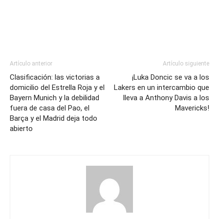
Artículo anterior
Artículo siguiente
Clasificación: las victorias a
¡Luka Doncic se va a los
domicilio del Estrella Roja y el
Lakers en un intercambio que
Bayern Munich y la debilidad
lleva a Anthony Davis a los
fuera de casa del Pao, el
Mavericks!
Barça y el Madrid deja todo
abierto