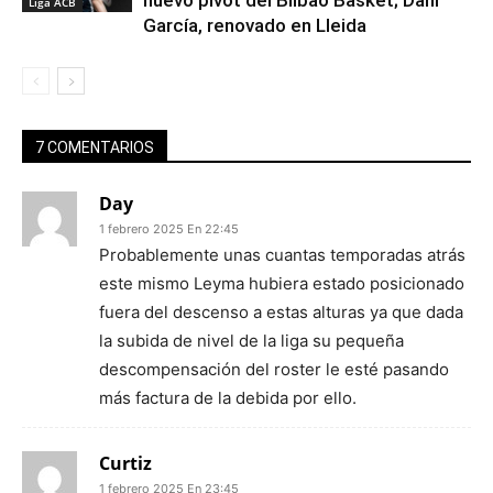
Liga ACB
García, renovado en Lleida
7 COMENTARIOS
Day
1 febrero 2025 En 22:45
Probablemente unas cuantas temporadas atrás
este mismo Leyma hubiera estado posicionado
fuera del descenso a estas alturas ya que dada
la subida de nivel de la liga su pequeña
descompensación del roster le esté pasando
más factura de la debida por ello.
Curtiz
1 febrero 2025 En 23:45