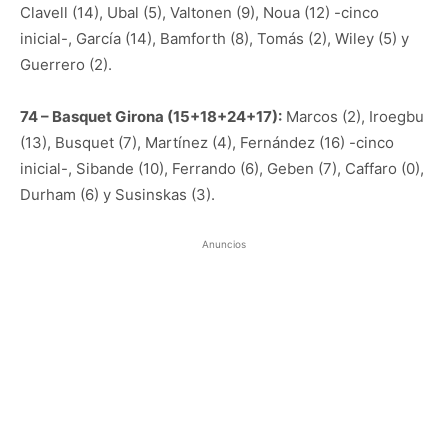
Clavell (14), Ubal (5), Valtonen (9), Noua (12) -cinco
inicial-, García (14), Bamforth (8), Tomás (2), Wiley (5) y
Guerrero (2).
74 – Basquet Girona (15+18+24+17):
Marcos (2), Iroegbu
(13), Busquet (7), Martínez (4), Fernández (16) -cinco
inicial-, Sibande (10), Ferrando (6), Geben (7), Caffaro (0),
Durham (6) y Susinskas (3).
Anuncios