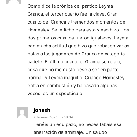
Como dice la crónica del partido Leyma –
Granca, el tercer cuarto fue la clave. Gran
cuarto del Granca y tremendos momentos de
Homesley. Se le fichó para esto y eso hizo. Los
dos primeros cuartos fueron igualados. Leyma
con mucha actitud que hizo que robasen varias
bolas a los jugadores de Granca de categoría
cadete. El último cuarto el Granca se relajó,
cosa que no me gustó pese a ser en parte
normal, y Leyma maquilló. Cuando Homesley
entra en combustión y ha pasado algunas
veces, es un espectáculo.
Jonash
2 febrero 2025 En 09:34
Tenéis un equipazo, no necesitabais esa
aberración de arbitraje. Un saludo