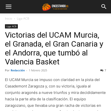
Inicio
Liga ACB
Liga ACB
Victorias del UCAM Murcia,
el Granada, el Gran Canaria y
el Andorra, que tumbó al
Valencia Basket
Por
Redacción
-
1 febrero 2025
7
El UCAM Murcia se impuso con claridad en la pista del
Casademont Zaragoza y, con su victoria, iguala al
conjunto aragonés a nueve triunfos y mira decididamente
hacia la parte alta de la clasificación. El equipo
zaragozano, que llevaba una gran racha de victorias en