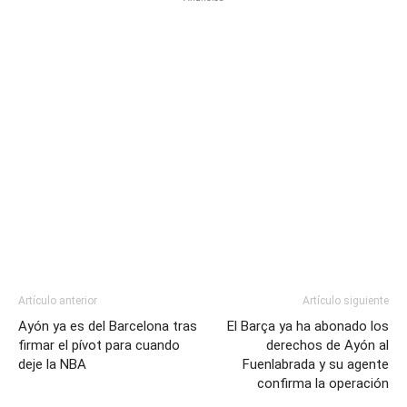
Artículo anterior
Artículo siguiente
Ayón ya es del Barcelona tras
El Barça ya ha abonado los
firmar el pívot para cuando
derechos de Ayón al
deje la NBA
Fuenlabrada y su agente
confirma la operación