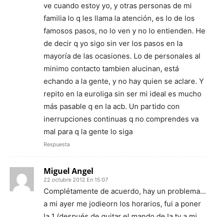
ve cuando estoy yo, y otras personas de mi
familia lo q les llama la atención, es lo de los
famosos pasos, no lo ven y no lo entienden. He
de decir q yo sigo sin ver los pasos en la
mayoría de las ocasiones. Lo de personales al
minimo contacto tambien alucinan, está
echando a la gente, y no hay quien se aclare. Y
repito en la euroliga sin ser mi ideal es mucho
más pasable q en la acb. Un partido con
inerrupciones continuas q no comprendes va
mal para q la gente lo siga
Respuesta
Miguel Angel
22 octubre 2012 En 15:07
Complétamente de acuerdo, hay un problema…
a mi ayer me jodieorn los horarios, fui a poner
la 1 (después de quitar el mando de la tv a mi