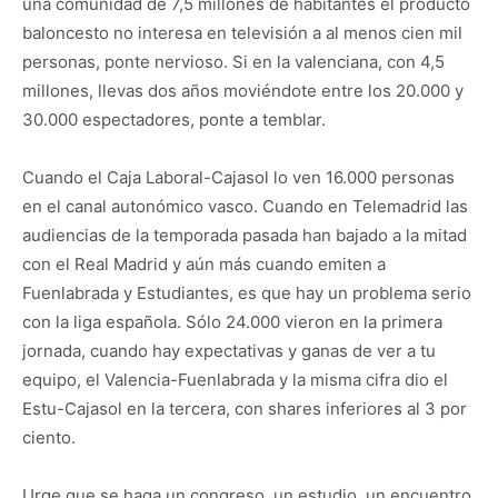
una comunidad de 7,5 millones de habitantes el producto
baloncesto no interesa en televisión a al menos cien mil
personas, ponte nervioso. Si en la valenciana, con 4,5
millones, llevas dos años moviéndote entre los 20.000 y
30.000 espectadores, ponte a temblar.
Cuando el Caja Laboral-Cajasol lo ven 16.000 personas
en el canal autonómico vasco. Cuando en Telemadrid las
audiencias de la temporada pasada han bajado a la mitad
con el Real Madrid y aún más cuando emiten a
Fuenlabrada y Estudiantes, es que hay un problema serio
con la liga española. Sólo 24.000 vieron en la primera
jornada, cuando hay expectativas y ganas de ver a tu
equipo, el Valencia-Fuenlabrada y la misma cifra dio el
Estu-Cajasol en la tercera, con shares inferiores al 3 por
ciento.
Urge que se haga un congreso, un estudio, un encuentro,