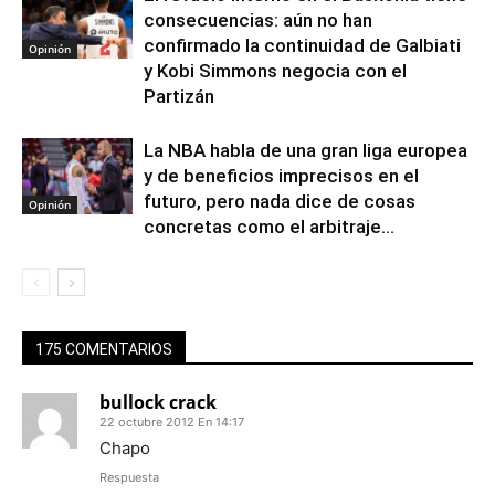
consecuencias: aún no han
confirmado la continuidad de Galbiati
Opinión
y Kobi Simmons negocia con el
Partizán
La NBA habla de una gran liga europea
y de beneficios imprecisos en el
futuro, pero nada dice de cosas
Opinión
concretas como el arbitraje...
175 COMENTARIOS
bullock crack
22 octubre 2012 En 14:17
Chapo
Respuesta