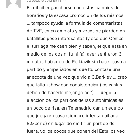
22 octubre 2012 En 15:44
Es dificil engancharse con estos cambios de
horarios y la escasa promocion de los mismos
… tampoco ayuda la formula de comentaristas
de TVE, estan en plato y a veces se pierden en
batallitas poco interesantes (y eso que Comas
e Iturriaga me caen bien y saben, el que esta en
medio de los dos ni fu ni fa), ayer se tiraron 3
minutos hablando de Reikiavik sin hacer caso al
partido y empeñados en que Itu contase una
anecdota de una vez que vio a C.Barkley … creo
que falta «show con consistencia» (los yankis
deben de hacerlo mejor ¿o no?) … luego la
eleccion de los partidos de las autonimicas es
un poco de risa, en Telemadrid dan un equipo
que juega en casa (siempre intentan pillar a
R.Madrid) en lugar de emitir un partido de
fuera, yo los pocos que ponen del Estu los veo