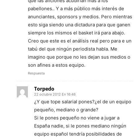
que las aficiones acudirían más a los
pabellones.. Y a más público más interés de
anunciantes, sponsors y medios. Pero mientras
esto siga siendo una dictadura para que ganen
siempre los mismos el basket irá para abajo.
Creo que este es el análisis real pero para e un
tabú del que ningún periodista habla. Me
imagino que porque no les dejan sus medios o
son afines a estos equipo.
Respuesta
Torpedo
22 octubre 2012 En 16:46
¿Y que tope salarial pones?¿el de un equipo
pequeño, mediano o grande?
Si le pones pequeño no viene a jugar a
España nadie, si le pones mediano ningún
equipo español tendría posibilidades de