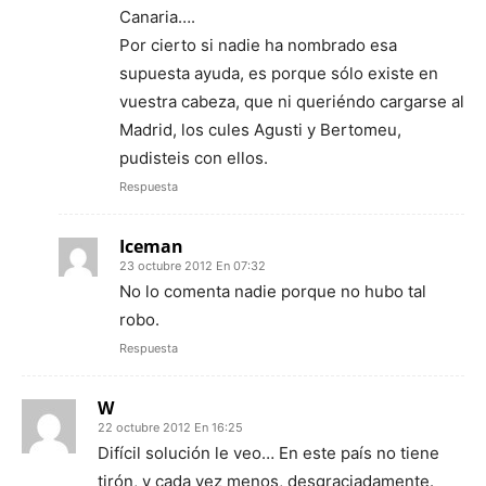
Canaria….
Por cierto si nadie ha nombrado esa
supuesta ayuda, es porque sólo existe en
vuestra cabeza, que ni queriéndo cargarse al
Madrid, los cules Agusti y Bertomeu,
pudisteis con ellos.
Respuesta
Iceman
23 octubre 2012 En 07:32
No lo comenta nadie porque no hubo tal
robo.
Respuesta
W
22 octubre 2012 En 16:25
Difícil solución le veo… En este país no tiene
tirón, y cada vez menos, desgraciadamente.