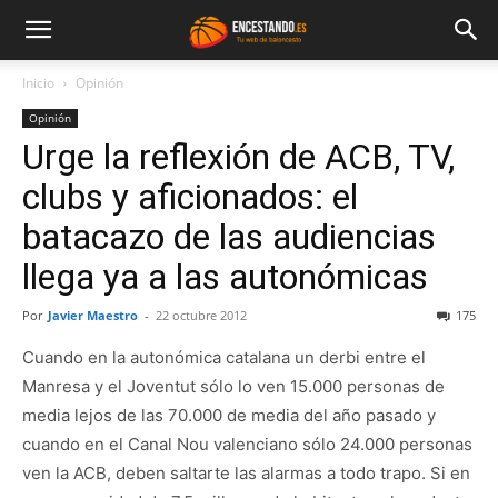
Inicio
Opinión
Opinión
Urge la reflexión de ACB, TV,
clubs y aficionados: el
batacazo de las audiencias
llega ya a las autonómicas
Por
Javier Maestro
-
22 octubre 2012
175
Cuando en la autonómica catalana un derbi entre el
Manresa y el Joventut sólo lo ven 15.000 personas de
media lejos de las 70.000 de media del año pasado y
cuando en el Canal Nou valenciano sólo 24.000 personas
ven la ACB, deben saltarte las alarmas a todo trapo. Si en