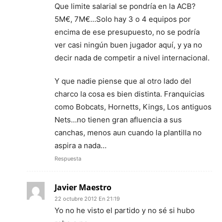
Que limite salarial se pondría en la ACB?
5M€, 7M€…Solo hay 3 o 4 equipos por
encima de ese presupuesto, no se podría
ver casi ningún buen jugador aquí, y ya no
decir nada de competir a nivel internacional.
Y que nadie piense que al otro lado del
charco la cosa es bien distinta. Franquicias
como Bobcats, Hornetts, Kings, Los antiguos
Nets…no tienen gran afluencia a sus
canchas, menos aun cuando la plantilla no
aspira a nada…
Respuesta
Javier Maestro
22 octubre 2012 En 21:19
Yo no he visto el partido y no sé si hubo