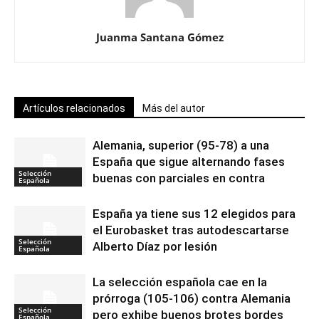
Juanma Santana Gómez
Artículos relacionados
Más del autor
Alemania, superior (95-78) a una
España que sigue alternando fases
Selección
buenas con parciales en contra
Española
España ya tiene sus 12 elegidos para
el Eurobasket tras autodescartarse
Selección
Alberto Díaz por lesión
Española
La selección española cae en la
prórroga (105-106) contra Alemania
Selección
pero exhibe buenos brotes bordes
Española