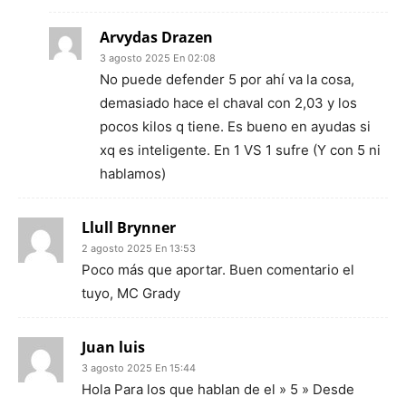
Arvydas Drazen
3 agosto 2025 En 02:08
No puede defender 5 por ahí va la cosa,
demasiado hace el chaval con 2,03 y los
pocos kilos q tiene. Es bueno en ayudas si
xq es inteligente. En 1 VS 1 sufre (Y con 5 ni
hablamos)
Llull Brynner
2 agosto 2025 En 13:53
Poco más que aportar. Buen comentario el
tuyo, MC Grady
Juan luis
3 agosto 2025 En 15:44
Hola Para los que hablan de el » 5 » Desde