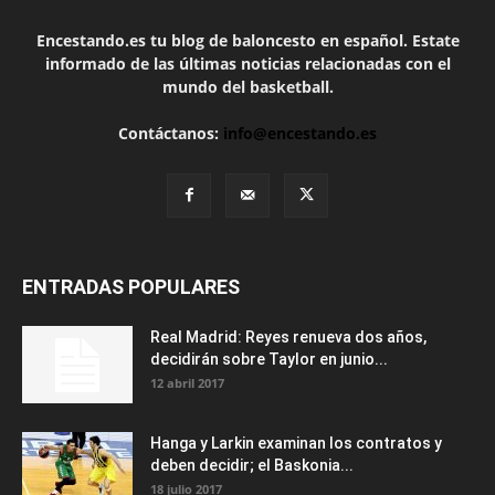
Encestando.es tu blog de baloncesto en español. Estate
informado de las últimas noticias relacionadas con el
mundo del basketball.
Contáctanos:
info@encestando.es
ENTRADAS POPULARES
Real Madrid: Reyes renueva dos años,
decidirán sobre Taylor en junio...
12 abril 2017
Hanga y Larkin examinan los contratos y
deben decidir; el Baskonia...
18 julio 2017