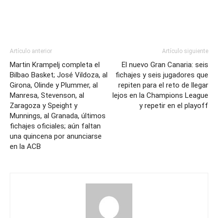
Artículo anterior
Artículo siguiente
Martin Krampelj completa el
El nuevo Gran Canaria: seis
Bilbao Basket; José Vildoza, al
fichajes y seis jugadores que
Girona, Olinde y Plummer, al
repiten para el reto de llegar
Manresa, Stevenson, al
lejos en la Champions League
Zaragoza y Speight y
y repetir en el playoff
Munnings, al Granada, últimos
fichajes oficiales; aún faltan
una quincena por anunciarse
en la ACB