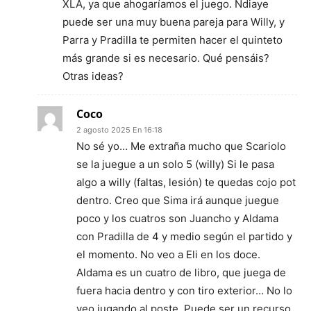
XLA, ya que ahogaríamos el juego. Ndiaye
puede ser una muy buena pareja para Willy, y
Parra y Pradilla te permiten hacer el quinteto
más grande si es necesario. Qué pensáis?
Otras ideas?
Coco
2 agosto 2025 En 16:18
No sé yo… Me extraña mucho que Scariolo
se la juegue a un solo 5 (willy) Si le pasa
algo a willy (faltas, lesión) te quedas cojo pot
dentro. Creo que Sima irá aunque juegue
poco y los cuatros son Juancho y Aldama
con Pradilla de 4 y medio según el partido y
el momento. No veo a Eli en los doce.
Aldama es un cuatro de libro, que juega de
fuera hacia dentro y con tiro exterior… No lo
veo jugando al poste. Puede ser un recurso