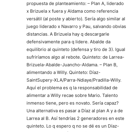
propuesta de planteamiento: – Plan A, liderado
x Brizuela x fuera y Aldama como referencia
versátil (al poste y abierto). Sería algo similar al
juego liderado x Navarro y Pau, salvando obvias
distancias. A Brizuela hay q descargarle
defensivamente para q lidere. Abalde da
equilibrio al quinteto (defensa y tiro de 3). Igual
sufriríamos algo al rebote. Quinteto: de Larrea-
Brizuela-Abalde-Juancho-Aldama. – Plan B,
alimentando a Willy. Quinteto: Díaz-
SaintSupery-XLA/Parra-Ndiaye/Pradilla-Willy.
Aquí el problema es q la responsabilidad de
alimentar a Willy recae sobre Mario. Talento
inmenso tiene, pero es novato. Sería capaz?
Una alternativa es pasar a Díaz al plan A y a de
Larrea al B. Así tendrías 2 generadores en este
quinteto. Lo q espero q no se dé es un Díaz-