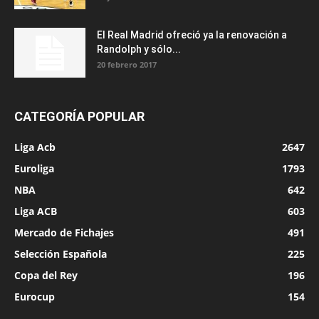
El Real Madrid ofreció ya la renovación a
Randolph y sólo...
20 febrero 2017
CATEGORÍA POPULAR
Liga Acb
2647
Euroliga
1793
NBA
642
Liga ACB
603
Mercado de Fichajes
491
Selección Española
225
Copa del Rey
196
Eurocup
154