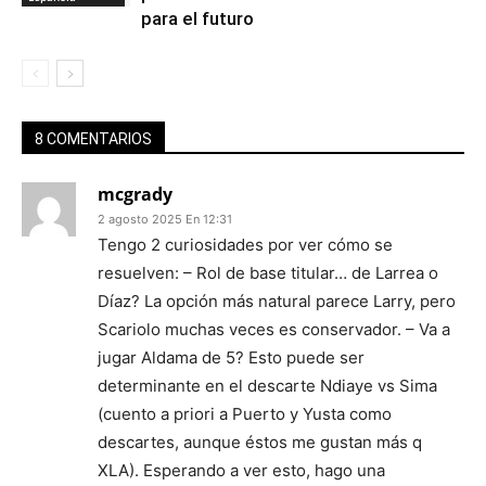
para el futuro
8 COMENTARIOS
mcgrady
2 agosto 2025 En 12:31
Tengo 2 curiosidades por ver cómo se
resuelven: – Rol de base titular… de Larrea o
Díaz? La opción más natural parece Larry, pero
Scariolo muchas veces es conservador. – Va a
jugar Aldama de 5? Esto puede ser
determinante en el descarte Ndiaye vs Sima
(cuento a priori a Puerto y Yusta como
descartes, aunque éstos me gustan más q
XLA). Esperando a ver esto, hago una