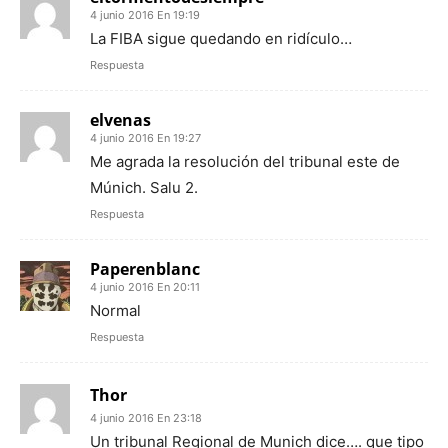
4 junio 2016 En 19:19
La FIBA sigue quedando en ridículo…
Respuesta
elvenas
4 junio 2016 En 19:27
Me agrada la resolución del tribunal este de
Múnich. Salu 2.
Respuesta
Paperenblanc
4 junio 2016 En 20:11
Normal
Respuesta
Thor
4 junio 2016 En 23:18
Un tribunal Regional de Munich dice…. que tipo