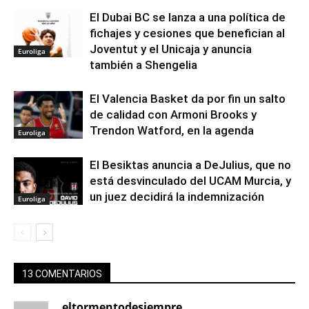
El Dubai BC se lanza a una política de
fichajes y cesiones que benefician al
Joventut y el Unicaja y anuncia
Euroliga
también a Shengelia
El Valencia Basket da por fin un salto
de calidad con Armoni Brooks y
Trendon Watford, en la agenda
Euroliga
El Besiktas anuncia a DeJulius, que no
está desvinculado del UCAM Murcia, y
un juez decidirá la indemnización
Euroliga
13 COMENTARIOS
eltormentodesiempre