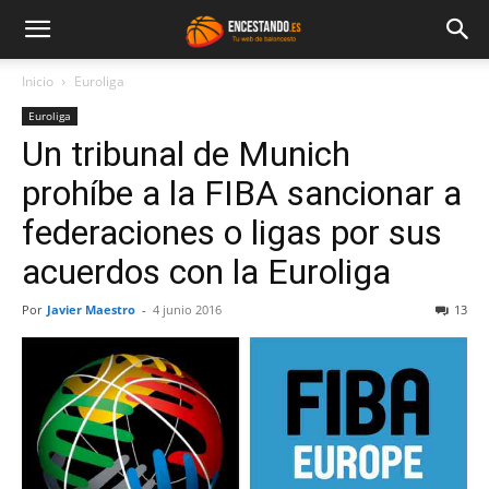
Inicio
Euroliga
Euroliga
Un tribunal de Munich
prohíbe a la FIBA sancionar a
federaciones o ligas por sus
acuerdos con la Euroliga
Por
Javier Maestro
-
4 junio 2016
13