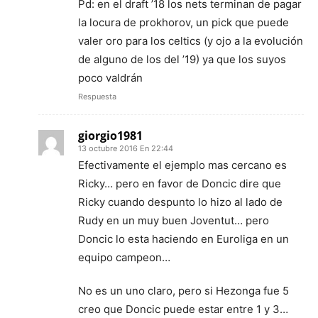
Pd: en el draft ’18 los nets terminan de pagar
la locura de prokhorov, un pick que puede
valer oro para los celtics (y ojo a la evolución
de alguno de los del ’19) ya que los suyos
poco valdrán
Respuesta
giorgio1981
13 octubre 2016 En 22:44
Efectivamente el ejemplo mas cercano es
Ricky… pero en favor de Doncic dire que
Ricky cuando despunto lo hizo al lado de
Rudy en un muy buen Joventut… pero
Doncic lo esta haciendo en Euroliga en un
equipo campeon…
No es un uno claro, pero si Hezonga fue 5
creo que Doncic puede estar entre 1 y 3…