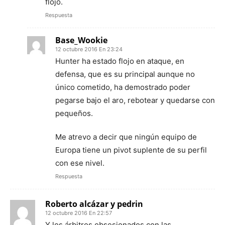
flojo.
Respuesta
Base_Wookie
12 octubre 2016 En 23:24
Hunter ha estado flojo en ataque, en
defensa, que es su principal aunque no
único cometido, ha demostrado poder
pegarse bajo el aro, rebotear y quedarse con
pequeños.
Me atrevo a decir que ningún equipo de
Europa tiene un pivot suplente de su perfil
con ese nivel.
Respuesta
Roberto alcázar y pedrin
12 octubre 2016 En 22:57
Y los árbitros obsesionados con las