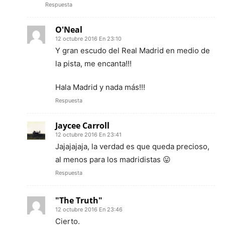
Respuesta
O'Neal
12 octubre 2016 En 23:10
Y gran escudo del Real Madrid en medio de
la pista, me encanta!!!
Hala Madrid y nada más!!!
Respuesta
Jaycee Carroll
12 octubre 2016 En 23:41
Jajajajaja, la verdad es que queda precioso,
al menos para los madridistas 😛
Respuesta
"The Truth"
12 octubre 2016 En 23:46
Cierto.