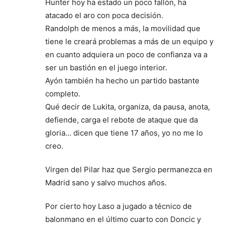
Hunter hoy ha estado un poco fallón, ha
atacado el aro con poca decisión.
Randolph de menos a más, la movilidad que
tiene le creará problemas a más de un equipo y
en cuanto adquiera un poco de confianza va a
ser un bastión en el juego interior.
Ayón también ha hecho un partido bastante
completo.
Qué decir de Lukita, organiza, da pausa, anota,
defiende, carga el rebote de ataque que da
gloria… dicen que tiene 17 años, yo no me lo
creo.
Virgen del Pilar haz que Sergio permanezca en
Madrid sano y salvo muchos años.
Por cierto hoy Laso a jugado a técnico de
balonmano en el último cuarto con Doncic y