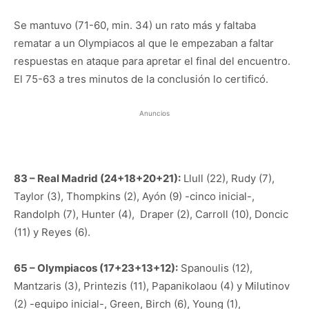
Se mantuvo (71-60, min. 34) un rato más y faltaba
rematar a un Olympiacos al que le empezaban a faltar
respuestas en ataque para apretar el final del encuentro.
El 75-63 a tres minutos de la conclusión lo certificó.
Anuncios
83 – Real Madrid (24+18+20+21):
Llull (22), Rudy (7),
Taylor (3), Thompkins (2), Ayón (9) -cinco inicial-,
Randolph (7), Hunter (4), Draper (2), Carroll (10), Doncic
(11) y Reyes (6).
65 – Olympiacos (17+23+13+12):
Spanoulis (12),
Mantzaris (3), Printezis (11), Papanikolaou (4) y Milutinov
(2) -equipo inicial-, Green, Birch (6), Young (1),