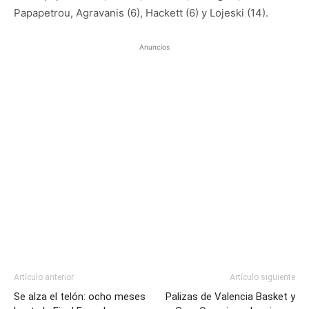
Papapetrou, Agravanis (6), Hackett (6) y Lojeski (14).
Anuncios
Artículo anterior
Artículo siguiente
Se alza el telón: ocho meses
Palizas de Valencia Basket y