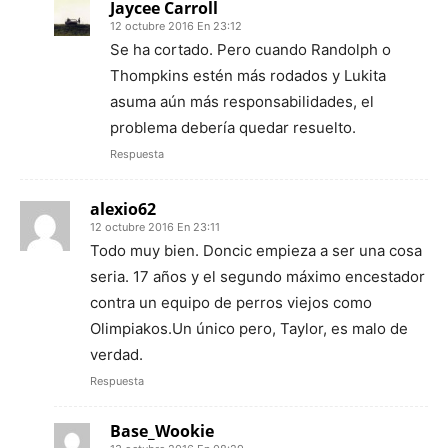
Jaycee Carroll
12 octubre 2016 En 23:12
Se ha cortado. Pero cuando Randolph o
Thompkins estén más rodados y Lukita
asuma aún más responsabilidades, el
problema debería quedar resuelto.
Respuesta
alexio62
12 octubre 2016 En 23:11
Todo muy bien. Doncic empieza a ser una cosa
seria. 17 años y el segundo máximo encestador
contra un equipo de perros viejos como
Olimpiakos.Un único pero, Taylor, es malo de
verdad.
Respuesta
Base_Wookie