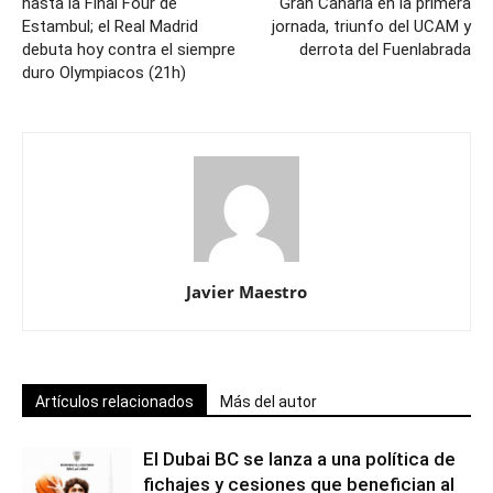
hasta la Final Four de
Gran Canaria en la primera
Estambul; el Real Madrid
jornada, triunfo del UCAM y
debuta hoy contra el siempre
derrota del Fuenlabrada
duro Olympiacos (21h)
Javier Maestro
Artículos relacionados
Más del autor
El Dubai BC se lanza a una política de
fichajes y cesiones que benefician al