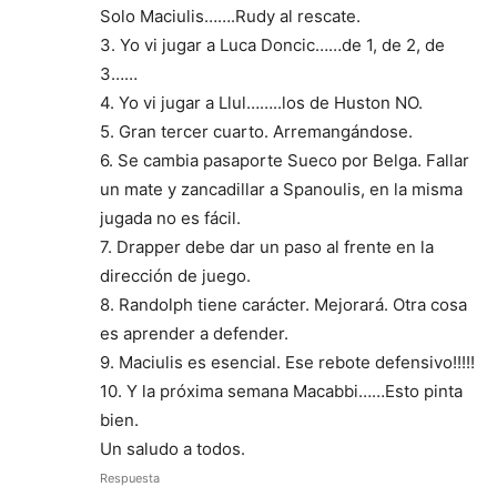
Solo Maciulis…….Rudy al rescate.
3. Yo vi jugar a Luca Doncic……de 1, de 2, de
3……
4. Yo vi jugar a Llul……..los de Huston NO.
5. Gran tercer cuarto. Arremangándose.
6. Se cambia pasaporte Sueco por Belga. Fallar
un mate y zancadillar a Spanoulis, en la misma
jugada no es fácil.
7. Drapper debe dar un paso al frente en la
dirección de juego.
8. Randolph tiene carácter. Mejorará. Otra cosa
es aprender a defender.
9. Maciulis es esencial. Ese rebote defensivo!!!!!
10. Y la próxima semana Macabbi……Esto pinta
bien.
Un saludo a todos.
Respuesta