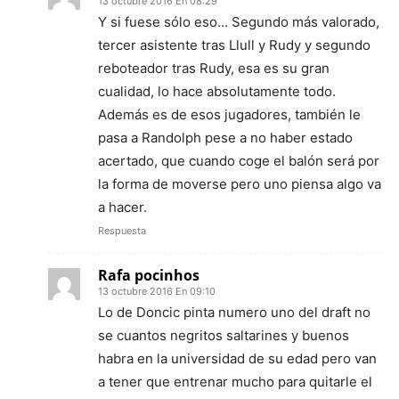
13 octubre 2016 En 08:29
Y si fuese sólo eso… Segundo más valorado,
tercer asistente tras Llull y Rudy y segundo
reboteador tras Rudy, esa es su gran
cualidad, lo hace absolutamente todo.
Además es de esos jugadores, también le
pasa a Randolph pese a no haber estado
acertado, que cuando coge el balón será por
la forma de moverse pero uno piensa algo va
a hacer.
Respuesta
Rafa pocinhos
13 octubre 2016 En 09:10
Lo de Doncic pinta numero uno del draft no
se cuantos negritos saltarines y buenos
habra en la universidad de su edad pero van
a tener que entrenar mucho para quitarle el