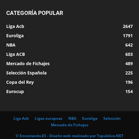
CATEGORÍA POPULAR
Liga Acb
2647
Euroliga
1791
NBA
642
Liga ACB
603
Mercado de Fichajes
489
Selección Española
225
Copa del Rey
196
Eurocup
154
Liga Acb
Ligas europeas
NBA
Euroliga
Selección
Mercado de Fichajes
© Encestando.ES - Diseño web realizado por
Tepublico.NET