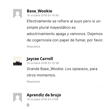
Base_Wookie
14 octubre 2016 En 10:40
Efectivamente se refiere al suyo pero si un
simple plural mayestático es
adoctrinamiento apaga y vamonos. Dejemos
de cogernosla con papel de fumar, por favor.
Respuesta
Jaycee Carroll
14 octubre 2016 En 12:38
Grande Base_Wookie. Los opiaceos, para
otros momentos.
Respuesta
Aprendiz de brujo
14 octubre 2016 En 11:09
D