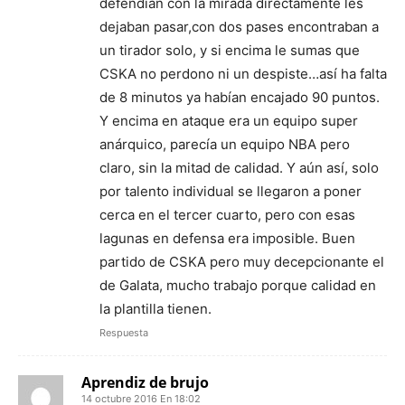
defendían con la mirada directamente les
dejaban pasar,con dos pases encontraban a
un tirador solo, y si encima le sumas que
CSKA no perdono ni un despiste…así ha falta
de 8 minutos ya habían encajado 90 puntos.
Y encima en ataque era un equipo super
anárquico, parecía un equipo NBA pero
claro, sin la mitad de calidad. Y aún así, solo
por talento individual se llegaron a poner
cerca en el tercer cuarto, pero con esas
lagunas en defensa era imposible. Buen
partido de CSKA pero muy decepcionante el
de Galata, mucho trabajo porque calidad en
la plantilla tienen.
Respuesta
Aprendiz de brujo
14 octubre 2016 En 18:02