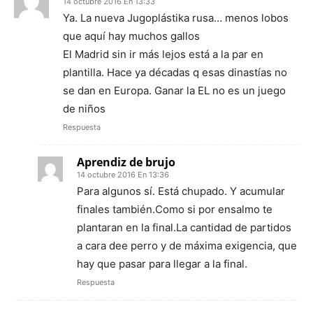
14 octubre 2016 En 13:33
Ya. La nueva Jugoplástika rusa… menos lobos
que aquí hay muchos gallos
El Madrid sin ir más lejos está a la par en
plantilla. Hace ya décadas q esas dinastías no
se dan en Europa. Ganar la EL no es un juego
de niños
Respuesta
Aprendiz de brujo
14 octubre 2016 En 13:36
Para algunos sí. Está chupado. Y acumular
finales también.Como si por ensalmo te
plantaran en la final.La cantidad de partidos
a cara dee perro y de máxima exigencia, que
hay que pasar para llegar a la final.
Respuesta