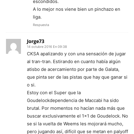
escondidos.
A lo mejor nos viene bien un pinchazo en
liga.
Respuesta
Jorge73
14 octubre 2016 En 09:38
CKSA apalizando y con una sensación de jugar
al tran-tran. Estirando en cuanto había algún
atisbo de acercamiento por parte de Galata,
que pinta ser de las pistas que hay que ganar si
o si.
Estoy con el Super que la
Goudelockdependencia de Maccabi ha sido
brutal. Por momentos no hacían nada más que
buscar exclusivamente el 1×1 de Goudelock. No
se si la vuelta de Weems les mojorará mucho,
pero jugando así, difícil que se metan en palyoff