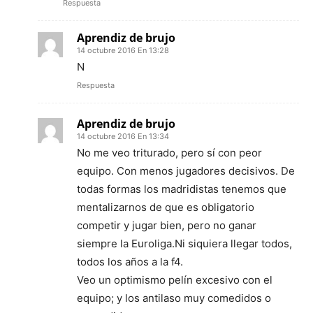
Respuesta
Aprendiz de brujo
14 octubre 2016 En 13:28
N
Respuesta
Aprendiz de brujo
14 octubre 2016 En 13:34
No me veo triturado, pero sí con peor
equipo. Con menos jugadores decisivos. De
todas formas los madridistas tenemos que
mentalizarnos de que es obligatorio
competir y jugar bien, pero no ganar
siempre la Euroliga.Ni siquiera llegar todos,
todos los años a la f4.
Veo un optimismo pelín excesivo con el
equipo; y los antilaso muy comedidos o