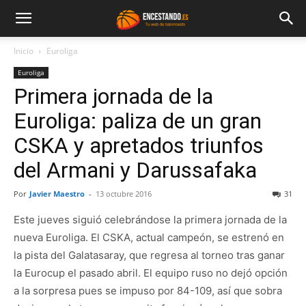
Inicio
Euroliga
Euroliga
Primera jornada de la
Euroliga: paliza de un gran
CSKA y apretados triunfos
del Armani y Darussafaka
Por
Javier Maestro
-
13 octubre 2016
31
Este jueves siguió celebrándose la primera jornada de la
nueva Euroliga. El CSKA, actual campeón, se estrenó en
la pista del Galatasaray, que regresa al torneo tras ganar
la Eurocup el pasado abril. El equipo ruso no dejó opción
a la sorpresa pues se impuso por 84-109, así que sobra