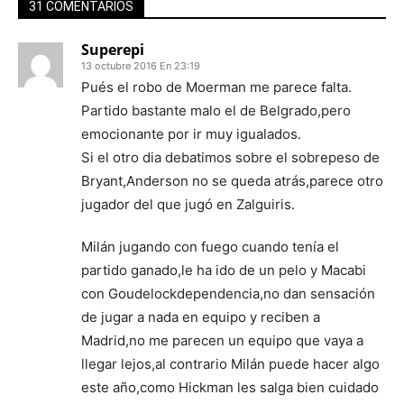
31 COMENTARIOS
Superepi
13 octubre 2016 En 23:19
Pués el robo de Moerman me parece falta.
Partido bastante malo el de Belgrado,pero
emocionante por ir muy igualados.
Si el otro dia debatimos sobre el sobrepeso de
Bryant,Anderson no se queda atrás,parece otro
jugador del que jugó en Zalguiris.
Milán jugando con fuego cuando tenía el
partido ganado,le ha ido de un pelo y Macabi
con Goudelockdependencia,no dan sensación
de jugar a nada en equipo y reciben a
Madrid,no me parecen un equipo que vaya a
llegar lejos,al contrario Milán puede hacer algo
este año,como Hickman les salga bien cuidado