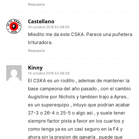
Respuesta
Castellano
14 octubre 2016 En 08:50
Miedito me da este CSKA. Parece una puñetera
trituradora.
Respuesta
Kinny
14 octubre 2016 En 09:29
El CSKA es un rodillo , ademas de mantener la
base campeona del año pasado , con el cambio
Augistine por Nichols y tambien trajo a Ayres..
es un superequipo , intuyo que podrian acabar
27-3 o 26-4 o 25-5 o algo asi , y suele tener
siempre factor pista a favor en los cuartos y
como tenga ya es un casi seguro en la F4 y
ahora sin la presion de ganarla , puede que