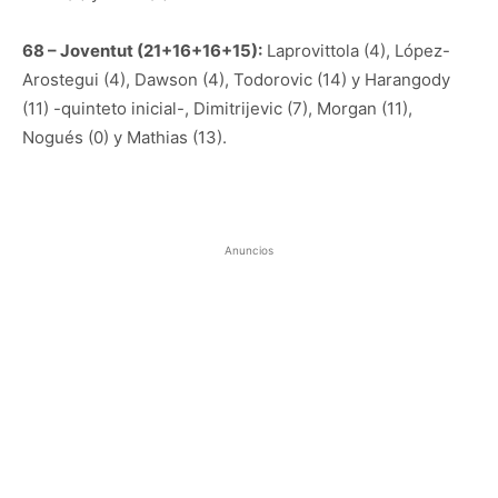
68 – Joventut (21+16+16+15):
Laprovittola (4), López-
Arostegui (4), Dawson (4), Todorovic (14) y Harangody
(11) -quinteto inicial-, Dimitrijevic (7), Morgan (11),
Nogués (0) y Mathias (13).
Anuncios