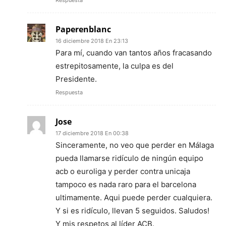
Respuesta
Paperenblanc
16 diciembre 2018 En 23:13
Para mí, cuando van tantos años fracasando
estrepitosamente, la culpa es del
Presidente.
Respuesta
Jose
17 diciembre 2018 En 00:38
Sinceramente, no veo que perder en Málaga
pueda llamarse ridículo de ningún equipo
acb o euroliga y perder contra unicaja
tampoco es nada raro para el barcelona
ultimamente. Aqui puede perder cualquiera.
Y si es ridículo, llevan 5 seguidos. Saludos!
Y mis respetos al líder ACB.