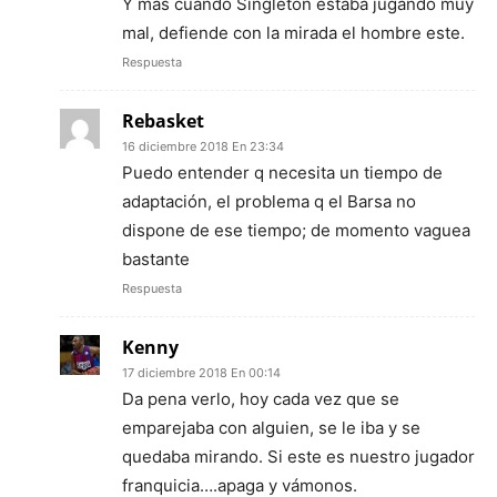
Y más cuando Singleton estaba jugando muy
mal, defiende con la mirada el hombre este.
Respuesta
Rebasket
16 diciembre 2018 En 23:34
Puedo entender q necesita un tiempo de
adaptación, el problema q el Barsa no
dispone de ese tiempo; de momento vaguea
bastante
Respuesta
Kenny
17 diciembre 2018 En 00:14
Da pena verlo, hoy cada vez que se
emparejaba con alguien, se le iba y se
quedaba mirando. Si este es nuestro jugador
franquicia….apaga y vámonos.