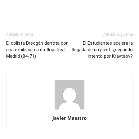
Artículo anterior
Artículo siguiente
El colista Breogán derrota con
El Estudiantes acelera la
una exhibición a un flojo Real
llegada de un pívot: ¿segundo
Madrid (84-71)
intento por Kravtsov?
Javier Maestro