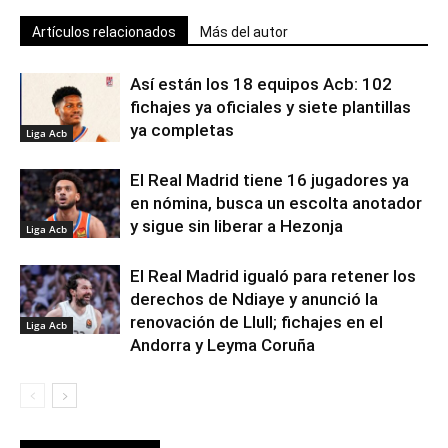
Artículos relacionados
Más del autor
Así están los 18 equipos Acb: 102
fichajes ya oficiales y siete plantillas
ya completas
Liga Acb
El Real Madrid tiene 16 jugadores ya
en nómina, busca un escolta anotador
y sigue sin liberar a Hezonja
Liga Acb
El Real Madrid igualó para retener los
derechos de Ndiaye y anunció la
renovación de Llull; fichajes en el
Liga Acb
Andorra y Leyma Coruña