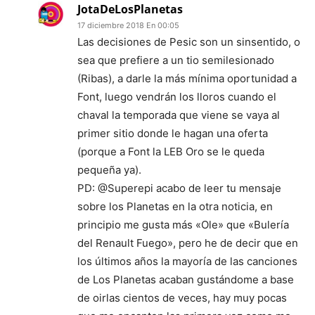
JotaDeLosPlanetas
17 diciembre 2018 En 00:05
Las decisiones de Pesic son un sinsentido, o
sea que prefiere a un tio semilesionado
(Ribas), a darle la más mínima oportunidad a
Font, luego vendrán los lloros cuando el
chaval la temporada que viene se vaya al
primer sitio donde le hagan una oferta
(porque a Font la LEB Oro se le queda
pequeña ya).
PD: @Superepi acabo de leer tu mensaje
sobre los Planetas en la otra noticia, en
principio me gusta más «Ole» que «Bulería
del Renault Fuego», pero he de decir que en
los últimos años la mayoría de las canciones
de Los Planetas acaban gustándome a base
de oirlas cientos de veces, hay muy pocas