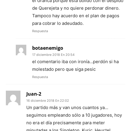
el Granca porque está dolido con el despido
de Querejeta y no quiere perdonar dinero.
Tampoco hay acuerdo en el plan de pagos
para cobrar lo adeudado.
Respuesta
botaenemigo
17 diciembre 2018 En 20:54
el comentario iba con ironía…perdón si ha
molestado pero que siga pesic
Respuesta
Juan-2
16 diciembre 2018 En 22:02
Un partido más y van unos cuantos ya…
seguimos empleando sólo a 10 jugadores, hoy
no era el día precisamente para meter
minutadas a los Singleton, Kuric, Heurtel,