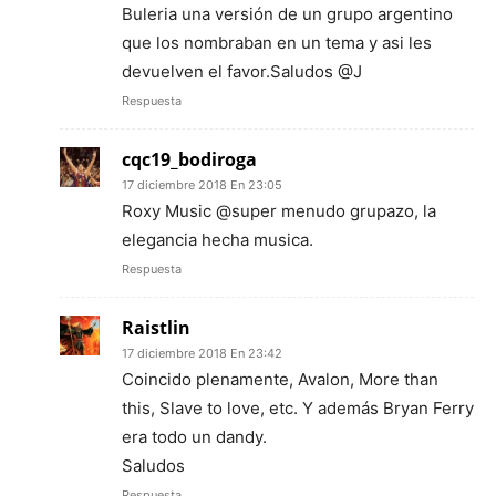
Buleria una versión de un grupo argentino
que los nombraban en un tema y asi les
devuelven el favor.Saludos @J
Respuesta
cqc19_bodiroga
17 diciembre 2018 En 23:05
Roxy Music @super menudo grupazo, la
elegancia hecha musica.
Respuesta
Raistlin
17 diciembre 2018 En 23:42
Coincido plenamente, Avalon, More than
this, Slave to love, etc. Y además Bryan Ferry
era todo un dandy.
Saludos
Respuesta