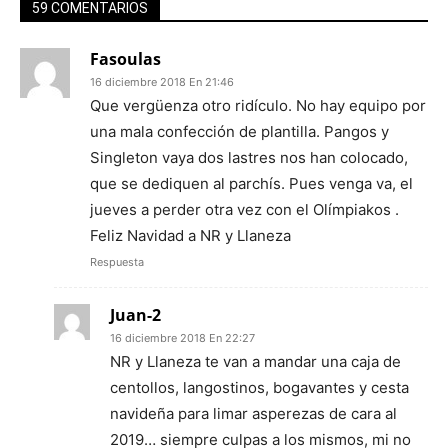
59 COMENTARIOS
Fasoulas
16 diciembre 2018 En 21:46
Que vergüenza otro ridículo. No hay equipo por
una mala confección de plantilla. Pangos y
Singleton vaya dos lastres nos han colocado,
que se dediquen al parchís. Pues venga va, el
jueves a perder otra vez con el Olímpiakos .
Feliz Navidad a NR y Llaneza
Respuesta
Juan-2
16 diciembre 2018 En 22:27
NR y Llaneza te van a mandar una caja de
centollos, langostinos, bogavantes y cesta
navideña para limar asperezas de cara al
2019… siempre culpas a los mismos, mi no