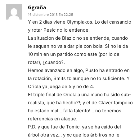
Ggraña
16 diciembre 2018 En 22:25
Y en 2 días viene Olympiakos. Lo del cansancio
y rotar Pesic no lo entiende.
La situación de Blazic no se entiende, cuando
le saquen no va a dar pie con bola. Si no le da
10 min en un partido como este (por lo de
rotar), ¿cuando?.
Hemos avanzado en algo, Pusto ha entrado en
la rotación, Smits tb aunque no lo suficiente. Y
Oriola ya juega de 5 y no de 4.
El triple final de Oriola a una mano ha sido sub-
realista, que ha hecho?!; y el de Claver tampoco
ha estado mal… falta talento!… no tenemos
referencias en ataque.
P.D. y que fue de Tomic, ya se ha caído del
árbol otra vez… y xc que los árbitros no le