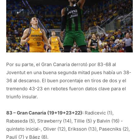
Por su parte, el Gran Canaria derrotó por 83-68 al
Joventut en una buena segunda mitad pues había un 38-
36 al descanso. El buen porcentaje en tiros de dos y el
tremendo 43-23 en rebotes fueron datos clave para el
triunfo insular.
83 – Gran Canaria (19+19+23+22):
Radicevic (1),
Rabaseda (5), Strawberry (14), Tillie (5) y Balvin (16) -
quinteto inicial-, Oliver (12), Eriksson (13), Pasecniks (2),
Paulí (7) y Báez (8).