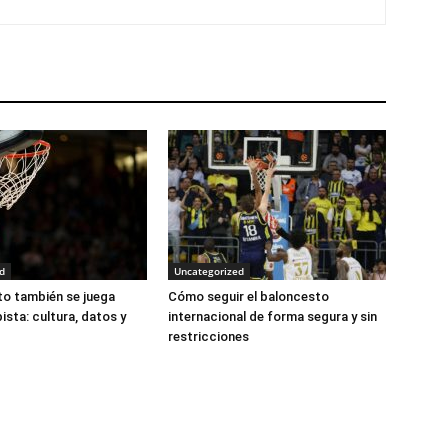
d
Uncategorized
to también se juega
Cómo seguir el baloncesto
pista: cultura, datos y
internacional de forma segura y sin
restricciones