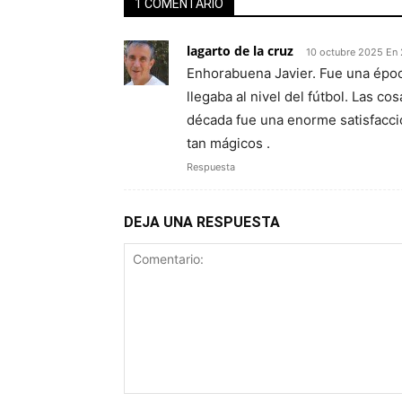
1 COMENTARIO
lagarto de la cruz
10 octubre 2025 En
Enhorabuena Javier. Fue una époc
llegaba al nivel del fútbol. Las c
década fue una enorme satisfacci
tan mágicos .
Respuesta
DEJA UNA RESPUESTA