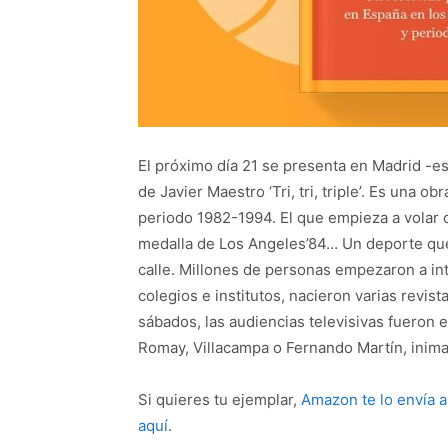
El próximo día 21 se presenta en Madrid -est
de Javier Maestro ‘Tri, tri, triple’. Es una 
periodo 1982-1994. El que empieza a volar co
medalla de Los Angeles’84… Un deporte que 
calle. Millones de personas empezaron a int
colegios e institutos, nacieron varias revis
sábados, las audiencias televisivas fueron e
Romay, Villacampa o Fernando Martín, inima
Si quieres tu ejemplar,
Amazon te lo envía 
aquí
.