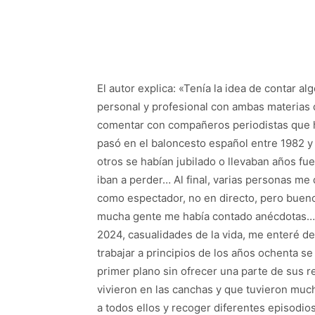
El autor explica:
«Tenía la idea de contar al
personal y profesional con ambas materias
comentar con compañeros periodistas que 
pasó en el baloncesto español entre 1982 y
otros se habían jubilado o llevaban años fue
iban a perder… Al final, varias personas me 
como espectador, no en directo, pero bueno
mucha gente me había contado anécdotas… y
2024, casualidades de la vida, me enteré d
trabajar a principios de los años ochenta s
primer plano sin ofrecer una parte de sus 
vivieron en las canchas y que tuvieron muc
a todos ellos y recoger diferentes episodios