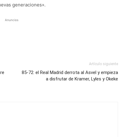
uevas generaciones».
Anuncios
Artículo siguiente
re
85-72: el Real Madrid derrota al Asvel y empieza
a disfrutar de Kramer, Lyles y Okeke