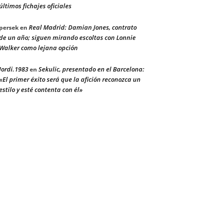
últimos fichajes oficiales
Real Madrid: Damian Jones, contrato
persek
en
de un año; siguen mirando escoltas con Lonnie
Walker como lejana opción
Jordi.1983
Sekulic, presentado en el Barcelona:
en
«El primer éxito será que la afición reconozca un
estilo y esté contenta con él»