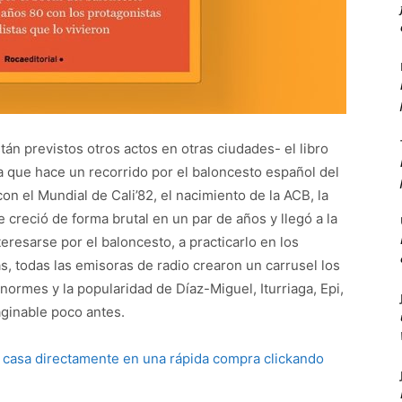
án previstos otros actos en otras ciudades- el libro
obra que hace un recorrido por el baloncesto español del
n el Mundial de Cali’82, el nacimiento de la ACB, la
creció de forma brutal en un par de años y llegó a la
eresarse por el baloncesto, a practicarlo en los
tas, todas las emisoras de radio crearon un carrusel los
normes y la popularidad de Díaz-Miguel, Iturriaga, Epi,
ginable poco antes.
a casa directamente en una rápida compra clickando