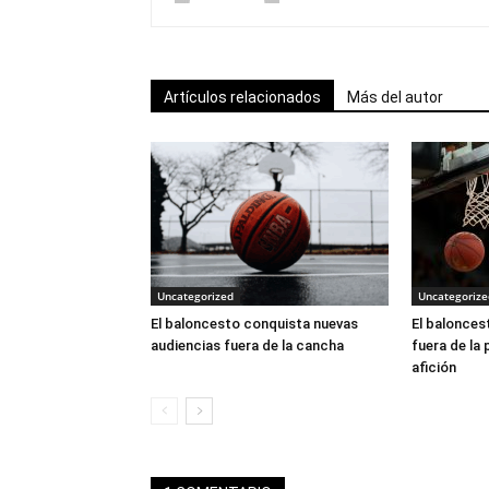
Artículos relacionados
Más del autor
Uncategorized
Uncategorize
El baloncesto conquista nuevas
El balonces
audiencias fuera de la cancha
fuera de la 
afición