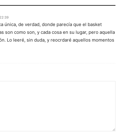
 22:39
a única, de verdad, donde parecía que el basket
osas son como son, y cada cosa en su lugar, pero aquella
ón. Lo leeré, sin duda, y reocrdaré aquellos momentos