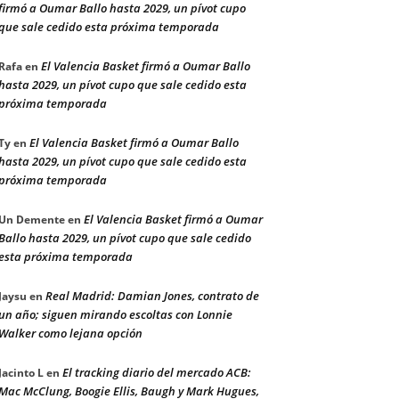
firmó a Oumar Ballo hasta 2029, un pívot cupo
que sale cedido esta próxima temporada
El Valencia Basket firmó a Oumar Ballo
Rafa
en
hasta 2029, un pívot cupo que sale cedido esta
próxima temporada
El Valencia Basket firmó a Oumar Ballo
Ty
en
hasta 2029, un pívot cupo que sale cedido esta
próxima temporada
El Valencia Basket firmó a Oumar
Un Demente
en
Ballo hasta 2029, un pívot cupo que sale cedido
esta próxima temporada
Real Madrid: Damian Jones, contrato de
Jaysu
en
un año; siguen mirando escoltas con Lonnie
Walker como lejana opción
El tracking diario del mercado ACB:
Jacinto L
en
Mac McClung, Boogie Ellis, Baugh y Mark Hugues,