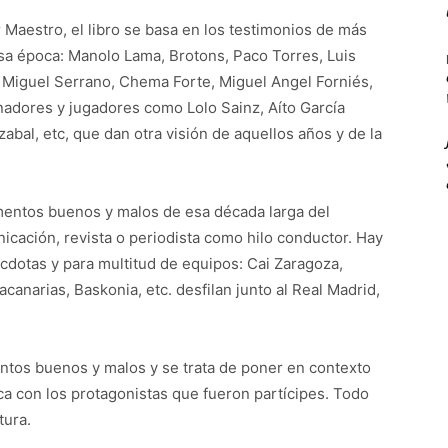
r Maestro, el libro se basa en los testimonios de más
sa época: Manolo Lama, Brotons, Paco Torres, Luis
 Miguel Serrano, Chema Forte, Miguel Angel Forniés,
nadores y jugadores como Lolo Sainz, Aíto García
abal, etc, que dan otra visión de aquellos años y de la
mentos buenos y malos de esa década larga del
cación, revista o periodista como hilo conductor. Hay
cdotas y para multitud de equipos: Cai Zaragoza,
acanarias, Baskonia, etc. desfilan junto al Real Madrid,
ntos buenos y malos y se trata de poner en contexto
a con los protagonistas que fueron partícipes. Todo
tura.