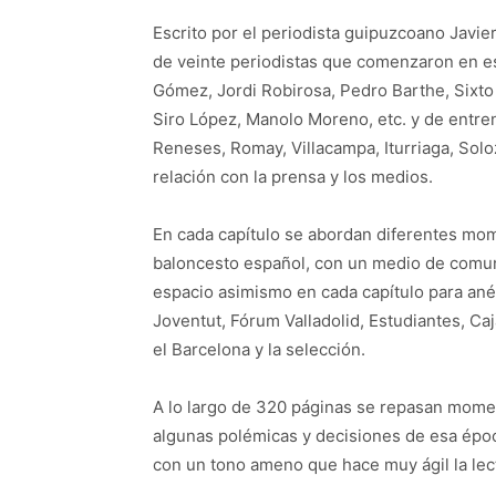
Escrito por el periodista guipuzcoano Javie
de veinte periodistas que comenzaron en e
Gómez, Jordi Robirosa, Pedro Barthe, Sixto
Siro López, Manolo Moreno, etc. y de entre
Reneses, Romay, Villacampa, Iturriaga, Soloz
relación con la prensa y los medios.
En cada capítulo se abordan diferentes mo
baloncesto español, con un medio de comuni
espacio asimismo en cada capítulo para ané
Joventut, Fórum Valladolid, Estudiantes, Caj
el Barcelona y la selección.
A lo largo de 320 páginas se repasan mome
algunas polémicas y decisiones de esa époc
con un tono ameno que hace muy ágil la lec