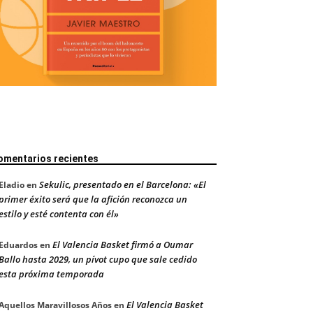
omentarios recientes
Sekulic, presentado en el Barcelona: «El
Eladio
en
primer éxito será que la afición reconozca un
estilo y esté contenta con él»
El Valencia Basket firmó a Oumar
Eduardos
en
Ballo hasta 2029, un pívot cupo que sale cedido
esta próxima temporada
El Valencia Basket
Aquellos Maravillosos Años
en