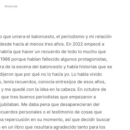
Anuncios
go que uniera el baloncesto, el periodismo y mi relación
 desde hacía al menos tres años. En 2022 empecé a
habría que hacer un recuerdo de todo lo mucho que
 1986 porque habían fallecido algunos protagonistas,
ra de la escena del baloncesto y había historias que se
dijeron que por qué no lo hacía yo. Lo había vivido
, tenía recuerdos, conocía entresijos de esos años,
 me quedé con la idea en la cabeza. En octubre de
e que tres buenos periodistas que empezaron a
e jubilaban. Me daba pena que desaparecieran del
recuerdos personales o el testimonio de cosas que
ha repercusión en su momento, así que decidir buscar
 en un libro que resultara agradecido tanto para los